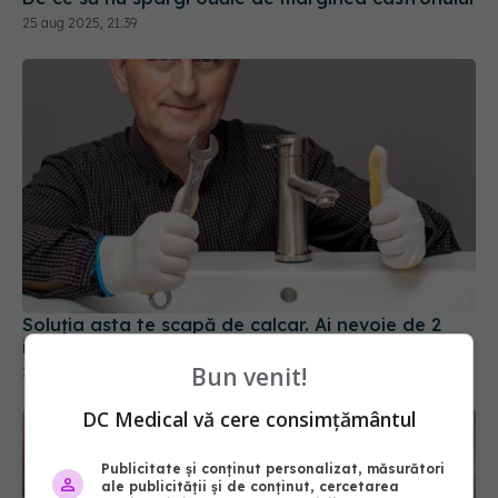
25 aug 2025, 21:39
Soluția asta te scapă de calcar. Ai nevoie de 2
ingrediente banale
Bun venit!
20 feb 2026, 22:01
DC Medical vă cere consimțământul
Publicitate și conținut personalizat, măsurători
ale publicității și de conținut, cercetarea