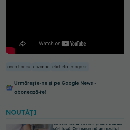
anca hancu
cozonac
eticheta
magazin
Urmărește-ne și pe Google News -
abonează‑te!
NOUTĂȚI