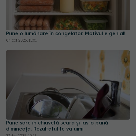
Pune o lumânare în congelator. Motivul e genial!
04 oct 2025, 11:01
Pune sare în chiuvetă seara și las-o până
dimineața. Rezultatul te va uimi
27 dec 2025, 19:51