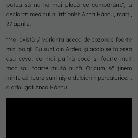
putea să nu ne mai placă ce cumpărăm.", a
declarat medicul nutriționist Anca Hâncu, marți,
27 aprilie.
"Mai există și varianta aceea de cozonac foarte
mic, baigli. Eu sunt din Ardeal și acolo se folosea
așa ceva, cu mai puțină cocă și foarte mult
mac sau foarte multă nucă. Oricum, să ținem
minte că toate sunt niște dulciuri hipercalorice.",
a adăugat Anca Hâncu.