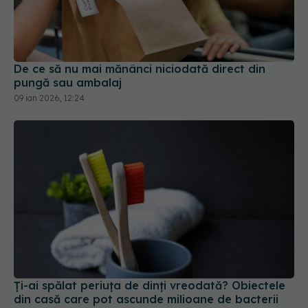
De ce să nu mai mănânci niciodată direct din
pungă sau ambalaj
09 ian 2026, 12:24
Ți-ai spălat periuța de dinți vreodată? Obiectele
din casă care pot ascunde milioane de bacterii