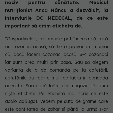
nociv pentru sănătate. Medicul
nutriționist Anca Hâncu a dezvăluit, la
interviurile DC MEDICAL, de ce este
important să citim eticheta de...
"Gospodinele și doamnele pot încerca să facă
un cozonac acasă, să fie o provocare, numai
că, dacă facem cozonaci acasă, 3-4 cozonaci
iar sunt prea mulți prin casă. Sau să alegem
varianta de a da comandă pe la cofetării,
cofetăriile au foarte mult de lucru în perioada
aceasta. Sau dacă luăm din magazin să citim
niște etichete. Pe etichetă mai scrie ce este
acolo adăugat. Vedem pe suta de grame care
este cantitatea de zahăr și până la urmă s-ar