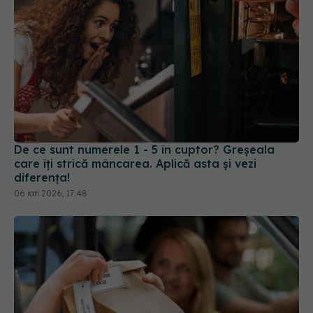
De ce sunt numerele 1 - 5 în cuptor? Greșeala
care îți strică mâncarea. Aplică asta și vezi
diferența!
06 ian 2026, 17:48