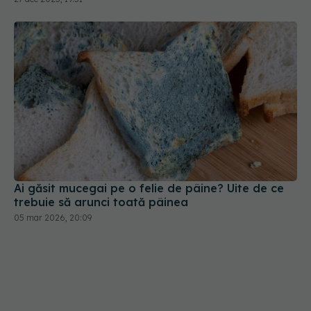
Ai găsit mucegai pe o felie de pâine? Uite de ce
trebuie să arunci toată pâinea
05 mar 2026, 20:09