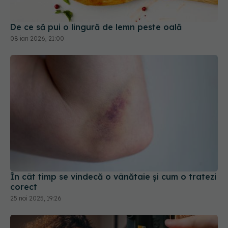
De ce să pui o lingură de lemn peste oală
08 ian 2026, 21:00
În cât timp se vindecă o vânătaie și cum o tratezi
corect
25 noi 2025, 19:26