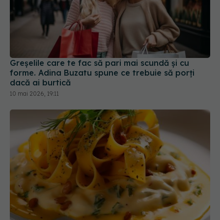
Greșelile care te fac să pari mai scundă și cu
forme. Adina Buzatu spune ce trebuie să porți
dacă ai burtică
10 mai 2026, 19:11