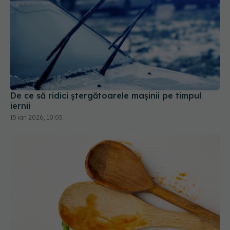
De ce să ridici ștergătoarele mașinii pe timpul
iernii
15 ian 2026, 10:05