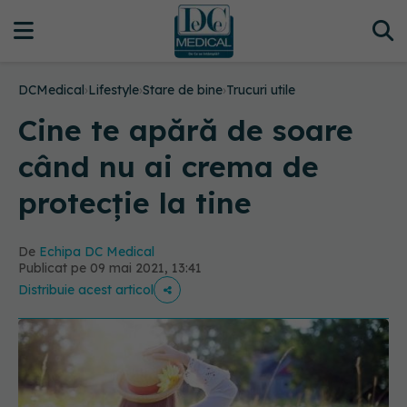
DCMedical
›
Lifestyle
›
Stare de bine
›
Trucuri utile
Cine te apără de soare
când nu ai crema de
protecție la tine
De
Echipa DC Medical
Publicat pe 09 mai 2021, 13:41
Distribuie acest articol