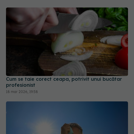
Cum se taie corect ceapa, potrivit unui bucătar
profesionist
18 mar 2026, 19:58