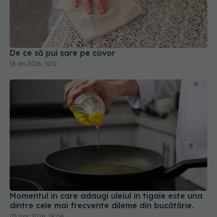
De ce să pui sare pe covor
18 ian 2026, 10:11
Momentul în care adaugi uleiul în tigaie este una
dintre cele mai frecvente dileme din bucătărie.
05 mar 2026, 18:06