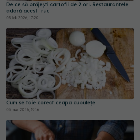
03 feb 2026, 17:20
Cum se taie corect ceapa cubulețe
03 mar 2026, 19:16