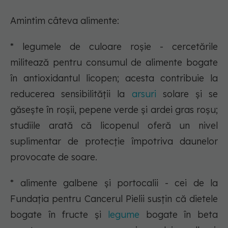
Amintim câteva alimente:
* legumele de culoare roșie - cercetările
militează pentru consumul de alimente bogate
în antioxidantul licopen; acesta contribuie la
reducerea sensibilității la
arsuri
solare și se
găsește în roșii, pepene verde și ardei gras roșu;
studiile arată că licopenul oferă un nivel
suplimentar de protecție împotriva daunelor
provocate de soare.
* alimente galbene și portocalii - cei de la
Fundația pentru Cancerul Pielii susțin că dietele
bogate în fructe și
legume
bogate în beta