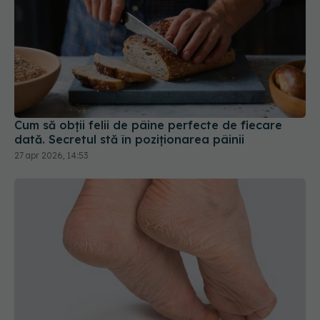
Cum să obții felii de pâine perfecte de fiecare
dată. Secretul stă în poziționarea pâinii
27 apr 2026, 14:53
Trucul simplu pentru a avea călcâie fine.