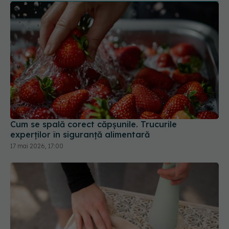
Cum se spală corect căpșunile. Trucurile
experților în siguranță alimentară
17 mai 2026, 17:00