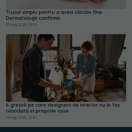
Dermatologii confirmă
25 aug 2025, 09:13
6 greșeli pe care designerii de interior nu le fac
niciodată în propriile case
06 sep 2025, 13:30