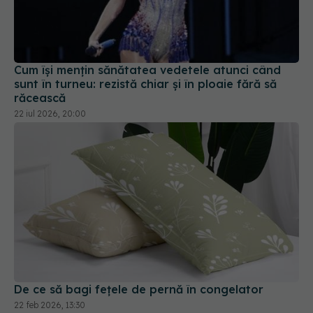
Cum își mențin sănătatea vedetele atunci când
sunt în turneu: rezistă chiar și în ploaie fără să
răcească
22 iul 2026, 20:00
De ce să bagi fețele de pernă în congelator
22 feb 2026, 13:30