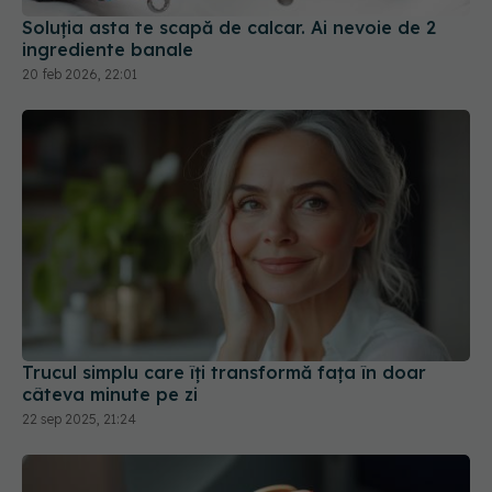
20 feb 2026, 22:01
Trucul simplu care îți transformă fața în doar
câteva minute pe zi
22 sep 2025, 21:24