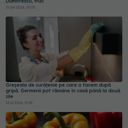
Dumitrescu, truc
01 ian 2026, 18:05
Greșeala de curățenie pe care o facem după
gripă. Germenii pot rămâne în casă până la două
zile
13 iul 2026, 15:35