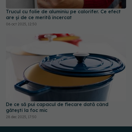
Trucul cu folie de aluminiu pe calorifer. Ce efect
are și de ce merită încercat
06 oct 2025, 12:50
De ce să pui capacul de fiecare dată când
gătești la foc mic
28 dec 2025, 17:50