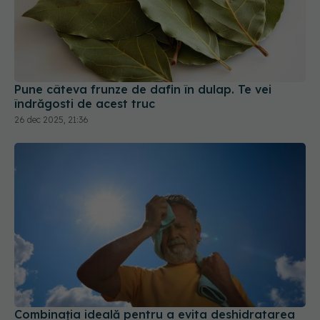
Pune câteva frunze de dafin în dulap. Te vei
îndrăgosti de acest truc
26 dec 2025, 21:36
Combinația ideală pentru a evita deshidratarea