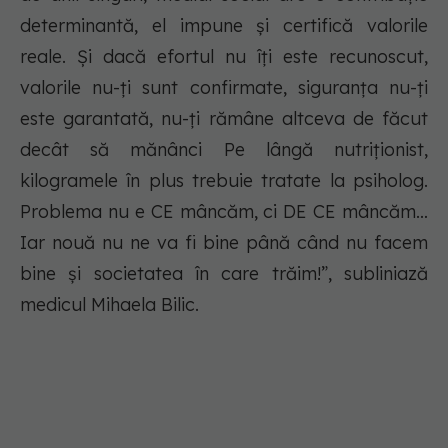
determinantă, el impune și certifică valorile
reale. Și dacă efortul nu îți este recunoscut,
valorile nu-ți sunt confirmate, siguranța nu-ți
este garantată, nu-ți rămâne altceva de făcut
decât să mănânci Pe lângă nutriționist,
kilogramele în plus trebuie tratate la psiholog.
Problema nu e CE mâncăm, ci DE CE mâncăm…
Iar nouă nu ne va fi bine până când nu facem
bine și societatea în care trăim!”
, subliniază
medicul Mihaela Bilic.