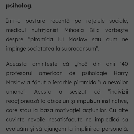
psiholog.
Într-o postare recentă pe rețelele sociale,
medicul nutriționist Mihaela Bilic vorbește
despre ”piramida lui Maslow sau cum ne
împinge societatea la supraconsum”.
Aceasta amintește că „încă din anii ‘40
profesorul american de psihologie Harry
Maslow a făcut o ierarhie piramidală a nevoilor
umane”. Acesta a sesizat că ”indivizii
reacționează la obiceiuri și impulsuri instinctive,
care stau la baza motivației acțiunilor. Cu alte
cuvinte nevoile nesatisfăcute ne împiedică să
evoluăm și să ajungem la împlinirea personală.