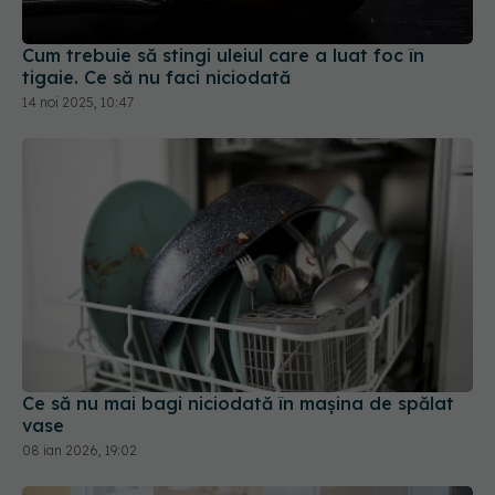
Cum trebuie să stingi uleiul care a luat foc în
tigaie. Ce să nu faci niciodată
14 noi 2025, 10:47
Ce să nu mai bagi niciodată în mașina de spălat
vase
08 ian 2026, 19:02