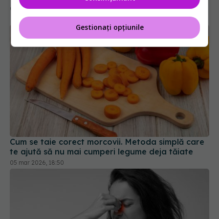
05 mar 2026, 12:47
Gestionați opțiunile
Cum se taie corect morcovii. Metoda simplă care
te ajută să nu mai cumperi legume deja tăiate
05 mar 2026, 18:50