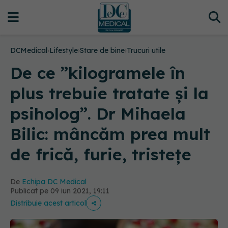
DCMedical
›
Lifestyle
›
Stare de bine
›
Trucuri utile
De ce ”kilogramele în
plus trebuie tratate și la
psiholog”. Dr Mihaela
Bilic: mâncăm prea mult
de frică, furie, tristețe
De
Echipa DC Medical
Publicat pe 09 iun 2021, 19:11
Distribuie acest articol