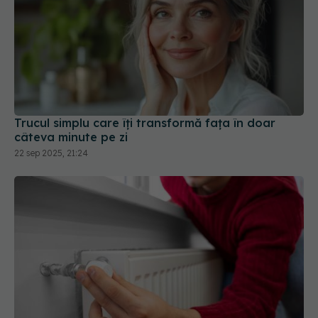
Trucul simplu care îți transformă fața în doar
câteva minute pe zi
22 sep 2025, 21:24