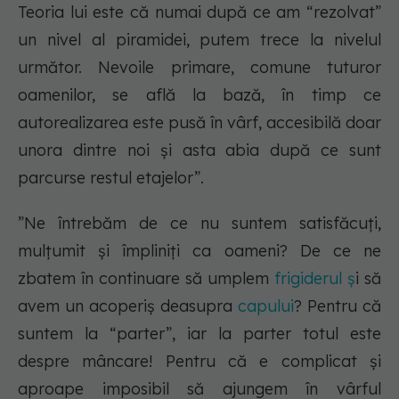
Teoria lui este că numai după ce am “rezolvat”
un nivel al piramidei, putem trece la nivelul
următor. Nevoile primare, comune tuturor
oamenilor, se află la bază, în timp ce
autorealizarea este pusă în vârf, accesibilă doar
unora dintre noi și asta abia după ce sunt
parcurse restul etajelor”.
”Ne întrebăm de ce nu suntem satisfăcuți,
mulțumit și împliniți ca oameni? De ce ne
zbatem în continuare să umplem
frigiderul ș
i să
avem un acoperiș deasupra
capului
? Pentru că
suntem la “parter”, iar la parter totul este
despre mâncare! Pentru că e complicat și
aproape imposibil să ajungem în vârful