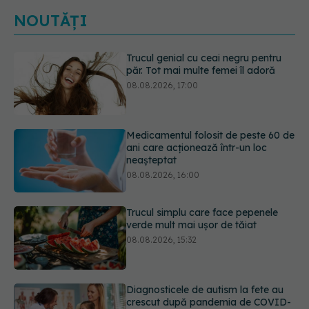
NOUTĂȚI
Medicamentul folosit de peste 60 de
ani care acționează într-un loc
neașteptat
08.08.2026, 16:00
Trucul simplu care face pepenele
verde mult mai ușor de tăiat
08.08.2026, 15:32
Diagnosticele de autism la fete au
crescut după pandemia de COVID-
19
08.08.2026, 15:00
Bacteria din intestin care a crescut