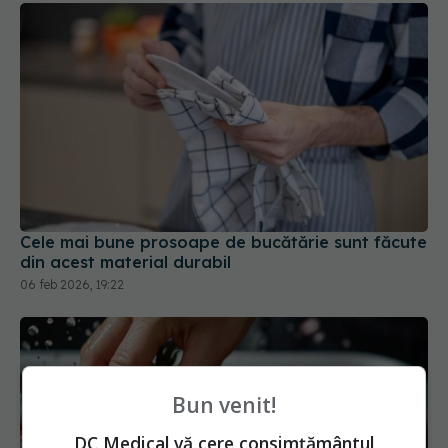
Cele mai bune prosoape de bucătărie sunt făcute
din acest material durabil
06 feb 2026, 19:22
Bun venit!
DC Medical vă cere consimțământul