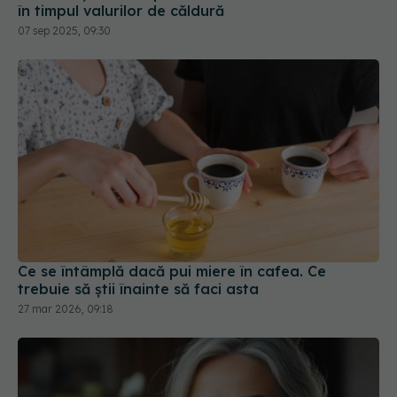
în timpul valurilor de căldură
07 sep 2025, 09:30
Ce se întâmplă dacă pui miere în cafea. Ce
trebuie să știi înainte să faci asta
27 mar 2026, 09:18