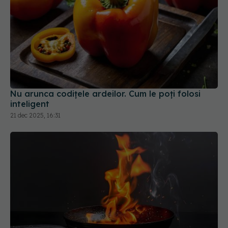
Nu arunca codițele ardeilor. Cum le poți folosi
inteligent
21 dec 2025, 16:31