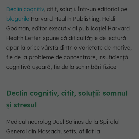
Declin cognitiv
, citit, soluții. Într-un editorial pe
blogurile
Harvard Health Publishing, Heidi
Godman, editor executiv al publicației Harvard
Health Letter, spune că dificultățile de lectură
apar la orice vârstă dintr-o varietate de motive,
fie de la probleme de concentrare, insuficiență
cognitivă ușoară, fie de la schimbări fizice.
Declin cognitiv, citit, soluții: somnul
și stresul
Medicul neurolog Joel Salinas de la Spitalul
General din Massachusetts, afiliat la