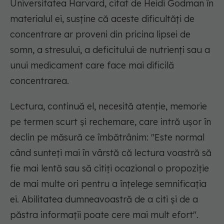
Universitatea Harvard, citat de Heidi Godman în
materialul ei, susține că aceste dificultăți de
concentrare ar proveni din pricina lipsei de
somn, a stresului, a deficitului de nutrienți sau a
unui medicament care face mai dificilă
concentrarea.
Lectura, continuă el, necesită atenție, memorie
pe termen scurt și rechemare, care intră ușor în
declin pe măsură ce îmbătrânim:
"Este normal
când sunteți mai în vârstă că lectura voastră să
fie mai lentă sau să citiți ocazional o propoziție
de mai multe ori pentru a înțelege semnificația
ei. Abilitatea dumneavoastră de a citi și de a
păstra informații poate cere mai mult efort".