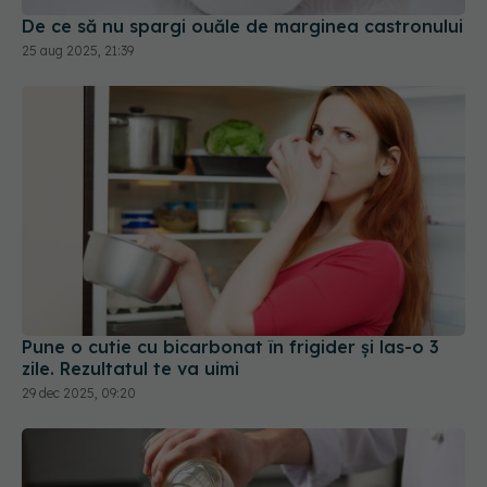
Pune o cutie cu bicarbonat în frigider și las-o 3
zile. Rezultatul te va uimi
29 dec 2025, 09:20