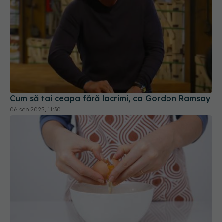
Cum să tai ceapa fără lacrimi, ca Gordon Ramsay
06 sep 2025, 11:30
De ce să nu spargi ouăle de marginea castronului
25 aug 2025, 21:39