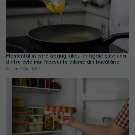
Momentul în care adaugi uleiul în tigaie este una
dintre cele mai frecvente dileme din bucătărie.
05 mar 2026, 18:06
Ce alimente trebuie să pui pe ușa frigiderului. NU,