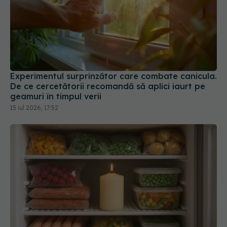
Experimentul surprinzător care combate canicula.
De ce cercetătorii recomandă să aplici iaurt pe
geamuri în timpul verii
15 iul 2026, 17:52
Pune o lumânare în congelator. Motivul e genial!