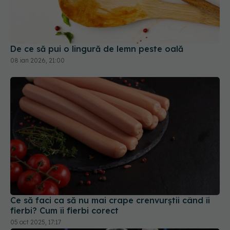
De ce să pui o lingură de lemn peste oală
08 ian 2026, 21:00
Ce să faci ca să nu mai crape crenvurștii când îi
fierbi? Cum îi fierbi corect
05 oct 2025, 17:17