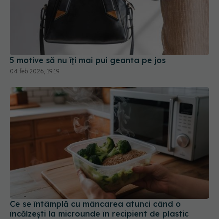
5 motive să nu îți mai pui geanta pe jos
04 feb 2026, 19:19
Ce se întâmplă cu mâncarea atunci când o
încălzești la microunde în recipient de plastic
06 mar 2026, 17:27