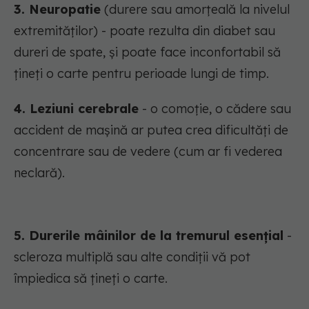
3. Neuropatie
(durere sau amorțeală la nivelul
extremităților) - poate rezulta din diabet sau
dureri de spate, și poate face inconfortabil să
țineți o carte pentru perioade lungi de timp.
4. Leziuni cerebrale
- o comoție, o cădere sau
accident de mașină ar putea crea dificultăți de
concentrare sau de vedere (cum ar fi vederea
neclară).
5. Durerile mâinilor de la tremurul esențial
-
scleroza multiplă sau alte condiții vă pot
împiedica să țineți o carte.