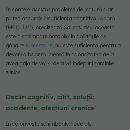
În spatele acestor probleme de lectură s-ar
putea ascunde insuficiența cognitivă ușoară
(MCI). Însă, precizează Salinas, deși aceasta
este o schimbare notabilă în abilitățile de
gândire și
memorie
, nu este suficientă pentru a
deveni o barieră imensă în capacitatea de a
avea grijă de voi și de a vă îndeplini sarcinile
zilnice.
Declin cognitiv, citit, soluții:
accidente, afecțiuni cronice
În ce privește schimbările fizice ale