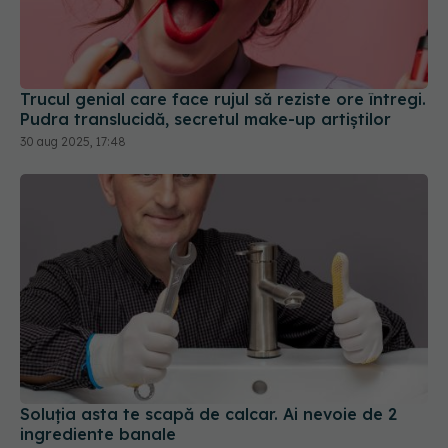
Trucul genial care face rujul să reziste ore întregi.
Pudra translucidă, secretul make-up artiștilor
30 aug 2025, 17:48
Soluția asta te scapă de calcar. Ai nevoie de 2
ingrediente banale
20 feb 2026, 22:01