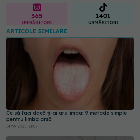
URMĂRITORI
URMĂRITORI
ARTICOLE SIMILARE
Ce să faci dacă ți-ai ars limba: 9 metode simple
pentru limba arsă
14 noi 2025, 21:07