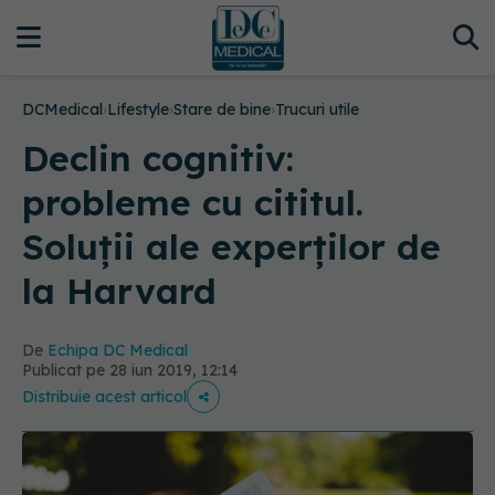
DCMedical
›
Lifestyle
›
Stare de bine
›
Trucuri utile
Declin cognitiv:
probleme cu cititul.
Soluții ale experților de
la Harvard
De
Echipa DC Medical
Publicat pe 28 iun 2019, 12:14
Distribuie acest articol