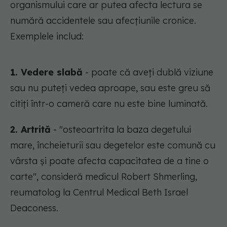
organismului care ar putea afecta lectura se
numără accidentele sau afecțiunile cronice.
Exemplele includ:
1. Vedere slabă
- poate că aveți dublă viziune
sau nu puteți vedea aproape, sau este greu să
citiți într-o cameră care nu este bine luminată.
2. Artrită
- "osteoartrita la baza degetului
mare, încheieturii sau degetelor este comună cu
vârsta și poate afecta capacitatea de a tine o
carte", consideră medicul Robert Shmerling,
reumatolog la Centrul Medical Beth Israel
Deaconess.