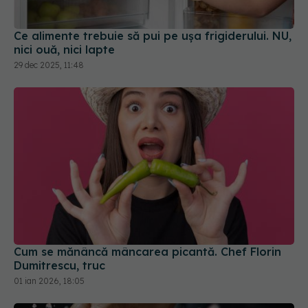
nici ouă, nici lapte
29 dec 2025, 11:48
Cum se mănâncă mâncarea picantă. Chef Florin
Dumitrescu, truc
01 ian 2026, 18:05