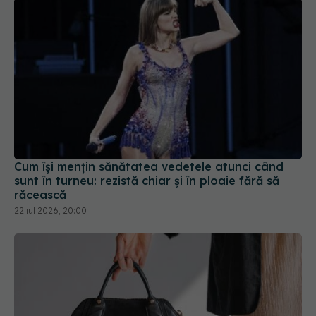
Cum își mențin sănătatea vedetele atunci când
sunt în turneu: rezistă chiar și în ploaie fără să
răcească
22 iul 2026, 20:00