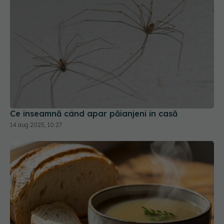
Ce înseamnă când apar păianjeni în casă
14 aug 2025, 10:27