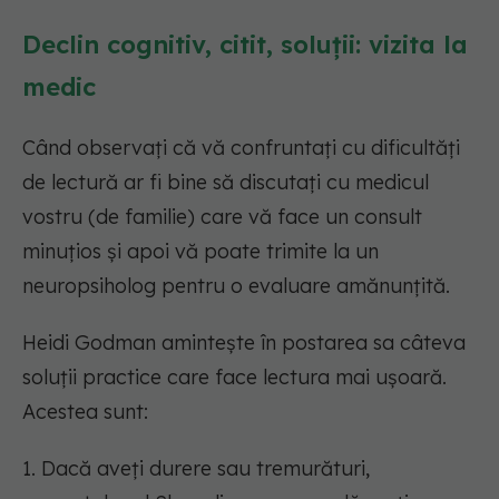
Declin cognitiv, citit, soluții: vizita la
medic
Când observați că vă confruntați cu dificultăți
de lectură ar fi bine să discutați cu medicul
vostru (de familie) care vă face un consult
minuțios și apoi vă poate trimite la un
neuropsiholog pentru o evaluare amănunțită.
Heidi Godman amintește în postarea sa câteva
soluții practice care face lectura mai ușoară.
Acestea sunt:
1. Dacă aveți durere sau tremurături,