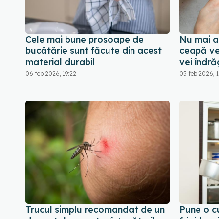
Cele mai bune prosoape de
Nu mai a
bucătărie sunt făcute din acest
ceapă ve
material durabil
vei îndră
06 feb 2026, 19:22
05 feb 2026, 
Trucul simplu recomandat de un
Pune o cu