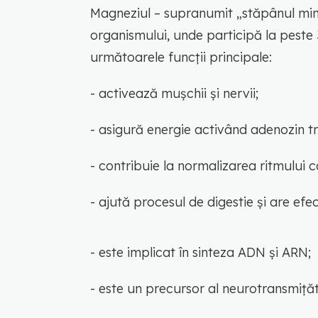
Magneziul – supranumit „stăpânul mine
organismului, unde participă la peste 
următoarele funcții principale:
- activează mușchii și nervii;
- asigură energie activând adenozin tr
- contribuie la normalizarea ritmului c
- ajută procesul de digestie și are efec
- este implicat în sinteza ADN și ARN;
- este un precursor al neurotransmiță