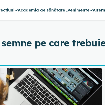
fecțiuni
Academia de sănătate
Evenimente
Alter
semne pe care trebuie