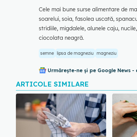
Cele mai bune surse alimentare de mag
soarelui, soia, fasolea uscată, spanacu
stridiile, migdalele, alunele caju, nucil
ciocolata neagră.
semne
lipsa de magneziu
magneziu
Urmărește-ne și pe Google News - 
ARTICOLE SIMILARE