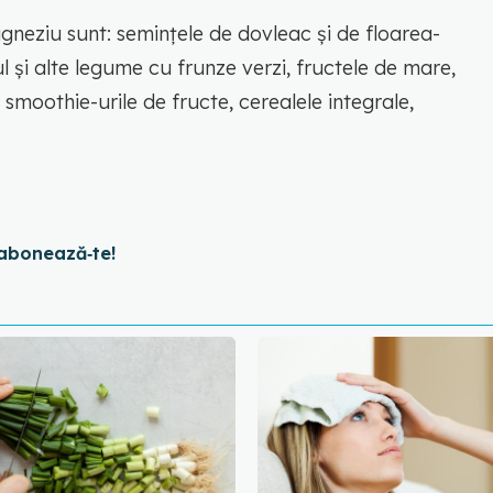
neziu sunt: semințele de dovleac și de floarea-
l și alte legume cu frunze verzi, fructele de mare,
e, smoothie-urile de fructe, cerealele integrale,
abonează‑te!