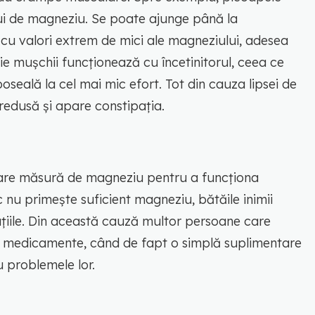
lui de magneziu. Se poate ajunge până la
cu valori extrem de mici ale magneziului, adesea
ie mușchii funcționează cu încetinitorul, ceea ce
seală la cel mai mic efort. Tot din cauza lipsei de
 redusă și apare constipația.
mare măsură de magneziu pentru a funcționa
nu primește suficient magneziu, bătăile inimii
ațiile. Din această cauză multor persoane care
riu medicamente, când de fapt o simplă suplimentare
 problemele lor.