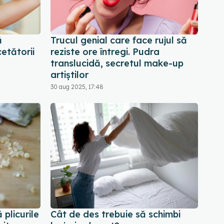
ă
Trucul genial care face rujul să
etătorii
reziste ore întregi. Pudra
translucidă, secretul make-up
artiștilor
30 aug 2025, 17:48
plicurile
Cât de des trebuie să schimbi