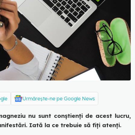
ogle
Urmărește-ne pe Google News
agneziu nu sunt conștienți de acest lucru,
festări. Iată la ce trebuie să fiți atenți.