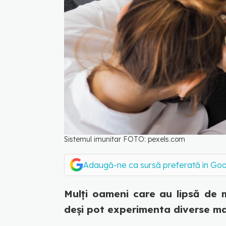
Sistemul imunitar FOTO: pexels.com
Adaugă-ne ca sursă preferată în Go
Mulți oameni care au lipsă de m
deși pot experimenta diverse mani