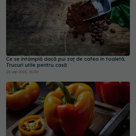
Ce se întâmplă dacă pui zaț de cafea în toaletă.
Trucuri utile pentru casă
28 sep 2025, 16:00