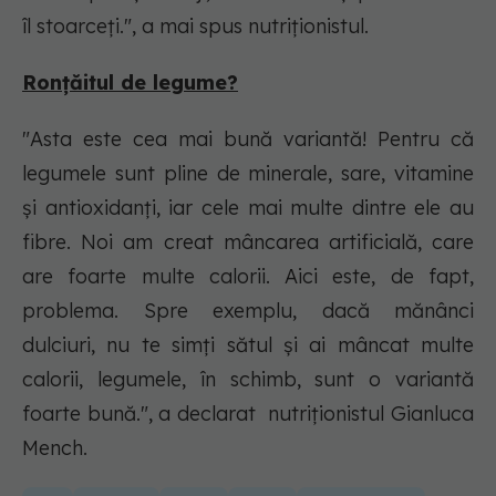
îl stoarceți.", a mai spus nutriționistul.
Ronțăitul de legume?
"Asta este cea mai bună variantă! Pentru că
legumele sunt pline de minerale, sare, vitamine
și antioxidanți, iar cele mai multe dintre ele au
fibre. Noi am creat mâncarea artificială, care
are foarte multe calorii. Aici este, de fapt,
problema. Spre exemplu, dacă mănânci
dulciuri, nu te simți sătul și ai mâncat multe
calorii, legumele, în schimb, sunt o variantă
foarte bună.", a declarat nutriționistul Gianluca
Mench.