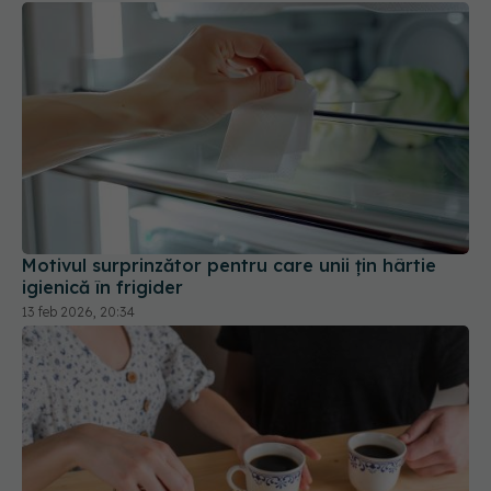
Motivul surprinzător pentru care unii țin hârtie
igienică în frigider
13 feb 2026, 20:34