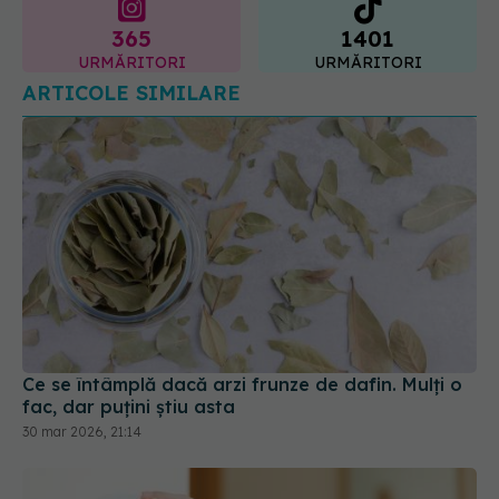
URMĂRITORI
URMĂRITORI
ARTICOLE SIMILARE
Ce se întâmplă dacă arzi frunze de dafin. Mulți o
fac, dar puțini știu asta
30 mar 2026, 21:14