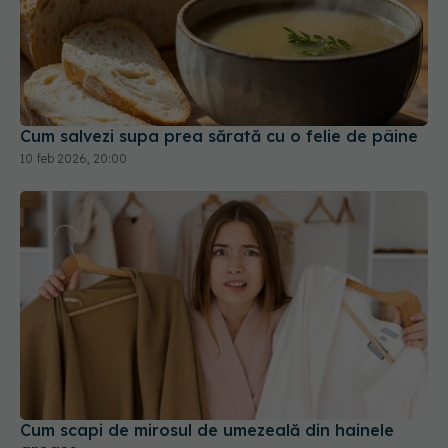
Cum salvezi supa prea sărată cu o felie de pâine
10 feb 2026, 20:00
Cum scapi de mirosul de umezeală din hainele
groase
16 ian 2026, 11:35