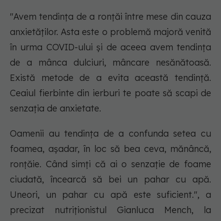
"Avem tendința de a ronțăi între mese din cauza
anxietăților. Asta este o problemă majoră venită
în urma COVID-ului și de aceea avem tendința
de a mânca dulciuri, mâncare nesănătoasă.
Există metode de a evita această tendință.
Ceaiul fierbinte din ierburi te poate să scapi de
senzația de anxietate.
Oamenii au tendința de a confunda setea cu
foamea, așadar, în loc să bea ceva, mănâncă,
ronțăie. Când simți că ai o senzație de foame
ciudată, încearcă să bei un pahar cu apă.
Uneori, un pahar cu apă este suficient.", a
precizat nutriționistul Gianluca Mench, la