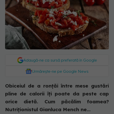
Adaugă-ne ca sursă preferată în Google
Urmărește-ne pe Google News
Obiceiul de a ronțăi între mese gustări
pline de calorii îți poate da peste cap
orice dietă. Cum păcălim foamea?
Nutriționistul Gianluca Mench ne...