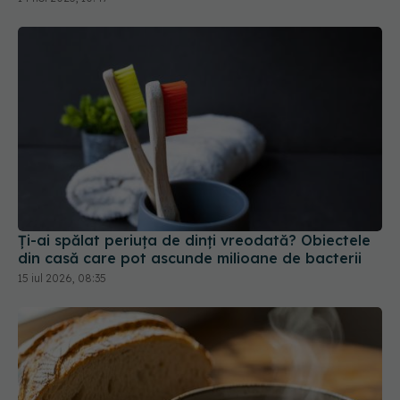
Ți-ai spălat periuța de dinți vreodată? Obiectele
din casă care pot ascunde milioane de bacterii
15 iul 2026, 08:35