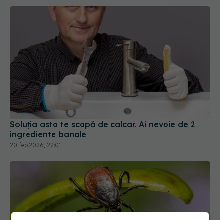
Soluția asta te scapă de calcar. Ai nevoie de 2
ingrediente banale
20 feb 2026, 22:01