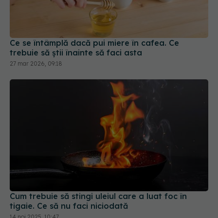
Ce se întâmplă dacă pui miere în cafea. Ce
trebuie să știi înainte să faci asta
27 mar 2026, 09:18
Cum trebuie să stingi uleiul care a luat foc în
tigaie. Ce să nu faci niciodată
14 noi 2025, 10:47