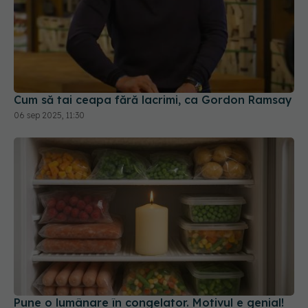
Cum să tai ceapa fără lacrimi, ca Gordon Ramsay
06 sep 2025, 11:30
Pune o lumânare în congelator. Motivul e genial!