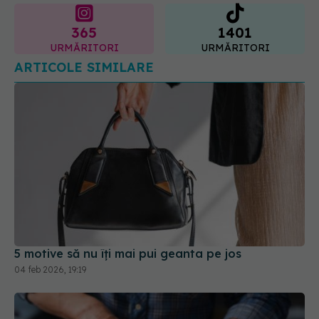
365
1401
URMĂRITORI
URMĂRITORI
ARTICOLE SIMILARE
5 motive să nu îți mai pui geanta pe jos
04 feb 2026, 19:19