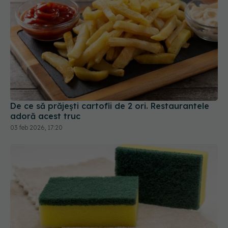
De ce să prăjești cartofii de 2 ori. Restaurantele
adoră acest truc
03 feb 2026, 17:20