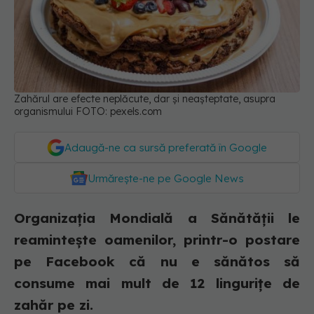
Zahărul are efecte neplăcute, dar și neașteptate, asupra
organismului FOTO: pexels.com
Adaugă-ne ca sursă preferată în Google
Urmărește-ne pe Google News
Organizația Mondială a Sănătății le
reamintește oamenilor, printr-o postare
pe Facebook că nu e sănătos să
consume mai mult de 12 lingurițe de
zahăr pe zi.