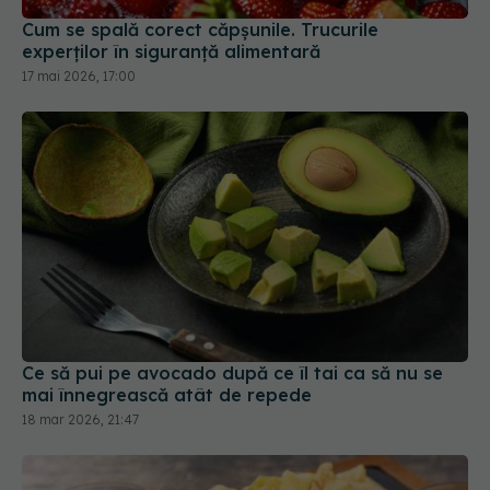
Cum se spală corect căpșunile. Trucurile
experților în siguranță alimentară
17 mai 2026, 17:00
Ce să pui pe avocado după ce îl tai ca să nu se
mai înnegrească atât de repede
18 mar 2026, 21:47