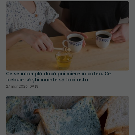
Ce se întâmplă dacă pui miere în cafea. Ce
trebuie să știi înainte să faci asta
27 mar 2026, 09:18