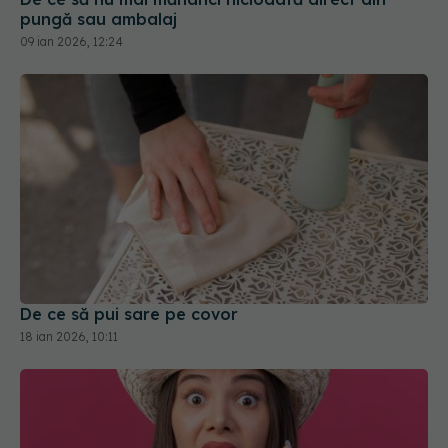
pungă sau ambalaj
09 ian 2026, 12:24
De ce să pui sare pe covor
18 ian 2026, 10:11