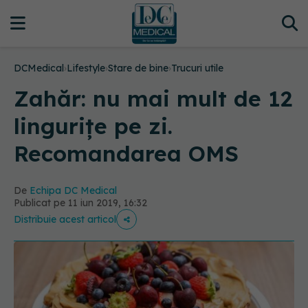
DCMedical
›
Lifestyle
›
Stare de bine
›
Trucuri utile
Zahăr: nu mai mult de 12
lingurițe pe zi.
Recomandarea OMS
De
Echipa DC Medical
Publicat pe 11 iun 2019, 16:32
Distribuie acest articol