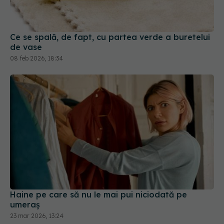
Ce se spală, de fapt, cu partea verde a buretelui
de vase
08 feb 2026, 18:34
Haine pe care să nu le mai pui niciodată pe
umeraș
23 mar 2026, 13:24