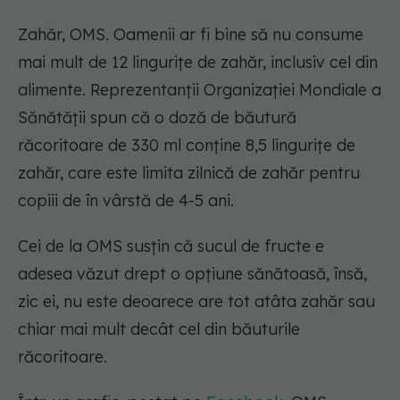
Zahăr, OMS. Oamenii ar fi bine să nu consume
mai mult de 12 lingurițe de zahăr, inclusiv cel din
alimente. Reprezentanții Organizației Mondiale a
Sănătății spun că o doză de băutură
răcoritoare de 330 ml conține 8,5 lingurițe de
zahăr, care este limita zilnică de zahăr pentru
copiii de în vârstă de 4-5 ani.
Cei de la OMS susțin că sucul de fructe e
adesea văzut drept o opțiune sănătoasă, însă,
zic ei, nu este deoarece are tot atâta zahăr sau
chiar mai mult decât cel din băuturile
răcoritoare.