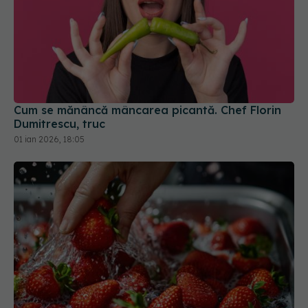
Cum se mănâncă mâncarea picantă. Chef Florin
Dumitrescu, truc
01 ian 2026, 18:05