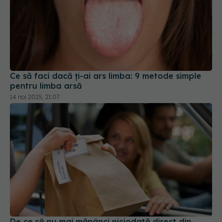
Ce să faci dacă ți-ai ars limba: 9 metode simple
pentru limba arsă
14 noi 2025, 21:07
De ce să nu mai mănânci niciodată direct din