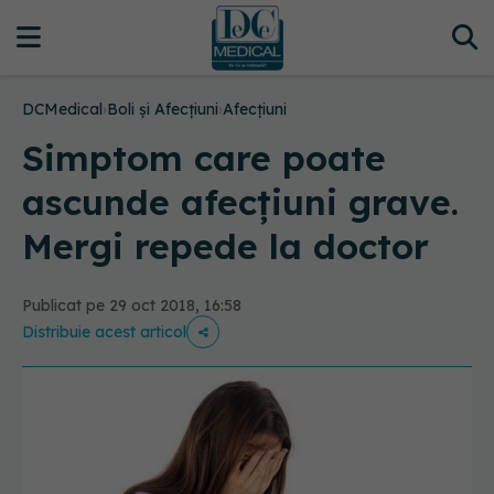
DCMedical
›
Boli și Afecțiuni
›
Afecțiuni
Simptom care poate
ascunde afecțiuni grave.
Mergi repede la doctor
Publicat pe 29 oct 2018, 16:58
Distribuie acest articol