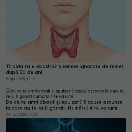
Tiroida ta e obosită? 6 semne ignorate de femei
după 30 de ani
19 apr 2025, 12:15
De ce te simți obosit și epuizat? 5 cauze ascunse
la care nu te-ai fi gândit. Numărul 4 te va uimi
08 feb 2025, 10:20