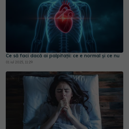
Ce să faci dacă ai palpitații: ce e normal și ce nu
01 iul 2025, 11:29