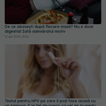
De ce obosești după fiecare masă? Nu e doar
digestia! Iată adevăratul motiv
21 apr 2025, 19:54
Testul pentru HPV pe care îl poți face acasă cu
un tampon. E la fel de precis ca cel de la medic