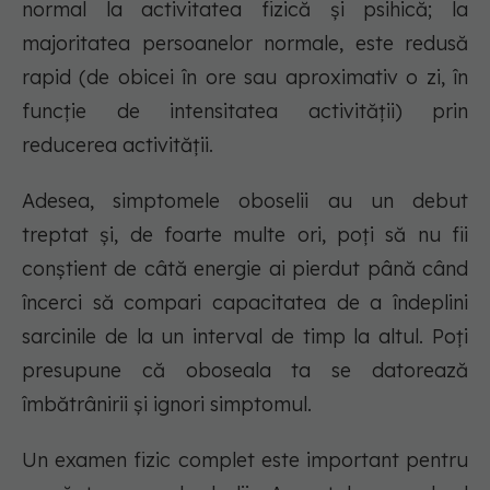
normal la activitatea fizică și psihică; la
majoritatea persoanelor normale, este redusă
rapid (de obicei în ore sau aproximativ o zi, în
funcție de intensitatea activității) prin
reducerea activității.
Adesea, simptomele oboselii au un debut
treptat și, de foarte multe ori, poți să nu fii
conștient de câtă energie ai pierdut până când
încerci să compari capacitatea de a îndeplini
sarcinile de la un interval de timp la altul. Poți
presupune că oboseala ta se datorează
îmbătrânirii și ignori simptomul.
Un examen fizic complet este important pentru