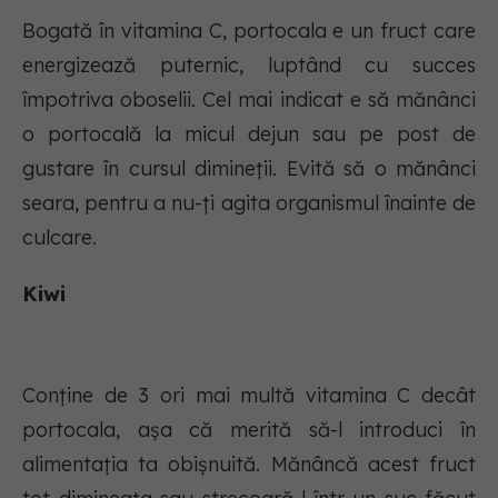
Bogată în vitamina C, portocala e un fruct care
energizează puternic, luptând cu succes
împotriva oboselii. Cel mai indicat e să mănânci
o portocală la micul dejun sau pe post de
gustare în cursul dimineții. Evită să o mănânci
seara, pentru a nu-ți agita organismul înainte de
culcare.
Kiwi
Conține de 3 ori mai multă vitamina C decât
portocala, așa că merită să-l introduci în
alimentația ta obișnuită. Mănâncă acest fruct