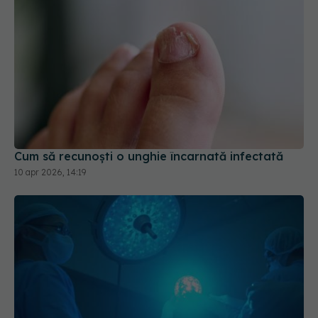
Cum să recunoști o unghie încarnată infectată
10 apr 2026, 14:19