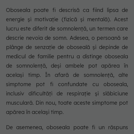
Oboseala poate fi descrisă ca fiind lipsa de
energie și motivație (fizică și mentală). Acest
lucru este diferit de somnolență, un termen care
descrie nevoia de somn. Adesea, o persoană se
plânge de senzație de oboseală și depinde de
medicul de familie pentru a distinge oboseala
de somnolență, deși ambele pot apărea în
același timp. În afară de somnolență, alte
simptome pot fi confundate cu oboseala,
inclusiv dificultăți de respirație și slăbiciune
musculară. Din nou, toate aceste simptome pot
apărea în același timp.
De asemenea, oboseala poate fi un răspuns