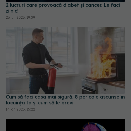
2 lucruri care provoacă diabet și cancer. Le faci
zilnic!
23 iun 2025, 19:09
Cum să faci casa mai sigură. 8 pericole ascunse în
locuința ta și cum să le previi
14 ian 2025, 15:22