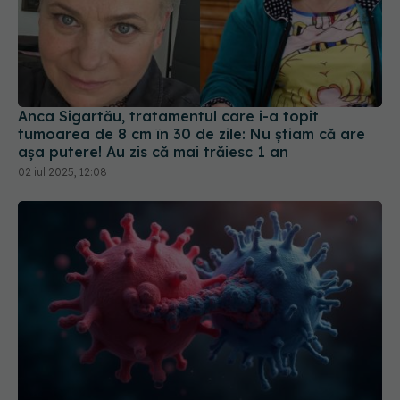
Anca Sigartău, tratamentul care i-a topit
tumoarea de 8 cm în 30 de zile: Nu știam că are
așa putere! Au zis că mai trăiesc 1 an
02 iul 2025, 12:08