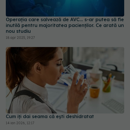
Operația care salvează de AVC... s-ar putea să fie
inutilă pentru majoritatea pacienților. Ce arată un
nou studiu
18 apr 2025, 19:27
Cum îți dai seama că ești deshidratat
14 ian 2026, 12:17