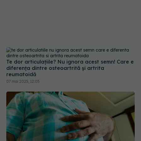
Te dor articulațiile? Nu ignora acest semn! Care e
diferența dintre osteoartrită și artrita
reumatoidă
07 mai 2025, 12:05