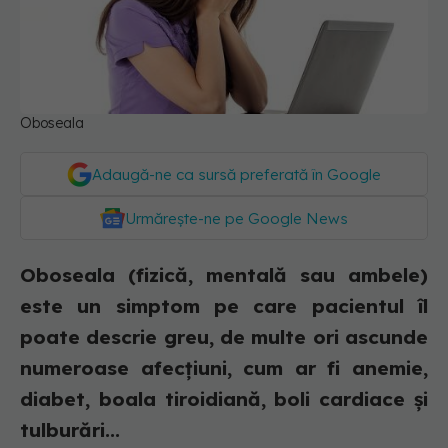
Oboseala
Adaugă-ne ca sursă preferată în Google
Urmărește-ne pe Google News
Oboseala (fizică, mentală sau ambele)
este un simptom pe care pacientul îl
poate descrie greu, de multe ori ascunde
numeroase afecțiuni, cum ar fi anemie,
diabet, boala tiroidiană, boli cardiace și
tulburări...