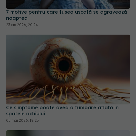
7 motive pentru care tusea uscată se agravează
noaptea
23 ian 2026, 20:24
Ce simptome poate avea o tumoare aflată în
spatele ochiului
05 mai 2026, 18:23