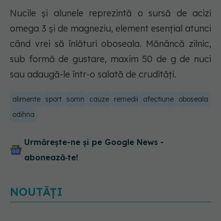
Nucile și alunele reprezintă o sursă de acizi
omega 3 și de magneziu, element esențial atunci
când vrei să înlături oboseala. Mănâncă zilnic,
sub formă de gustare, maxim 50 de g de nuci
sau adaugă-le într-o salată de crudități.
alimente
sport
somn
cauze
remedii
afectiune
oboseala
odihna
Urmărește-ne și pe Google News -
abonează‑te!
NOUTĂȚI