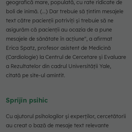
geografică mare, populată, cu rate ridicate de
boli de inimă. (...) Dar trebuie să țintim mesajele
text către pacienții potriviți și trebuie să ne
asigurăm că pacienții au ocazia de a pune
mesajele de sănătate în acțiune"
, a afirmat
Erica Spatz, profesor asistent de Medicină
(Cardiologie) la Centrul de Cercetare și Evaluare
a Rezultatelor din cadrul Universității Yale,
citată pe site-ul amintit.
Sprijin psihic
Cu ajutorul psihologilor și experților, cercetătorii
au creat o bază de mesaje text relevante