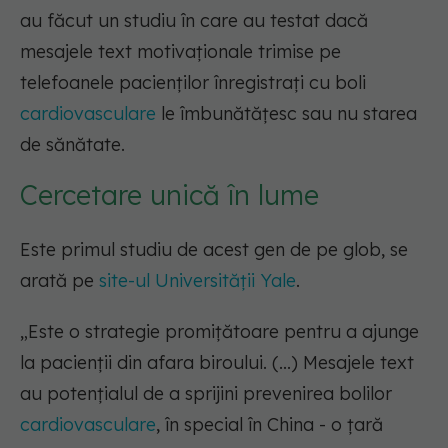
au făcut un studiu în care au testat dacă
mesajele text motivaționale trimise pe
telefoanele pacienților înregistrați cu boli
cardiovasculare
le îmbunătățesc sau nu starea
de sănătate.
Cercetare unică în lume
Este primul studiu de acest gen de pe glob, se
arată pe
site-ul Universității Yale
.
„Este o strategie promițătoare pentru a ajunge
la pacienții din afara biroului. (...) Mesajele text
au potențialul de a sprijini prevenirea bolilor
cardiovasculare
, în special în China - o țară