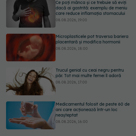
Microplasticele pot traversa bariera
placentară și modifica hormonii
08.08.2026, 18:00
Trucul genial cu ceai negru pentru
păr. Tot mai multe femei îl adoră
08.08.2026, 17:00
Medicamentul folosit de peste 60 de
ani care acționează într-un loc
neașteptat
08.08.2026, 16:00
Transpirații nocturne: semnul ignorat
care poate ascunde probleme
serioase de sănătate
08.08.2026, 20:00