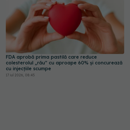
FDA aprobă prima pastilă care reduce
colesterolul „rău” cu aproape 60% și concurează
cu injecțiile scumpe
17 iul 2026, 08:45