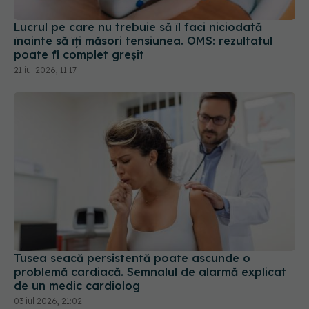
Lucrul pe care nu trebuie să îl faci niciodată
înainte să îți măsori tensiunea. OMS: rezultatul
poate fi complet greșit
21 iul 2026, 11:17
Tusea seacă persistentă poate ascunde o
problemă cardiacă. Semnalul de alarmă explicat
de un medic cardiolog
03 iul 2026, 21:02