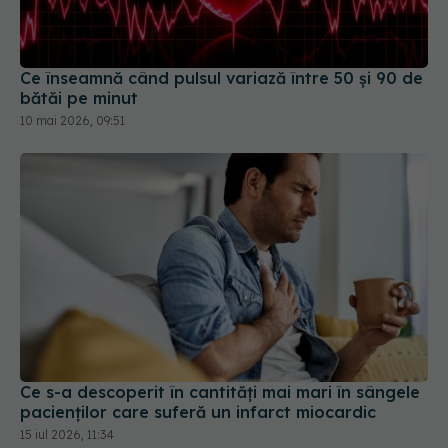
Ce înseamnă când pulsul variază între 50 și 90 de
bătăi pe minut
10 mai 2026, 09:51
Ce s-a descoperit în cantități mai mari în sângele
pacienților care suferă un infarct miocardic
15 iul 2026, 11:34