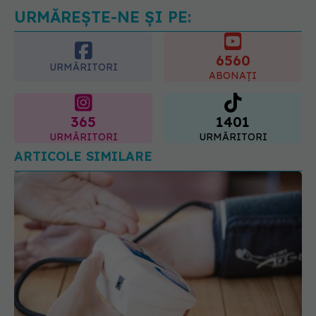
URMĂREȘTE-NE ȘI PE:
6560
URMĂRITORI
ABONAȚI
365
1401
URMĂRITORI
URMĂRITORI
ARTICOLE SIMILARE