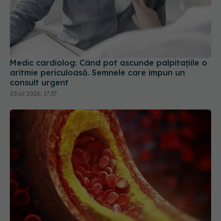
Medic cardiolog: Când pot ascunde palpitațiile o
aritmie periculoasă. Semnele care impun un
consult urgent
03 iul 2026, 17:37