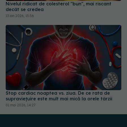
Nivelul ridicat de colesterol "bun", mai riscant
decât se credea
13 ian 2026, 15:56
Stop cardiac noaptea vs. ziua. De ce rata de
supraviețuire este mult mai mică la orele târzii
01 mai 2026, 14:27