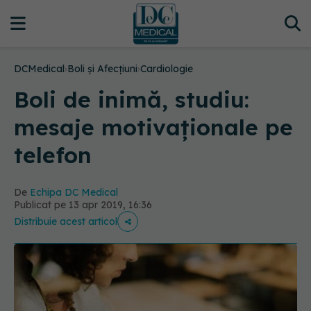
DCMedical
›
Boli și Afecțiuni
›
Cardiologie
Boli de inimă, studiu:
mesaje motivaționale pe
telefon
De
Echipa DC Medical
Publicat pe 13 apr 2019, 16:36
Distribuie acest articol