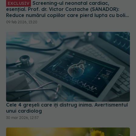
Screening-ul neonatal cardiac,
EXCLUSIV
esențial. Prof. dr. Victor Costache (SANADOR):
Reduce numărul copiilor care pierd lupta cu bolile
cardiace
09 feb 2026, 13:20
Cele 4 greșeli care îți distrug inima. Avertismentul
unui cardiolog
30 mar 2026, 12:57