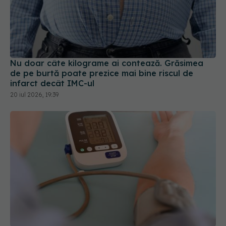
Nu doar câte kilograme ai contează. Grăsimea
de pe burtă poate prezice mai bine riscul de
infarct decât IMC-ul
20 iul 2026, 19:39