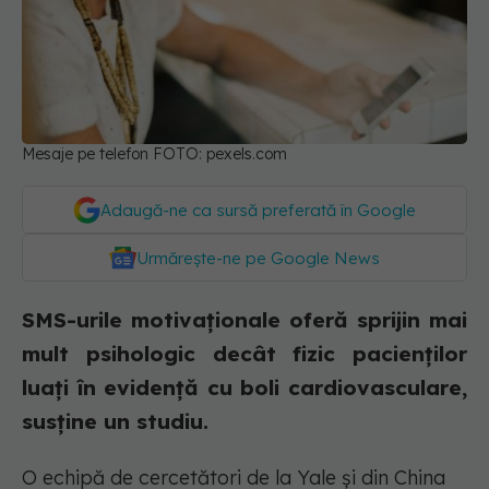
Mesaje pe telefon FOTO: pexels.com
Adaugă-ne ca sursă preferată în Google
Urmărește-ne pe Google News
SMS-urile motivaționale oferă sprijin mai
mult psihologic decât fizic pacienților
luați în evidență cu boli cardiovasculare,
susține un studiu.
O echipă de cercetători de la Yale și din China