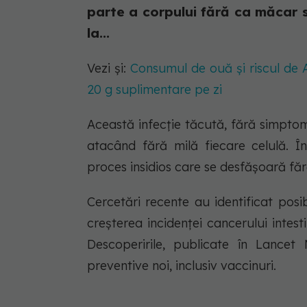
parte a corpului fără ca măcar s
la...
Vezi și:
Consumul de ouă și riscul de 
20 g suplimentare pe zi
Această infecție tăcută, fără simptome 
atacând fără milă fiecare celulă. Î
proces insidios care se desfășoară făr
Cercetări recente au identificat posibi
creșterea incidenței cancerului intestina
Descoperirile, publicate în Lancet
preventive noi, inclusiv vaccinuri.