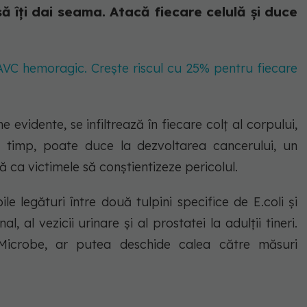
ă îți dai seama. Atacă fiecare celulă și duce
AVC hemoragic. Crește riscul cu 25% pentru fiecare
evidente, se infiltrează în fiecare colț al corpului,
n timp, poate duce la dezvoltarea cancerului, un
ă ca victimele să conștientizeze pericolul.
le legături între două tulpini specifice de E.coli și
l, al vezicii urinare și al prostatei la adulții tineri.
 Microbe, ar putea deschide calea către măsuri