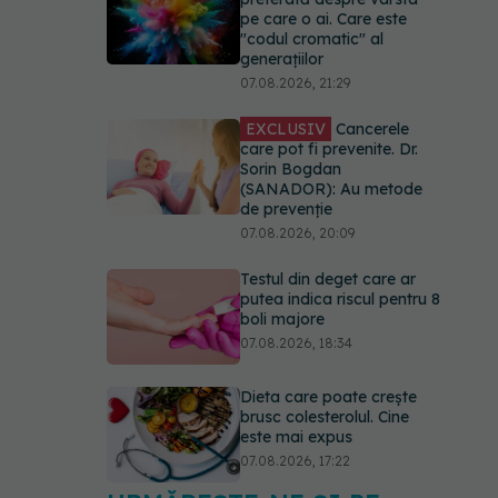
pe care o ai. Care este
"codul cromatic" al
generațiilor
07.08.2026, 21:29
EXCLUSIV
Cancerele
care pot fi prevenite. Dr.
Sorin Bogdan
(SANADOR): Au metode
de prevenție
07.08.2026, 20:09
Testul din deget care ar
putea indica riscul pentru 8
boli majore
07.08.2026, 18:34
Dieta care poate crește
brusc colesterolul. Cine
este mai expus
07.08.2026, 17:22