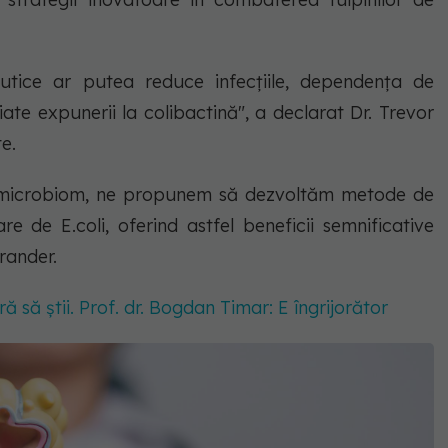
eutice ar putea reduce infecțiile, dependența de
iate expunerii la colibactină", a declarat Dr. Trevor
e.
i microbiom, ne propunem să dezvoltăm metode de
e de E.coli, oferind astfel beneficii semnificative
rander.
ă să știi. Prof. dr. Bogdan Timar: E îngrijorător