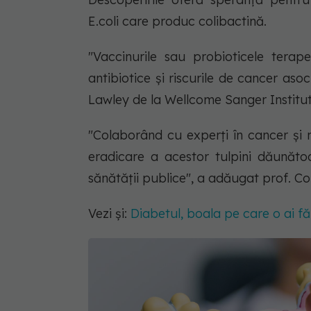
E.coli care produc colibactină.
"Vaccinurile sau probioticele terap
antibiotice și riscurile de cancer asoc
Lawley de la Wellcome Sanger Institut
"Colaborând cu experți în cancer ș
eradicare a acestor tulpini dăunătoar
sănătății publice", a adăugat prof. Co
Vezi și:
Diabetul, boala pe care o ai făr