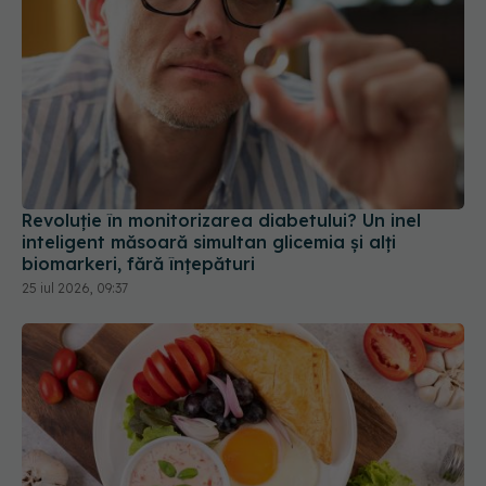
Revoluție în monitorizarea diabetului? Un inel
inteligent măsoară simultan glicemia și alți
biomarkeri, fără înțepături
25 iul 2026, 09:37