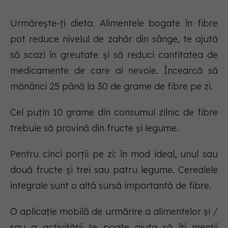
Urmărește-ți dieta. Alimentele bogate în fibre
pot reduce nivelul de zahăr din sânge, te ajută
să scazi în greutate și să reduci cantitatea de
medicamente de care ai nevoie. Încearcă să
mănânci 25 până la 30 de grame de fibre pe zi.
Cel puțin 10 grame din consumul zilnic de fibre
trebuie să provină din fructe și legume.
Pentru cinci porții pe zi: în mod ideal, unul sau
două fructe și trei sau patru legume. Cerealele
integrale sunt o altă sursă importantă de fibre.
O aplicație mobilă de urmărire a alimentelor și /
sau a activității te poate ajuta să îți menții