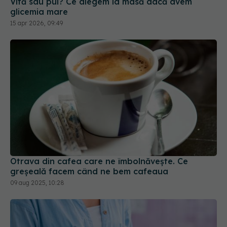
Otrava din cafea care ne îmbolnăvește. Ce
greșeală facem când ne bem cafeaua
09 aug 2025, 10:28