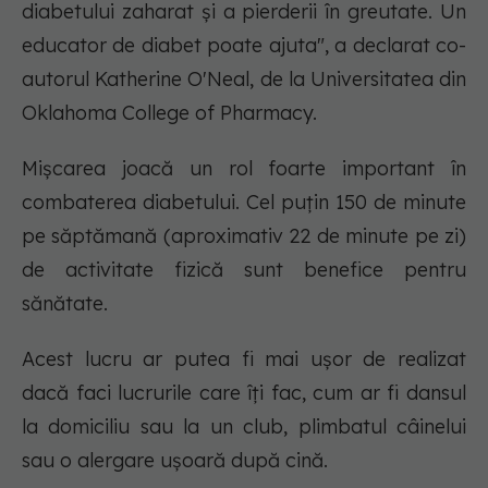
diabetului zaharat și a pierderii în greutate. Un
educator de diabet poate ajuta", a declarat co-
autorul Katherine O'Neal, de la Universitatea din
Oklahoma College of Pharmacy.
Mișcarea joacă un rol foarte important în
combaterea diabetului. Cel puțin 150 de minute
pe săptămană (aproximativ 22 de minute pe zi)
de activitate fizică sunt benefice pentru
sănătate.
Acest lucru ar putea fi mai ușor de realizat
dacă faci lucrurile care îți fac, cum ar fi dansul
la domiciliu sau la un club, plimbatul câinelui
sau o alergare ușoară după cină.