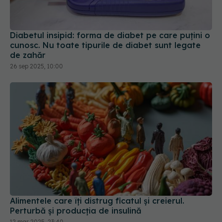
Diabetul insipid: forma de diabet pe care puțini o
cunosc. Nu toate tipurile de diabet sunt legate
de zahăr
26 sep 2025, 10:00
Alimentele care îți distrug ficatul și creierul.
Perturbă și producția de insulină
12 mar 2025, 23:40