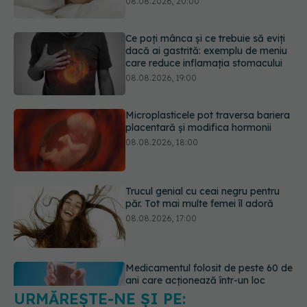
08.08.2026, 19:00
Microplasticele pot traversa bariera
placentară și modifica hormonii
08.08.2026, 18:00
Trucul genial cu ceai negru pentru
păr. Tot mai multe femei îl adoră
08.08.2026, 17:00
Medicamentul folosit de peste 60 de
ani care acționează într-un loc
neașteptat
08.08.2026, 16:00
URMĂREȘTE-NE ȘI PE:
Transpirații nocturne: semnul ignorat
care poate ascunde probleme
serioase de sănătate