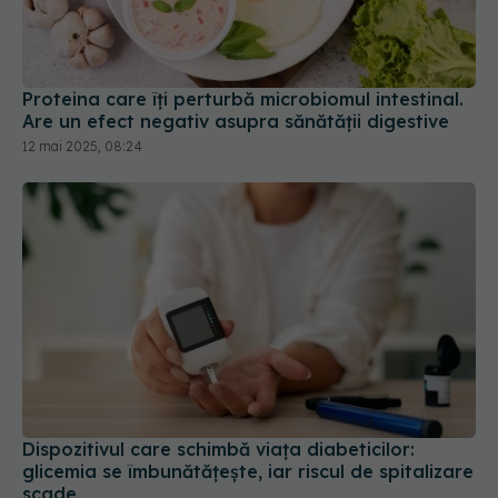
Proteina care îți perturbă microbiomul intestinal.
Are un efect negativ asupra sănătății digestive
12 mai 2025, 08:24
Dispozitivul care schimbă viața diabeticilor:
glicemia se îmbunătățește, iar riscul de spitalizare
scade
17 iul 2026, 18:00