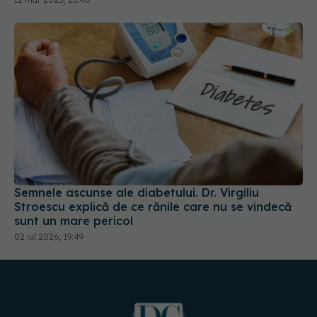
Semnele ascunse ale diabetului. Dr. Virgiliu
Stroescu explică de ce rănile care nu se vindecă
sunt un mare pericol
02 iul 2026, 19:49