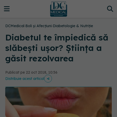
DCMedical
›
Boli și Afecțiuni
›
Diabetologie & Nutriție
Diabetul te împiedică să
slăbești ușor? Știința a
găsit rezolvarea
Publicat pe 22 oct 2018, 10:56
Distribuie acest articol