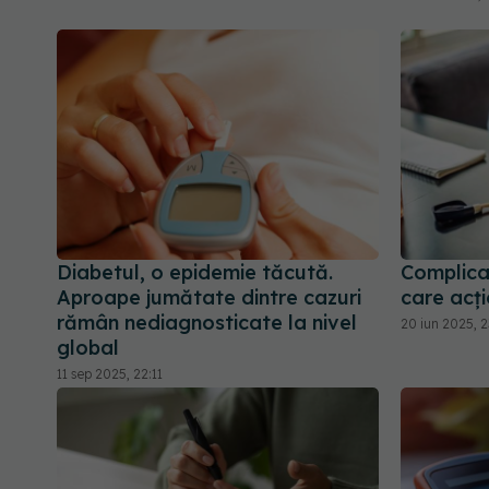
Diabetul, o epidemie tăcută.
Complicaț
Aproape jumătate dintre cazuri
care acț
rămân nediagnosticate la nivel
20 iun 2025, 2
global
11 sep 2025, 22:11