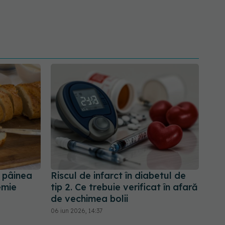
 pâinea
Riscul de infarct în diabetul de
emie
tip 2. Ce trebuie verificat în afară
de vechimea bolii
06 iun 2026, 14:37