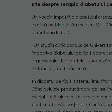
știe despre terapia diabetului de
Un vaccin împotriva diabetului creea
explică pe
blogul
său medicul Vasi Ră
diabetului de tip 1:
„
Un studiu clinic condus de Universit
împotriva diabetului de tip 1 poate re
organismului. Rezultatele sugerează că
limfatici poate fi eficientă.
În diabetul de tip 1, sistemul imunitar
Când celulele producătoare de insulin
nivelul zahărului din sânge și o persoa
pentru tot restul vieții sale. O întreb