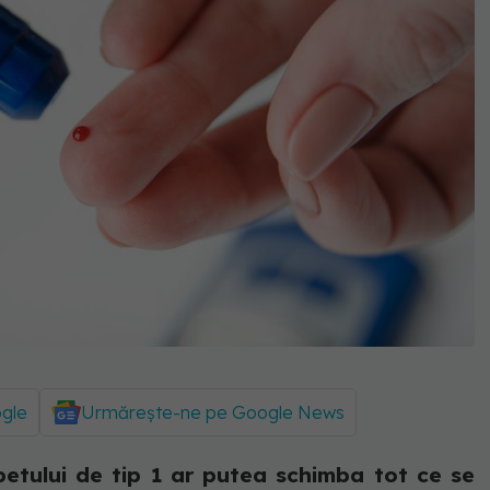
ogle
Urmărește-ne pe Google News
betului de tip 1 ar putea schimba tot ce se