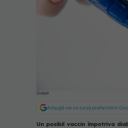
Diabet
Adaugă-ne ca sursă preferată în Go
Un posibil vaccin împotriva dia