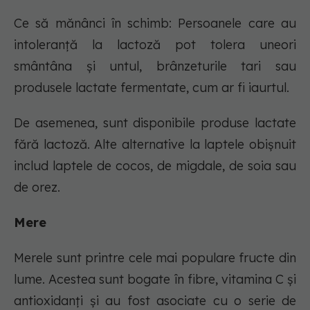
Ce să mănânci în schimb: Persoanele care au
intoleranță la lactoză pot tolera uneori
smântâna și untul, brânzeturile tari sau
produsele lactate fermentate, cum ar fi iaurtul.
De asemenea, sunt disponibile produse lactate
fără lactoză. Alte alternative la laptele obișnuit
includ laptele de cocos, de migdale, de soia sau
de orez.
Mere
Merele sunt printre cele mai populare fructe din
lume. Acestea sunt bogate în fibre, vitamina C și
antioxidanți și au fost asociate cu o serie de