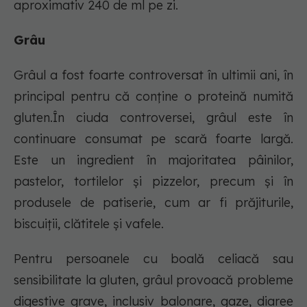
aproximativ 240 de ml pe zi.
Grâu
Grâul a fost foarte controversat în ultimii ani, în
principal pentru că conține o proteină numită
gluten.În ciuda controversei, grâul este în
continuare consumat pe scară foarte largă.
Este un ingredient în majoritatea pâinilor,
pastelor, tortilelor și pizzelor, precum și în
produsele de patiserie, cum ar fi prăjiturile,
biscuiții, clătitele și vafele.
Pentru persoanele cu boală celiacă sau
sensibilitate la gluten, grâul provoacă probleme
digestive grave, inclusiv balonare, gaze, diaree