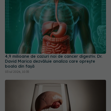
4,9 milioane de cazuri noi de cancer digestiv. Dr.
David Marica dezvăluie analiza care oprește
boala din fașă
03 iul 2026, 10:35