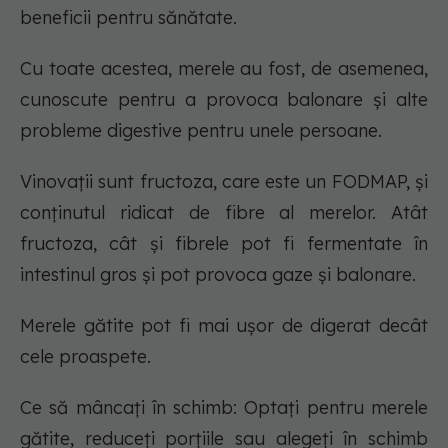
beneficii pentru sănătate.
Cu toate acestea, merele au fost, de asemenea,
cunoscute pentru a provoca balonare și alte
probleme digestive pentru unele persoane.
Vinovații sunt fructoza, care este un FODMAP, și
conținutul ridicat de fibre al merelor. Atât
fructoza, cât și fibrele pot fi fermentate în
intestinul gros și pot provoca gaze și balonare.
Merele gătite pot fi mai ușor de digerat decât
cele proaspete.
Ce să mâncați în schimb: Optați pentru merele
gătite, reduceți porțiile sau alegeți în schimb