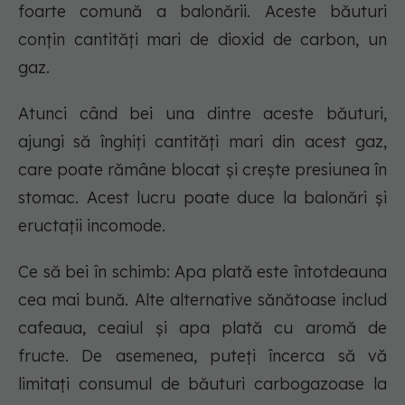
foarte comună a balonării. Aceste băuturi
conțin cantități mari de dioxid de carbon, un
gaz.
Atunci când bei una dintre aceste băuturi,
ajungi să înghiți cantități mari din acest gaz,
care poate rămâne blocat și crește presiunea în
stomac. Acest lucru poate duce la balonări și
eructații incomode.
Ce să bei în schimb: Apa plată este întotdeauna
cea mai bună. Alte alternative sănătoase includ
cafeaua, ceaiul și apa plată cu aromă de
fructe. De asemenea, puteți încerca să vă
limitați consumul de băuturi carbogazoase la