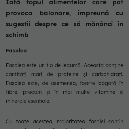
Iată topul alimentelor care pot
provoca balonare, împreună cu
sugestii despre ce să mănânci în
schimb
Fasolea
Fasolea este un tip de legumă. Aceasta conține
cantități mari de proteine și carbohidrați.
Fasolea este, de asemenea, foarte bogată în
fibre, precum și în mai multe vitamine și
minerale esențiale.
Cu toate acestea, majoritatea fasolei conțin