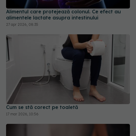
Alimentul care protejează colonul. Ce efect au
alimentele lactate asupra intestinului
27 apr 2026, 08:35
Cum se stă corect pe toaletă
17 mar 2026, 10:56