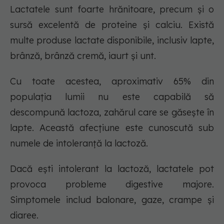
Lactatele sunt foarte hrănitoare, precum și o
sursă excelentă de proteine și calciu. Există
multe produse lactate disponibile, inclusiv lapte,
brânză, brânză cremă, iaurt și unt.
Cu toate acestea, aproximativ 65% din
populația lumii nu este capabilă să
descompună lactoza, zahărul care se găsește în
lapte. Această afecțiune este cunoscută sub
numele de intoleranță la lactoză.
Dacă ești intolerant la lactoză, lactatele pot
provoca probleme digestive majore.
Simptomele includ balonare, gaze, crampe și
diaree.