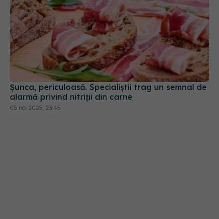
Șunca, periculoasă. Specialiștii trag un semnal de
alarmă privind nitriții din carne
05 noi 2025, 23:45