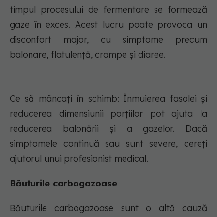
timpul procesului de fermentare se formează
gaze în exces. Acest lucru poate provoca un
disconfort major, cu simptome precum
balonare, flatulență, crampe și diaree.
Ce să mâncați în schimb: Înmuierea fasolei și
reducerea dimensiunii porțiilor pot ajuta la
reducerea balonării și a gazelor. Dacă
simptomele continuă sau sunt severe, cereți
ajutorul unui profesionist medical.
Băuturile carbogazoase
Băuturile carbogazoase sunt o altă cauză