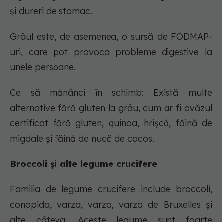
și dureri de stomac.
Grâul este, de asemenea, o sursă de FODMAP-
uri, care pot provoca probleme digestive la
unele persoane.
Ce să mănânci în schimb: Există multe
alternative fără gluten la grâu, cum ar fi ovăzul
certificat fără gluten, quinoa, hrișcă, făină de
migdale și făină de nucă de cocos.
Broccoli și alte legume crucifere
Familia de legume crucifere include broccoli,
conopida, varza, varza, varza de Bruxelles și
alte câteva. Aceste legume sunt foarte