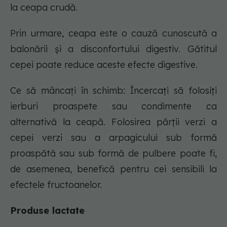
la ceapa crudă.
Prin urmare, ceapa este o cauză cunoscută a
balonării și a disconfortului digestiv. Gătitul
cepei poate reduce aceste efecte digestive.
Ce să mâncați în schimb: Încercați să folosiți
ierburi proaspete sau condimente ca
alternativă la ceapă. Folosirea părții verzi a
cepei verzi sau a arpagicului sub formă
proaspătă sau sub formă de pulbere poate fi,
de asemenea, benefică pentru cei sensibili la
efectele fructoanelor.
Produse lactate