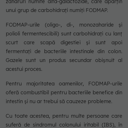
zaharuri numite alfa-galactozide, care aparțin
unui grup de carbohidrați numiți FODMAP.
FODMAP-urile (oligo-, di-, monozaharide și
polioli fermentescibili) sunt carbohidrați cu lanț
scurt care scapă digestiei și sunt apoi
fermentați de bacteriile intestinale din colon.
Gazele sunt un produs secundar obișnuit al
acestui proces.
Pentru majoritatea oamenilor, FODMAP-urile
oferă combustibil pentru bacteriile benefice din
intestin și nu ar trebui să cauzeze probleme.
Cu toate acestea, pentru multe persoane care
suferă de sindromul colonului iritabil (IBS), în