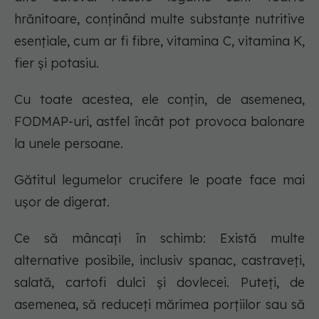
hrănitoare, conținând multe substanțe nutritive
esențiale, cum ar fi fibre, vitamina C, vitamina K,
fier și potasiu.
Cu toate acestea, ele conțin, de asemenea,
FODMAP-uri, astfel încât pot provoca balonare
la unele persoane.
Gătitul legumelor crucifere le poate face mai
ușor de digerat.
Ce să mâncați în schimb: Există multe
alternative posibile, inclusiv spanac, castraveți,
salată, cartofi dulci și dovlecei. Puteți, de
asemenea, să reduceți mărimea porțiilor sau să