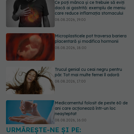
Microplasticele pot traversa bariera
placentară și modifica hormonii
08.08.2026, 18:00
Trucul genial cu ceai negru pentru
păr. Tot mai multe femei îl adoră
08.08.2026, 17:00
Medicamentul folosit de peste 60 de
ani care acționează într-un loc
neașteptat
08.08.2026, 16:00
Transpirații nocturne: semnul ignorat
care poate ascunde probleme
serioase de sănătate
08.08.2026, 20:00
URMĂREȘTE-NE ȘI PE: