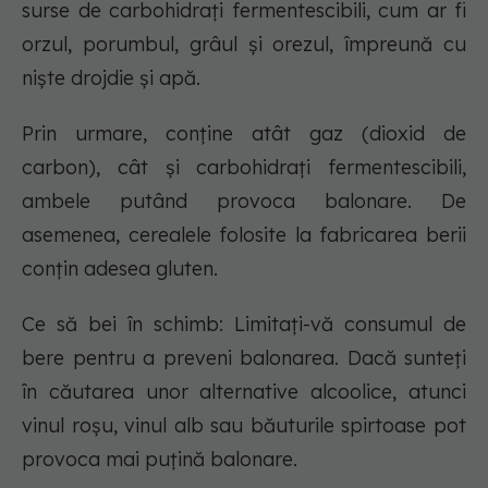
surse de carbohidrați fermentescibili, cum ar fi
orzul, porumbul, grâul și orezul, împreună cu
niște drojdie și apă.
Prin urmare, conține atât gaz (dioxid de
carbon), cât și carbohidrați fermentescibili,
ambele putând provoca balonare. De
asemenea, cerealele folosite la fabricarea berii
conțin adesea gluten.
Ce să bei în schimb: Limitați-vă consumul de
bere pentru a preveni balonarea. Dacă sunteți
în căutarea unor alternative alcoolice, atunci
vinul roșu, vinul alb sau băuturile spirtoase pot
provoca mai puțină balonare.