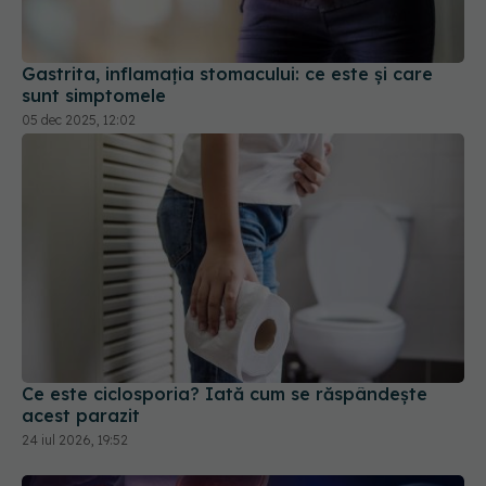
Gastrita, inflamația stomacului: ce este și care
sunt simptomele
05 dec 2025, 12:02
Ce este ciclosporia? Iată cum se răspândește
acest parazit
24 iul 2026, 19:52