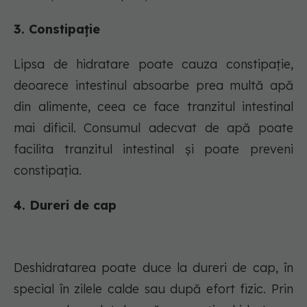
3. Constipație
Lipsa de hidratare poate cauza constipație,
deoarece intestinul absoarbe prea multă apă
din alimente, ceea ce face tranzitul intestinal
mai dificil. Consumul adecvat de apă poate
facilita tranzitul intestinal și poate preveni
constipația.
4. Dureri de cap
Deshidratarea poate duce la dureri de cap, în
special în zilele calde sau după efort fizic. Prin