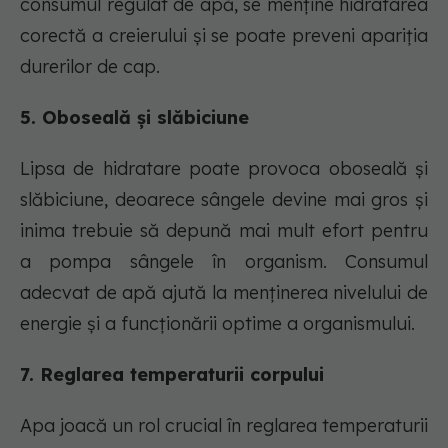
consumul regulat de apă, se menține hidratarea
corectă a creierului și se poate preveni apariția
durerilor de cap.
5. Oboseală și slăbiciune
Lipsa de hidratare poate provoca oboseală și
slăbiciune, deoarece sângele devine mai gros și
inima trebuie să depună mai mult efort pentru
a pompa sângele în organism. Consumul
adecvat de apă ajută la menținerea nivelului de
energie și a funcționării optime a organismului.
7. Reglarea temperaturii corpului
Apa joacă un rol crucial în reglarea temperaturii