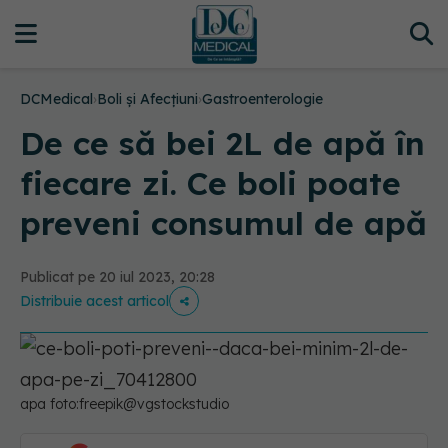
DCMedical
›
Boli și Afecțiuni
›
Gastroenterologie
De ce să bei 2L de apă în
fiecare zi. Ce boli poate
preveni consumul de apă
Publicat pe 20 iul 2023, 20:28
Distribuie acest articol
apa foto:freepik@vgstockstudio