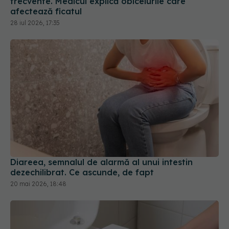
frecvente. Medicul explică obiceiurile care
afectează ficatul
28 iul 2026, 17:35
Diareea, semnalul de alarmă al unui intestin
dezechilibrat. Ce ascunde, de fapt
20 mai 2026, 18:48