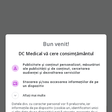
Bun venit!
DC Medical vă cere consimțământul
Publicitate și conținut personalizat, măsurători
ale publicității și de conținut, cercetarea
audienței și dezvoltarea serviciilor
Stocarea și/sau accesarea informațiilor de pe
un dispozitiv
Aflați mai multe
Datele dvs. cu caracter personal vor fi prelucrate, iar
informațiile de pe dispozitiv (cookie-uri, identificatori unici
și alte date de pe dispozitiv) pot fi stocate, accesate de și