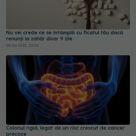
Nu vei crede ce se întâmplă cu ficatul tău dacă
renunți la zahăr doar 9 zile
08 noi 2025, 20:00
Colonul rigid, legat de un risc crescut de cancer
precoce