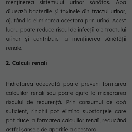
menținerea sistemului urinar sănătos. Apa
diluează bacteriile și toxinele din tractul urinar,
ajutând la eliminarea acestora prin urină. Acest
lucru poate reduce riscul de infecții ale tractului
urinar și contribuie la menținerea sănătății
renale.
2. Calculi renali
Hidratarea adecvată poate preveni formarea
calculilor renali sau poate ajuta la micșorarea
riscului de recurență. Prin consumul de apă
suficient, rinichii pot elimina substanțele care
pot duce la formarea calculilor renali, reducând
astfel șansele de apariție a acestora.