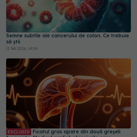
Semne subtile ale cancerului de colon. Ce trebuie
să știi
12 feb 2026, 14:56
Ficatul gras apare din două greșeli
EXCLUSIV