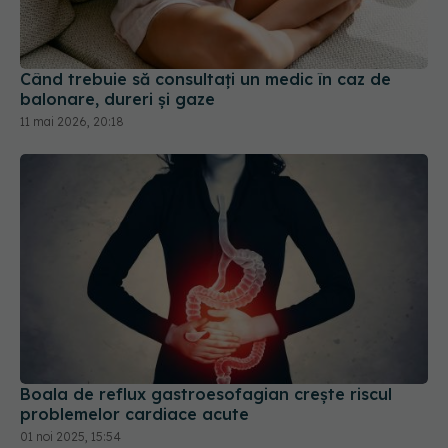
Când trebuie să consultați un medic în caz de
balonare, dureri și gaze
11 mai 2026, 20:18
Boala de reflux gastroesofagian crește riscul
problemelor cardiace acute
01 noi 2025, 15:54