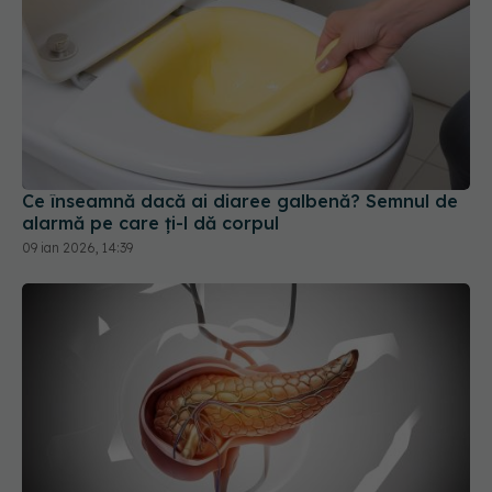
Ce înseamnă dacă ai diaree galbenă? Semnul de
alarmă pe care ți-l dă corpul
09 ian 2026, 14:39