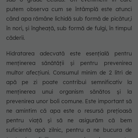
putem observa cum se întâmplă este atunci
când apa rămâne lichidă sub formă de picătur,i
în nori, și îngheață, sub formă de fulgi, în timpul
căderii.
Hidratarea adecvată este esențială pentru
menținerea sănătății și pentru prevenirea
multor afecțiuni. Consumul minim de 2 litri de
apă pe zi poate contribui semnificativ la
menținerea unui organism sănătos și la
prevenirea unor boli comune. Este important să
ne amintim că apa este o resursă prețioasă
pentru viață și să ne asigurăm că bem
suficientă apă zilnic, pentru a ne bucura de