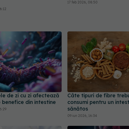
17 feb 2026, 08:50
6:12
le de zi cu zi afectează
Câte tipuri de fibre treb
e benefice din intestine
consumi pentru un intest
sănătos
6:29
09 iun 2026, 16:34