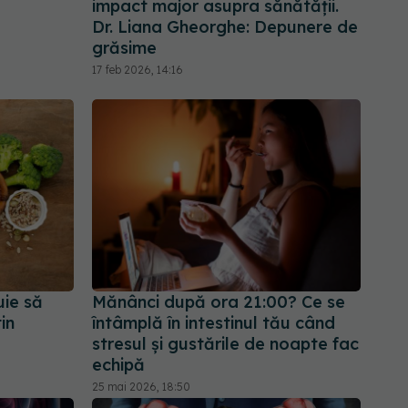
impact major asupra sănătății.
Dr. Liana Gheorghe: Depunere de
grăsime
17 feb 2026, 14:16
uie să
Mănânci după ora 21:00? Ce se
in
întâmplă în intestinul tău când
stresul și gustările de noapte fac
echipă
25 mai 2026, 18:50