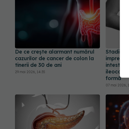
De ce crește alarmant numărul
Stadiile 
cazurilor de cancer de colon la
imprevizi
tinerii de 30 de ani
intestina
ileocolit
29 mai 2026, 14:35
formă
07 mai 2026, 1