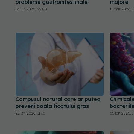
probleme gastrointestinale
majore
14 iun 2026, 22:00
11 mar 2026, 1
Compusul natural care ar putea
Chimicale
preveni boala ficatului gras
bacteriil
22 ian 2026, 11:10
05 ian 2026, 1