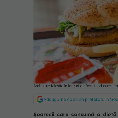
Ambalaje folosite în lanțuri de fast-food conțin
Adaugă-ne ca sursă preferată în Go
Șoarecii care consumă o dietă