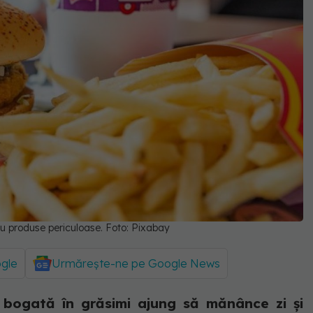
eau produse periculoase. Foto: Pixabay
ogle
Urmărește-ne pe Google News
 bogată în grăsimi ajung să mănânce zi și