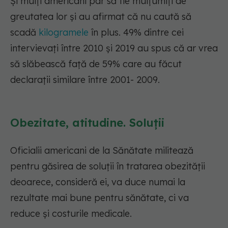
Și mulți americani par să fie mulțumiți de
greutatea lor și au afirmat că nu caută să
scadă
kilogramele
în plus. 49% dintre cei
intervievați între 2010 și 2019 au spus că ar vrea
să slăbească față de 59% care au făcut
declarații similare între 2001- 2009.
Obezitate, atitudine. Soluții
Oficialii americani de la Sănătate militează
pentru găsirea de soluții în tratarea obezității
deoarece, consideră ei, va duce numai la
rezultate mai bune pentru sănătate, ci va
reduce și costurile medicale.