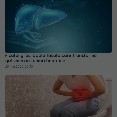
Ficatul gras, boala tăcută care transformă
grăsimea în tumori hepatice
23 mai 2026, 10:30