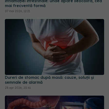
Dureri de stomac după masă: cauze, soluții și
semnale de alarmă
28 apr 2026, 20:41