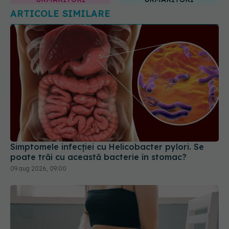
Simptomele infecției cu Helicobacter pylori. Se
poate trăi cu această bacterie în stomac?
09 aug 2026, 09:00