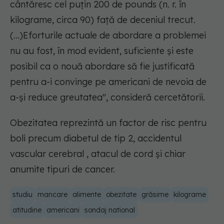
cântăresc cel puțin 200 de pounds (n. r. în
kilograme, circa 90) față de deceniul trecut.
(...)Eforturile actuale de abordare a problemei
nu au fost, în mod evident, suficiente și este
posibil ca o nouă abordare să fie justificată
pentru a-i convinge pe americani de nevoia de
a-și reduce greutatea", consideră cercetătorii.
Obezitatea reprezintă un factor de risc pentru
boli precum diabetul de tip 2, accidentul
vascular cerebral , atacul de cord și chiar
anumite tipuri de cancer.
studiu
mancare
alimente
obezitate
grăsime
kilograme
atitudine
americani
sondaj national