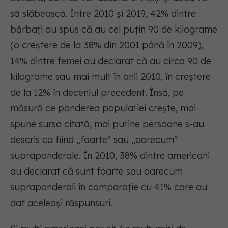
să slăbească. Între 2010 și 2019, 42% dintre
bărbați au spus că au cel puțin 90 de kilograme
(o creștere de la 38% din 2001 până în 2009),
14% dintre femei au declarat că au circa 90 de
kilograme sau mai mult în anii 2010, în creștere
de la 12% în deceniul precedent. Însă, pe
măsură ce ponderea populației crește, mai
spune sursa citată, mai puține persoane s-au
descris ca fiind „foarte" sau „oarecum"
supraponderale. În 2010, 38% dintre americani
au declarat că sunt foarte sau oarecum
supraponderali în comparație cu 41% care au
dat aceleași răspunsuri.