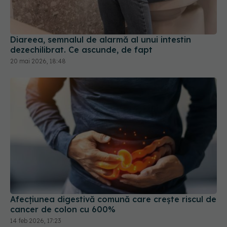
Diareea, semnalul de alarmă al unui intestin
dezechilibrat. Ce ascunde, de fapt
20 mai 2026, 18:48
Afecțiunea digestivă comună care crește riscul de
cancer de colon cu 600%
14 feb 2026, 17:23