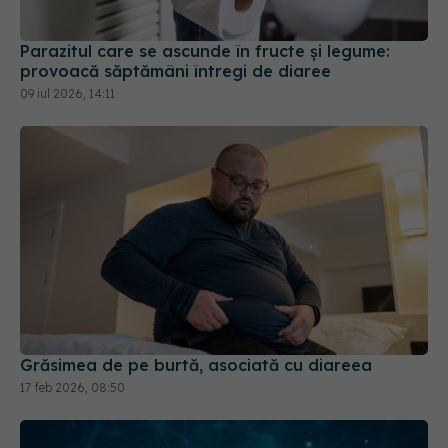
09 iul 2026, 14:11
Grăsimea de pe burtă, asociată cu diareea
17 feb 2026, 08:50