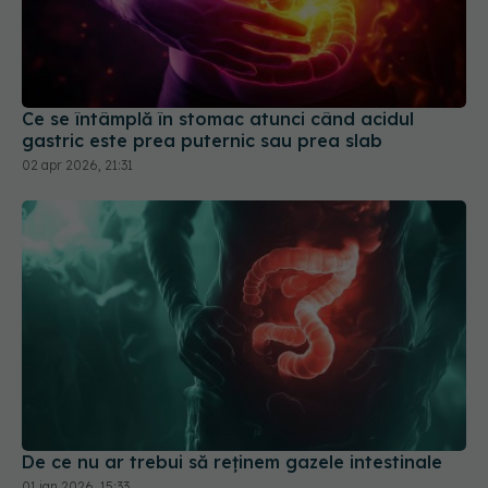
Ce se întâmplă în stomac atunci când acidul
gastric este prea puternic sau prea slab
02 apr 2026, 21:31
De ce nu ar trebui să reținem gazele intestinale
01 ian 2026, 15:33