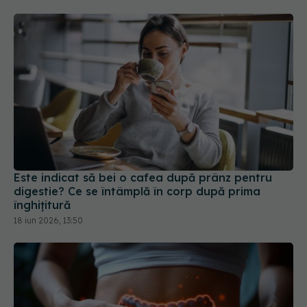
Este indicat să bei o cafea după prânz pentru
digestie? Ce se întâmplă în corp după prima
înghițitură
18 iun 2026, 13:50