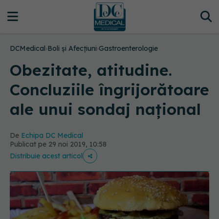
DCMedical
›
Boli și Afecțiuni
›
Gastroenterologie
Obezitate, atitudine.
Concluziile îngrijorătoare
ale unui sondaj național
De
Echipa DC Medical
Publicat pe 29 noi 2019, 10:58
Distribuie acest articol