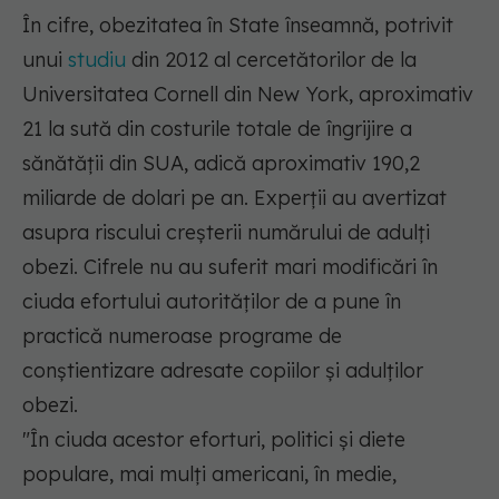
În cifre, obezitatea în State înseamnă, potrivit
unui
studiu
din 2012 al cercetătorilor de la
Universitatea Cornell din New York, aproximativ
21 la sută din costurile totale de îngrijire a
sănătății din SUA, adică aproximativ 190,2
miliarde de dolari pe an. Experții au avertizat
asupra riscului creșterii numărului de adulți
obezi. Cifrele nu au suferit mari modificări în
ciuda efortului autorităților de a pune în
practică numeroase programe de
conștientizare adresate copiilor și adulților
obezi.
"În ciuda acestor eforturi, politici și diete
populare, mai mulți americani, în medie,