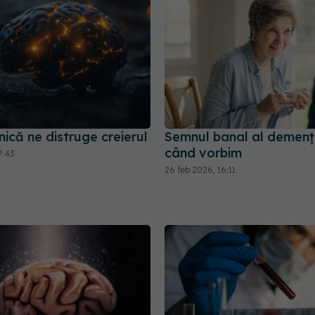
nică ne distruge creierul
Semnul banal al demenț
când vorbim
7:43
26 feb 2026, 16:11