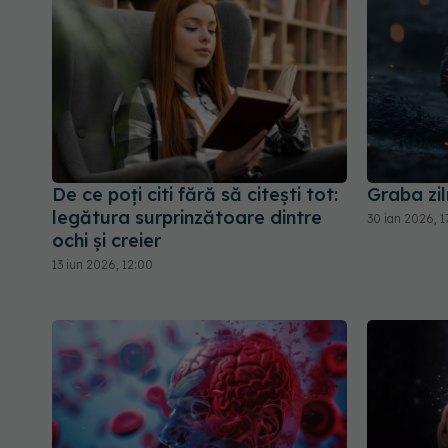
De ce poți citi fără să citești tot:
Graba zil
legătura surprinzătoare dintre
30 ian 2026, 1
ochi și creier
13 iun 2026, 12:00