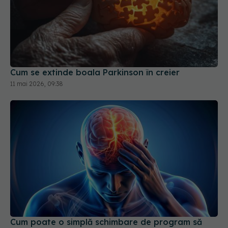
Cum se extinde boala Parkinson în creier
11 mai 2026, 09:38
Cum poate o simplă schimbare de program să
vindece creierul după un AVC
30 iun 2026, 17:13