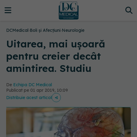
DCMedical
›
Boli și Afecțiuni
›
Neurologie
Uitarea, mai ușoară
pentru creier decât
amintirea. Studiu
De
Echipa DC Medical
Publicat pe 01 apr 2019, 10:09
Distribuie acest articol