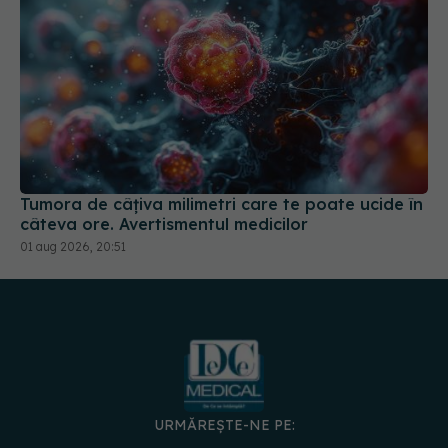
Tumora de câțiva milimetri care te poate ucide în
câteva ore. Avertismentul medicilor
01 aug 2026, 20:51
URMĂREȘTE-NE PE: