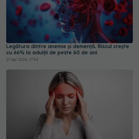
Legătura dintre anemie și demență. Riscul crește
cu 66% la adulții de peste 60 de ani
27 apr 2026, 17:54
Tot ce trebuie să știi despre migrena cu aură: