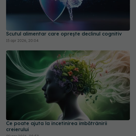
Scutul alimentar care oprește declinul cognitiv
15 apr 2026, 20:04
Ce poate ajuta la încetinirea îmbătrânirii
creierului
09 apr 2026, 08:58