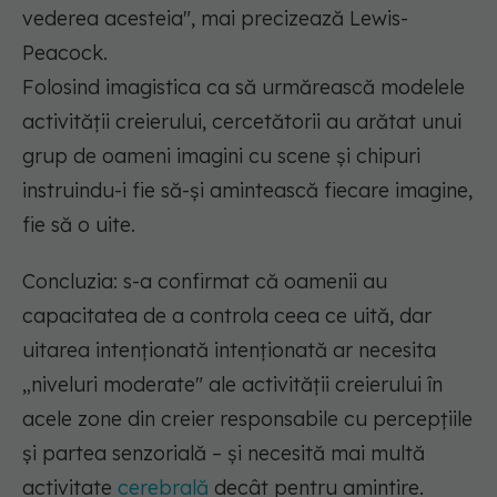
vederea acesteia"
, mai precizează Lewis-
Peacock.
Folosind imagistica ca să urmărească modelele
activității creierului, cercetătorii au arătat unui
grup de oameni imagini cu scene și chipuri
instruindu-i fie să-și amintească fiecare imagine,
fie să o uite.
Concluzia: s-a confirmat că oamenii au
capacitatea de a controla ceea ce uită, dar
uitarea intenționată intenționată ar necesita
„niveluri moderate" ale activității creierului în
acele zone din creier responsabile cu percepțiile
și partea senzorială – și necesită mai multă
activitate
cerebrală
decât pentru amintire.