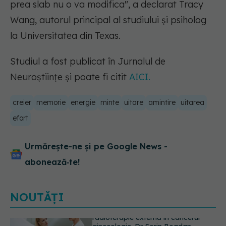
prea slab nu o va modifica"
, a declarat Tracy
Wang, autorul principal al studiului și psiholog
la Universitatea din Texas.
Studiul a fost publicat în Jurnalul de
Neuroștiințe și poate fi citit
AICI.
creier
memorie
energie
minte
uitare
amintire
uitarea
efort
Urmărește-ne și pe Google News -
abonează‑te!
NOUTĂȚI