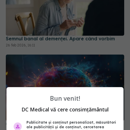
Semnul banal al demenței. Apare când vorbim
26 feb 2026, 16:11
Bun venit!
DC Medical vă cere consimțământul
Cum ne afectează greutatea sănătatea creierului
06 iun 2026, 11:00
Publicitate și conținut personalizat, măsurători
ale publicității și de conținut, cercetarea