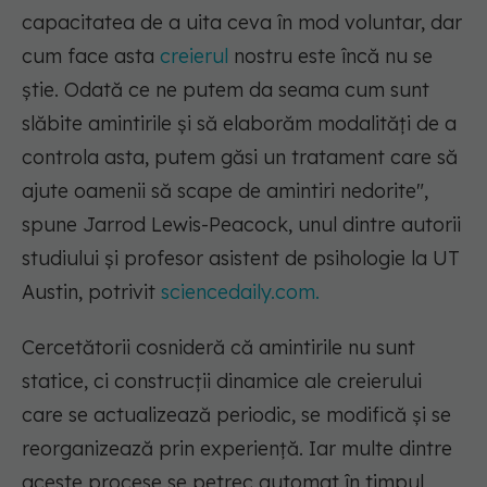
capacitatea de a uita ceva în mod voluntar, dar
cum face asta
creierul
nostru este încă nu se
știe. Odată ce ne putem da seama cum sunt
slăbite amintirile și să elaborăm modalități de a
controla asta, putem găsi un tratament care să
ajute oamenii să scape de amintiri nedorite",
spune Jarrod Lewis-Peacock, unul dintre autorii
studiului și profesor asistent de psihologie la UT
Austin, potrivit
sciencedaily.com.
Cercetătorii cosnideră că amintirile nu sunt
statice, ci construcții dinamice ale creierului
care se actualizează periodic, se modifică și se
reorganizează prin experiență. Iar multe dintre
aceste procese se petrec automat în timpul