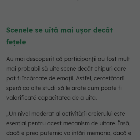
Scenele se uită mai ușor decât
fețele
Au mai descoperit că participanții au fost mult
mai probabil să uite scene decât chipuri care
pot fi încărcate de emoții. Astfel, cercetătorii
speră ca alte studii să le arate cum poate fi
valorificată capacitatea de a uita.
„Un nivel moderat al activității creierului este
esențial pentru acest mecanism de uitare. Însă,
dacă e prea puternic va întări memoria, dacă e