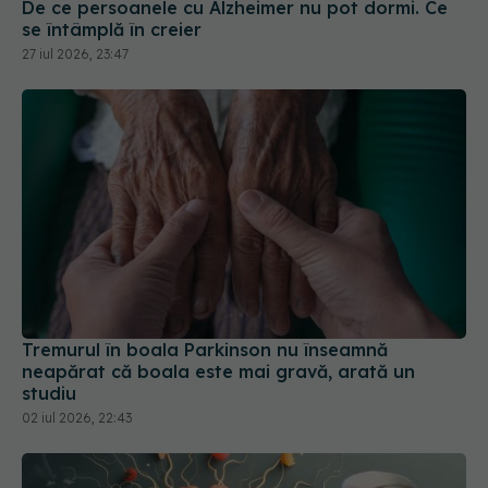
27 iul 2026, 23:47
Tremurul în boala Parkinson nu înseamnă
neapărat că boala este mai gravă, arată un
studiu
02 iul 2026, 22:43