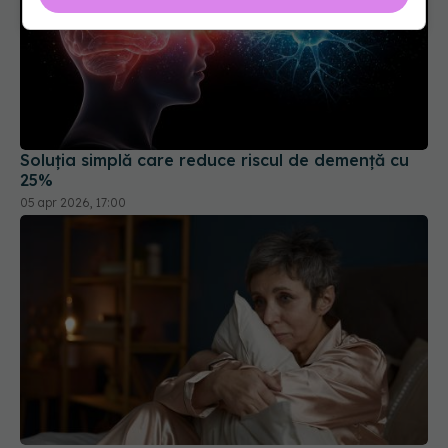
Soluția simplă care reduce riscul de demență cu
25%
05 apr 2026, 17:00
De ce persoanele cu Alzheimer nu pot dormi. Ce
se întâmplă în creier