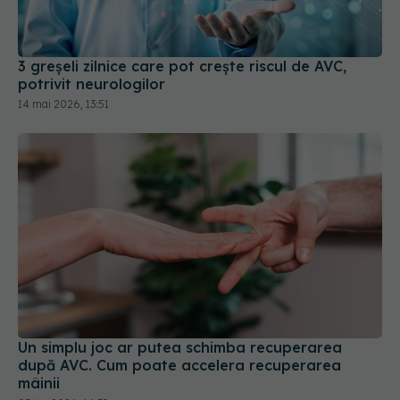
3 greșeli zilnice care pot crește riscul de AVC,
potrivit neurologilor
14 mai 2026, 13:51
Un simplu joc ar putea schimba recuperarea
după AVC. Cum poate accelera recuperarea
mâinii
03 iun 2026, 14:39