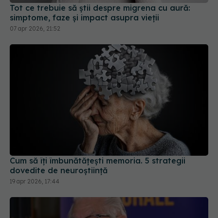
simptome, faze și impact asupra vieții
07 apr 2026, 21:52
Cum să îți îmbunătățești memoria. 5 strategii
dovedite de neuroștiință
19 apr 2026, 17:44