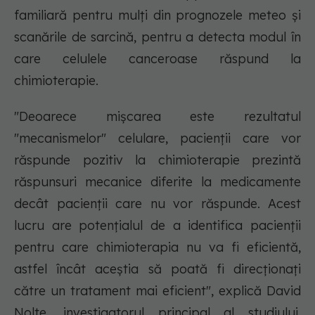
familiară pentru mulți din prognozele meteo și
scanările de sarcină, pentru a detecta modul în
care celulele canceroase răspund la
chimioterapie.
"Deoarece mișcarea este rezultatul
"mecanismelor" celulare, pacienții care vor
răspunde pozitiv la chimioterapie prezintă
răspunsuri mecanice diferite la medicamente
decât pacienții care nu vor răspunde. Acest
lucru are potențialul de a identifica pacienții
pentru care chimioterapia nu va fi eficientă,
astfel încât aceștia să poată fi direcționați
către un tratament mai eficient", explică David
Nolte, investigatorul principal al studiului,