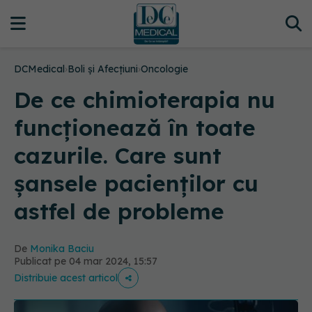
DCMedical
›
Boli și Afecțiuni
›
Oncologie
De ce chimioterapia nu
funcționează în toate
cazurile. Care sunt
șansele pacienților cu
astfel de probleme
De
Monika Baciu
Publicat pe 04 mar 2024, 15:57
Distribuie acest articol