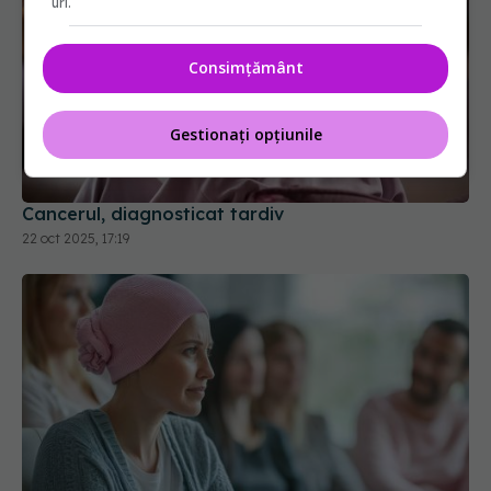
uri.
Consimțământ
Gestionați opțiunile
Cancerul, diagnosticat tardiv
22 oct 2025, 17:19