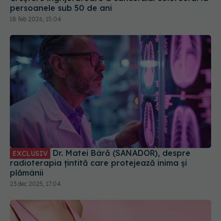
persoanele sub 50 de ani
18 feb 2026, 15:04
Dr. Matei Bâră (SANADOR), despre
EXCLUSIV
radioterapia țintită care protejează inima și
plămânii
23 dec 2025, 17:04