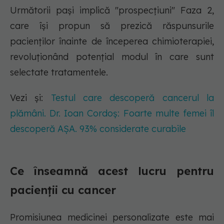
Următorii pași implică "prospecțiuni" Faza 2,
care își propun să prezică răspunsurile
pacienților înainte de începerea chimioterapiei,
revoluționând potențial modul în care sunt
selectate tratamentele.
Vezi și:
Testul care descoperă cancerul la
plămâni. Dr. Ioan Cordoș: Foarte multe femei îl
descoperă AȘA. 93% considerate curabile
Ce înseamnă acest lucru pentru
pacienții cu cancer
Promisiunea medicinei personalizate este mai