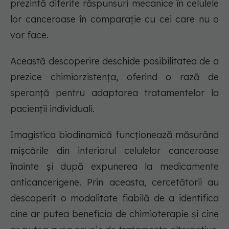
prezintă diferite răspunsuri mecanice în celulele
lor canceroase în comparație cu cei care nu o
vor face.
Această descoperire deschide posibilitatea de a
prezice chimiorzistența, oferind o rază de
speranță pentru adaptarea tratamentelor la
pacienții individuali.
Imagistica biodinamică funcționează măsurând
mișcările din interiorul celulelor canceroase
înainte și după expunerea la medicamente
anticancerigene. Prin aceasta, cercetătorii au
descoperit o modalitate fiabilă de a identifica
cine ar putea beneficia de chimioterapie și cine