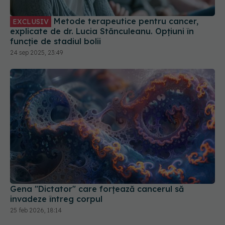
Metode terapeutice pentru cancer,
EXCLUSIV
explicate de dr. Lucia Stănculeanu. Opțiuni în
funcție de stadiul bolii
24 sep 2025, 23:49
Gena "Dictator" care forțează cancerul să
invadeze întreg corpul
25 feb 2026, 18:14