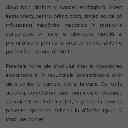
două boli (limfom și cancer esofagian). Acest
lucru oferă, pentru prima dată, dovezi solide că
măsurarea mișcărilor mecanice în țesuturile
canceroase vii este o abordare viabilă și
promițătoare pentru a prezice chimiorzistența
pacienților", spune dr. Nolte.
Punctele forte ale studiului stau în abordarea
inovatoare și în rezultatele promițătoare atât
ale studiilor la oameni, cât și la câini. Cu toate
acestea, cercetătorii sunt primii care recunosc
că mai este mult de învățat, în special în ceea ce
privește aplicarea tehnicii în diferite tipuri și
stadii de cancer.