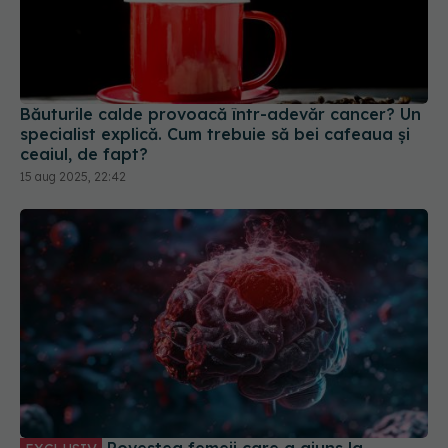
Băuturile calde provoacă într-adevăr cancer? Un
specialist explică. Cum trebuie să bei cafeaua și
ceaiul, de fapt?
15 aug 2025, 22:42