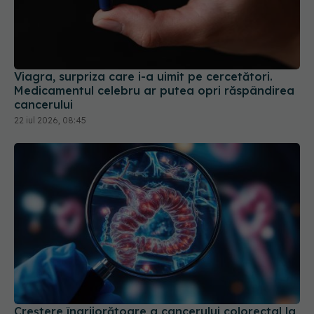
Viagra, surpriza care i-a uimit pe cercetători.
Medicamentul celebru ar putea opri răspândirea
cancerului
22 iul 2026, 08:45
Creștere îngrijorătoare a cancerului colorectal la