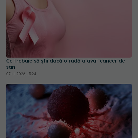
Ce trebuie să știi dacă o rudă a avut cancer de
sân
07 iul 2026, 13:24