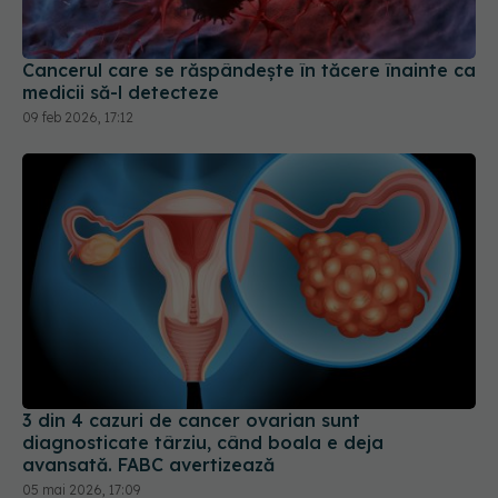
Cancerul care se răspândește în tăcere înainte ca
medicii să-l detecteze
09 feb 2026, 17:12
3 din 4 cazuri de cancer ovarian sunt
diagnosticate târziu, când boala e deja
avansată. FABC avertizează
05 mai 2026, 17:09