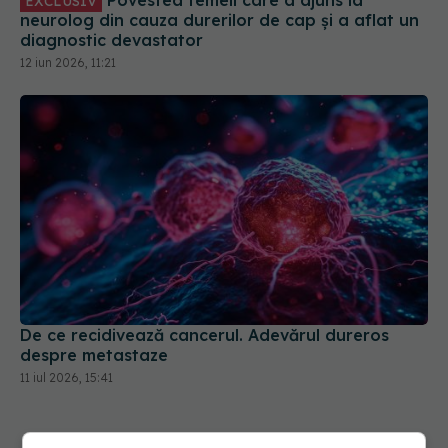
Povestea femeii care a ajuns la
EXCLUSIV
neurolog din cauza durerilor de cap și a aflat un
diagnostic devastator
12 iun 2026, 11:21
De ce recidivează cancerul. Adevărul dureros
despre metastaze
11 iul 2026, 15:41