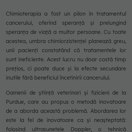
Chimioterapia a fost un pilon în tratamentul
cancerului, oferind speranță și prelungind
speranța de viață a multor persoane. Cu toate
acestea, umbra chimiorzistenței planează greu,
unii pacienți constatând că tratamentele lor
sunt ineficiente. Acest lucru nu doar costă timp
prețios, ci poate duce și la efecte secundare
inutile fără beneficiul încetinirii cancerului.
Oamenii de știință veterinari și fizicieni de la
Purdue, care au propus o metodă inovatoare
de a aborda această problemă. Abordarea lor
este la fel de inovatoare ca și neașteptată:
folosind ultrasunetele Doppler, o tehnică