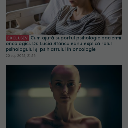
Cum ajută suportul psihologic pacienții
EXCLUSIV
oncologici. Dr. Lucia Stănculeanu explică rolul
psihologului și psihiatrului în oncologie
20 sep 2025, 21:56