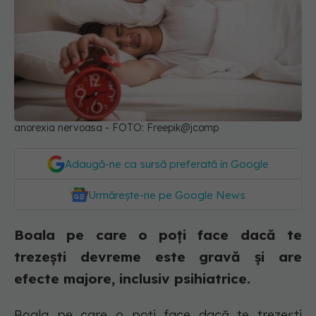
anorexia nervoasa - FOTO: Freepik@jcomp
Adaugă-ne ca sursă preferată în Google
Urmărește-ne pe Google News
Boala pe care o poți face dacă te
trezești devreme este gravă și are
efecte majore, inclusiv psihiatrice.
Boala pe care o poți face dacă te trezești