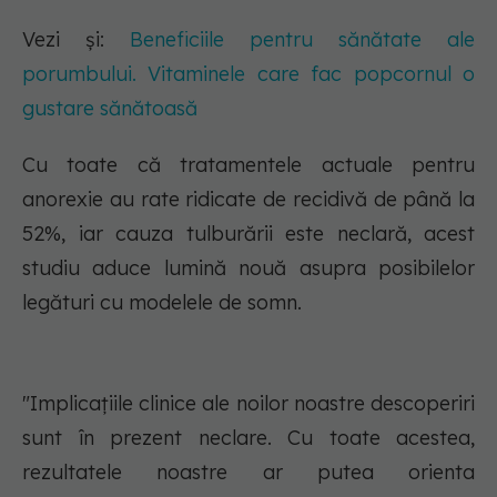
Vezi și:
Beneficiile pentru sănătate ale
porumbului. Vitaminele care fac popcornul o
gustare sănătoasă
Cu toate că tratamentele actuale pentru
anorexie au rate ridicate de recidivă de până la
52%, iar cauza tulburării este neclară, acest
studiu aduce lumină nouă asupra posibilelor
legături cu modelele de somn.
"Implicațiile clinice ale noilor noastre descoperiri
sunt în prezent neclare. Cu toate acestea,
rezultatele noastre ar putea orienta