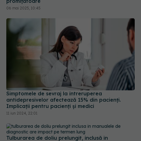
promițătoare
06 mai 2025, 10:45
Simptomele de sevraj la întreruperea
antidepresivelor afectează 15% din pacienți.
Implicații pentru pacienți și medici
11 iun 2024, 22:01
Tulburarea de doliu prelungit, inclusă în