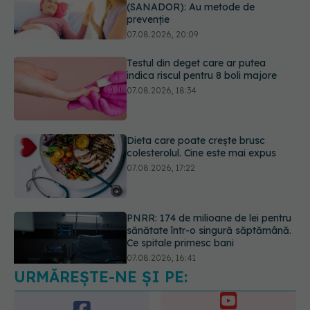
(SANADOR): Au metode de
prevenție
07.08.2026, 20:09
Testul din deget care ar putea
indica riscul pentru 8 boli majore
07.08.2026, 18:34
Dieta care poate crește brusc
colesterolul. Cine este mai expus
07.08.2026, 17:22
PNRR: 174 de milioane de lei pentru
sănătate într-o singură săptămână.
Ce spitale primesc bani
07.08.2026, 16:41
URMĂREȘTE-NE ȘI PE: