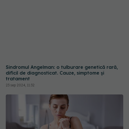
tratament
23 sep 2024, 11:32
Bulimia nervoasă: semne, simptome și opțiuni de
tratament. Cum ajuți o persoană care suferă de
bulimie
28 mar 2024, 15:41
Social media și impactul său asupra sănătății