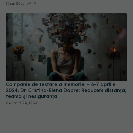
13 ian 2025, 09:49
Campanie de testare a memoriei – 6-7 aprilie
2024. Dr. Cristina-Elena Dobre: Reducem distanța,
teama și nesiguranța
04 apr 2024, 12:41
Sindromul Angelman: o tulburare genetică rară,
dificil de diagnosticat. Cauze, simptome și