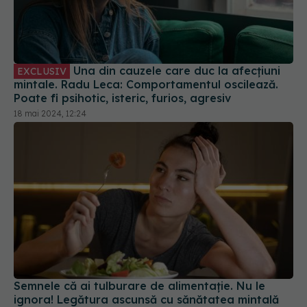
Una din cauzele care duc la afecțiuni
EXCLUSIV
mintale. Radu Leca: Comportamentul oscilează.
Poate fi psihotic, isteric, furios, agresiv
18 mai 2024, 12:24
Semnele că ai tulburare de alimentație. Nu le
ignora! Legătura ascunsă cu sănătatea mintală