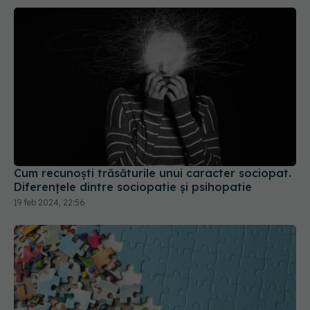
Diferențele dintre sociopatie și psihopatie
19 feb 2024, 22:56
De la tricotat la jocuri de logică: hobby-urile care
ar putea reduce riscul de demență
26 mai 2026, 19:30