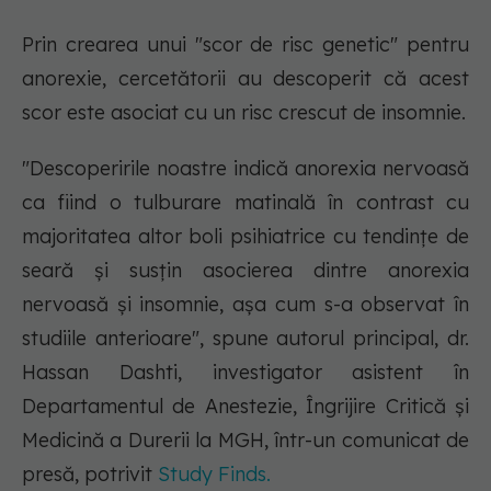
Prin crearea unui "scor de risc genetic" pentru
anorexie, cercetătorii au descoperit că acest
scor este asociat cu un risc crescut de insomnie.
"Descoperirile noastre indică anorexia nervoasă
ca fiind o tulburare matinală în contrast cu
majoritatea altor boli psihiatrice cu tendințe de
seară și susțin asocierea dintre anorexia
nervoasă și insomnie, așa cum s-a observat în
studiile anterioare", spune autorul principal, dr.
Hassan Dashti, investigator asistent în
Departamentul de Anestezie, Îngrijire Critică și
Medicină a Durerii la MGH, într-un comunicat de
presă, potrivit
Study Finds.