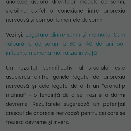
anorexie asupra diferitelor modele de somn,
stabilind astfel o conexiune între anorexia
nervoasă și comportamentele de somn.
Vezi și:
Legătura dintre somn și memorie. Cum
tulburările de somn la 30 și 40 de ani pot
influența memoria mai târziu în viață
Un rezultat semnificativ al studiului este
asocierea dintre genele legate de anorexia
nervoasă și cele legate de a fi un "cronotip
matinal" - o tendință de a se trezi și a dormi
devreme. Rezultatele sugerează un potențial
crescut de anorexie nervoasă pentru cei care se
trezesc devreme și invers.