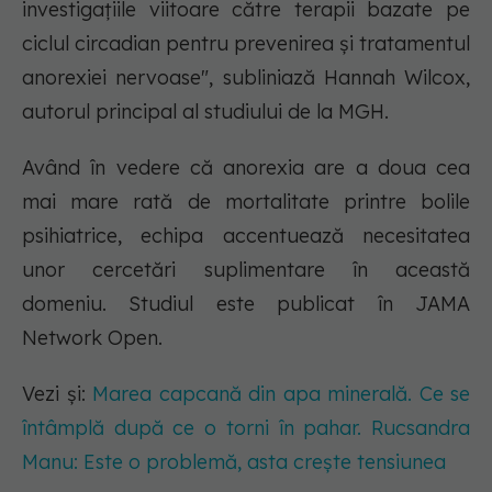
investigațiile viitoare către terapii bazate pe
ciclul circadian pentru prevenirea și tratamentul
anorexiei nervoase", subliniază Hannah Wilcox,
autorul principal al studiului de la MGH.
Având în vedere că anorexia are a doua cea
mai mare rată de mortalitate printre bolile
psihiatrice, echipa accentuează necesitatea
unor cercetări suplimentare în această
domeniu. Studiul este publicat în JAMA
Network Open.
Vezi și:
Marea capcană din apa minerală. Ce se
întâmplă după ce o torni în pahar. Rucsandra
Manu: Este o problemă, asta crește tensiunea