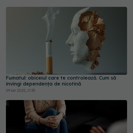
Fumatul: obiceiul care te controlează. Cum să
învingi dependența de nicotină
09 ian 2025, 17:35