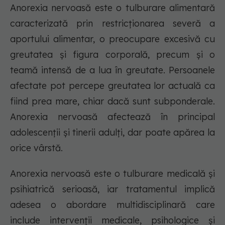
Anorexia nervoasă este o tulburare alimentară
caracterizată prin restricționarea severă a
aportului alimentar, o preocupare excesivă cu
greutatea și figura corporală, precum și o
teamă intensă de a lua în greutate. Persoanele
afectate pot percepe greutatea lor actuală ca
fiind prea mare, chiar dacă sunt subponderale.
Anorexia nervoasă afectează în principal
adolescenții și tinerii adulți, dar poate apărea la
orice vârstă.
Anorexia nervoasă este o tulburare medicală și
psihiatrică serioasă, iar tratamentul implică
adesea o abordare multidisciplinară care
include intervenții medicale, psihologice și