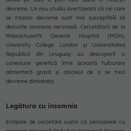
devreme. Un nou studiu avertizează că cei care
se trezesc devreme sunt mai susceptibili să
dezvolte anorexia nervoasă. Cercetătorii de la
Massachusetts General Hospital (MGH),
University College London și Universitatea
Republicii din Uruguay au descoperit o
conexiune genetică între această tulburare
alimentară gravă și obiceiul de a se trezi
devreme dimineața.
Legătura cu insomnia
Echipele de cercetare susțin că persoanele cu
anorexie nervoasă tind să se trezească devreme