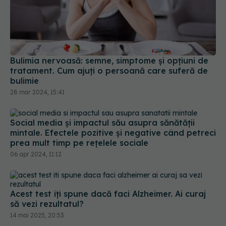
mintale. Efectele pozitive și negative când petreci
prea mult timp pe rețelele sociale
06 apr 2024, 11:12
Acest test îți spune dacă faci Alzheimer. Ai curaj
să vezi rezultatul?
14 mai 2025, 20:53
Cum recunoști trăsăturile unui caracter sociopat.