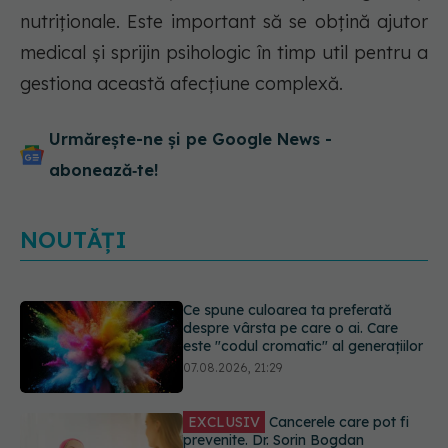
nutriționale. Este important să se obțină ajutor
medical și sprijin psihologic în timp util pentru a
gestiona această afecțiune complexă.
Urmărește-ne și pe Google News -
abonează‑te!
NOUTĂȚI
Ce spune culoarea ta preferată
despre vârsta pe care o ai. Care
este "codul cromatic" al generațiilor
07.08.2026, 21:29
EXCLUSIV
Cancerele care pot fi
prevenite. Dr. Sorin Bogdan