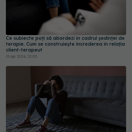
Ce subiecte poți să abordezi în cadrul ședinței de
terapie. Cum se construiește încrederea în relația
client-terapeut
15 apr 2024, 22:00