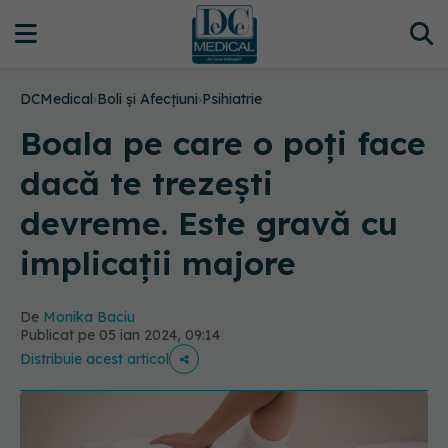
DCMedical
›
Boli și Afecțiuni
›
Psihiatrie
Boala pe care o poți face
dacă te trezești
devreme. Este gravă cu
implicații majore
De
Monika Baciu
Publicat pe 05 ian 2024, 09:14
Distribuie acest articol