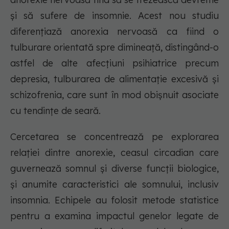
și să sufere de insomnie. Acest nou studiu
diferențiază anorexia nervoasă ca fiind o
tulburare orientată spre dimineață, distingând-o
astfel de alte afecțiuni psihiatrice precum
depresia, tulburarea de alimentație excesivă și
schizofrenia, care sunt în mod obișnuit asociate
cu tendințe de seară.
Cercetarea se concentrează pe explorarea
relației dintre anorexie, ceasul circadian care
guvernează somnul și diverse funcții biologice,
și anumite caracteristici ale somnului, inclusiv
insomnia. Echipele au folosit metode statistice
pentru a examina impactul genelor legate de