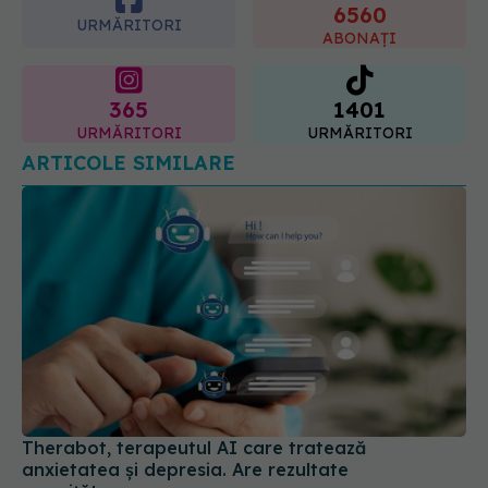
6560
URMĂRITORI
ABONAȚI
365
1401
URMĂRITORI
URMĂRITORI
ARTICOLE SIMILARE
Therabot, terapeutul AI care tratează
anxietatea și depresia. Are rezultate