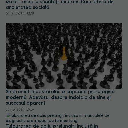
01 noi 2024, 23:37
Sindromul impostorului: o capcană psihologică
modernă. Adevărul despre îndoiala de sine și
succesul aparent
30 noi 2024, 15:37
Tulburarea de doliu prelungit, inclusă în
manualele de diagnostic. Are impact pe termen
lung