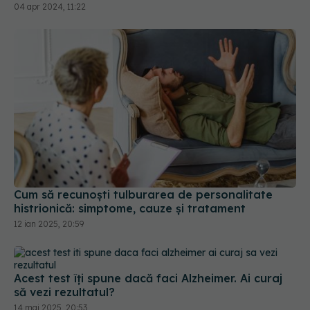
Cum să recunoști tulburarea de personalitate
histrionică: simptome, cauze și tratament
12 ian 2025, 20:59
Acest test îți spune dacă faci Alzheimer. Ai curaj
să vezi rezultatul?
14 mai 2025, 20:53