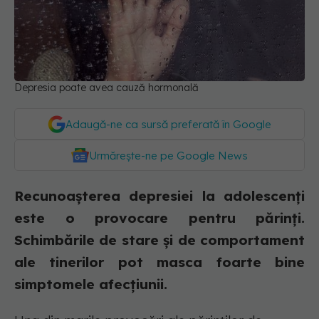
Depresia poate avea cauză hormonală
Adaugă-ne ca sursă preferată în Google
Urmărește-ne pe Google News
Recunoașterea depresiei la adolescenți
este o provocare pentru părinți.
Schimbările de stare și de comportament
ale tinerilor pot masca foarte bine
simptomele afecțiunii.