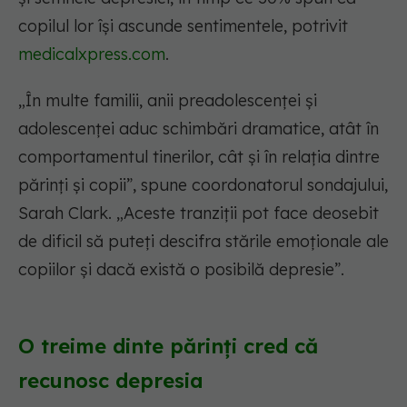
copilul lor își ascunde sentimentele, potrivit
medicalxpress.com
.
„În multe familii, anii preadolescenței și
adolescenței aduc schimbări dramatice, atât în
comportamentul tinerilor, cât și în relația dintre
părinți și copii”, spune coordonatorul sondajului,
Sarah Clark. „Aceste tranziții pot face deosebit
de dificil să puteți descifra stările emoționale ale
copiilor și dacă există o posibilă depresie”.
O treime dinte părinți cred că
recunosc depresia