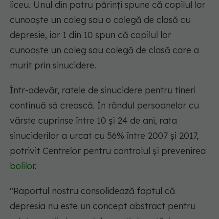
liceu. Unul din patru părinți spune că copilul lor
cunoaște un coleg sau o colegă de clasă cu
depresie, iar 1 din 10 spun că copilul lor
cunoaște un coleg sau colegă de clasă care a
murit prin sinucidere.
Într-adevăr, ratele de sinucidere pentru tineri
continuă să crească. În rândul persoanelor cu
vârste cuprinse între 10 și 24 de ani, rata
sinuciderilor a urcat cu 56% între 2007 și 2017,
potrivit Centrelor pentru controlul și prevenirea
bolilor
.
"Raportul nostru consolidează faptul că
depresia nu este un concept abstract pentru