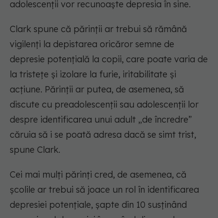
adolescenții vor recunoaște depresia în sine.
Clark spune că părinții ar trebui să rămână
vigilenți la depistarea oricăror semne de
depresie potențială la copii, care poate varia de
la tristețe și izolare la furie, iritabilitate și
acțiune. Părinții ar putea, de asemenea, să
discute cu preadolescenții sau adolescenții lor
despre identificarea unui adult „de încredre”
căruia să i se poată adresa dacă se simt trist,
spune Clark.
Cei mai mulți părinți cred, de asemenea, că
școlile ar trebui să joace un rol în identificarea
depresiei potențiale, șapte din 10 susținând