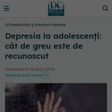
DCMedical
›
Boli și Afecțiuni
›
Psihiatrie
Depresia la adolescenți:
cât de greu este de
recunoscut
Publicat pe 19 noi 2019, 09:54
Distribuie acest articol