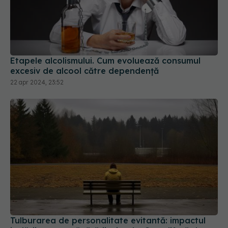
Etapele alcolismului. Cum evoluează consumul
excesiv de alcool către dependență
22 apr 2024, 23:52
Tulburarea de personalitate evitantă: impactul
izolării asupra sănătății mintale. Cum diferă de
anxietatea socială