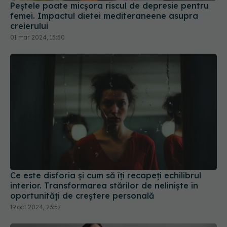
creierului
01 mar 2024, 15:50
Ce este disforia și cum să îți recapeți echilibrul
interior. Transformarea stărilor de neliniște în
oportunități de creștere personală
19 oct 2024, 23:57