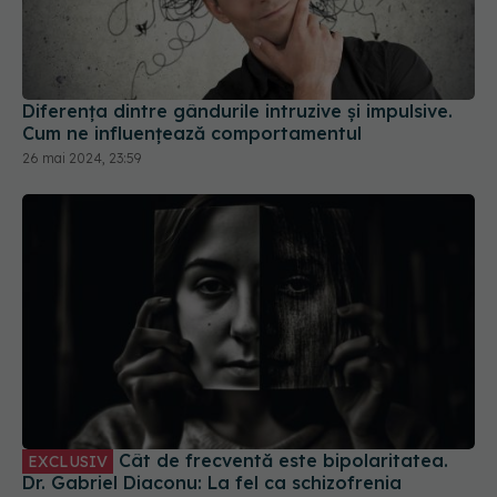
Diferența dintre gândurile intruzive și impulsive.
Cum ne influențează comportamentul
26 mai 2024, 23:59
Cât de frecventă este bipolaritatea.
EXCLUSIV
Dr. Gabriel Diaconu: La fel ca schizofrenia
04 apr 2024, 11:22