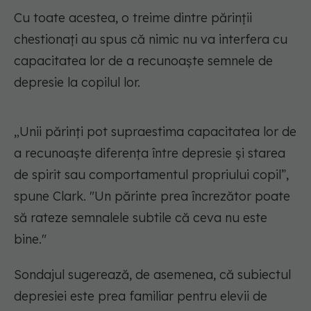
Cu toate acestea, o treime dintre părinții
chestionați au spus că nimic nu va interfera cu
capacitatea lor de a recunoaște semnele de
depresie la copilul lor.
„Unii părinți pot supraestima capacitatea lor de
a recunoaște diferența între depresie și starea
de spirit sau comportamentul propriului copil”,
spune Clark. "Un părinte prea încrezător poate
să rateze semnalele subtile că ceva nu este
bine."
Sondajul sugerează, de asemenea, că subiectul
depresiei este prea familiar pentru elevii de