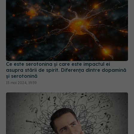
Ce este serotonina și care este impactul ei
asupra stării de spirit. Diferența dintre dopamină
și serotonină
15 mai 2024, 19:59