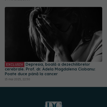
Depresia, boală a dezechilibrelor
EXCLUSIV
cerebrale. Prof. dr. Adela Magdalena Ciobanu:
Poate duce până la cancer
15 mai 2025, 22:50