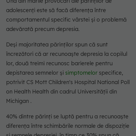
Una din marile provocări ale părinților de
adolescenți este să facă diferența între
comportamentul specific vârstei și o problemă
adevărată precum depresia.
Deși majoritatea părinților spun că sunt
încrezători că ar recunoaște depresia la copilul
lor, două treimi recunosc barierele pentru
depistarea semnelor și
simptomelor
specifice,
potrivit CS Mott Children's Hospital National Poll
on Health Health din cadrul Universității din
Michigan .
40% dintre părinți se luptă pentru a recunoaște
diferența între schimbările normale de dispoziție
și semnele depresiei, în timp ce 30% spun că