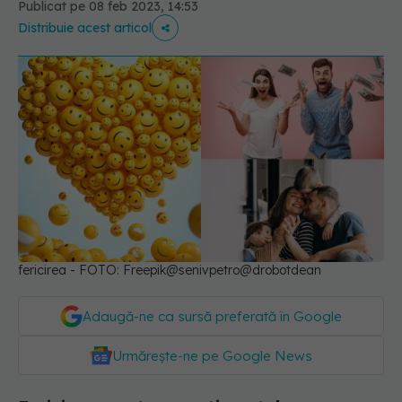
Publicat pe 08 feb 2023, 14:53
Distribuie acest articol
fericirea - FOTO: Freepik@senivpetro@drobotdean
Adaugă-ne ca sursă preferată în Google
Urmărește-ne pe Google News