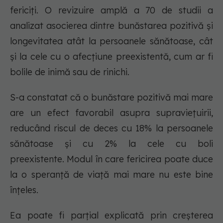
fericiți. O revizuire amplă a 70 de studii a
analizat asocierea dintre bunăstarea pozitivă și
longevitatea atât la persoanele sănătoase, cât
și la cele cu o afecțiune preexistentă, cum ar fi
bolile de inimă sau de rinichi.
S-a constatat că o bunăstare pozitivă mai mare
are un efect favorabil asupra supraviețuirii,
reducând riscul de deces cu 18% la persoanele
sănătoase și cu 2% la cele cu boli
preexistente. Modul în care fericirea poate duce
la o speranță de viață mai mare nu este bine
înțeles.
Ea poate fi parțial explicată prin creșterea