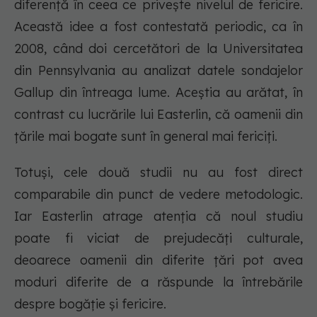
diferență în ceea ce privește nivelul de fericire.
Această idee a fost contestată periodic, ca în
2008, când doi cercetători de la Universitatea
din Pennsylvania au analizat datele sondajelor
Gallup din întreaga lume. Aceștia au arătat, în
contrast cu lucrările lui Easterlin, că oamenii din
țările mai bogate sunt în general mai fericiți.
Totuși, cele două studii nu au fost direct
comparabile din punct de vedere metodologic.
Iar Easterlin atrage atenția că noul studiu
poate fi viciat de prejudecăți culturale,
deoarece oamenii din diferite țări pot avea
moduri diferite de a răspunde la întrebările
despre bogăție și fericire.