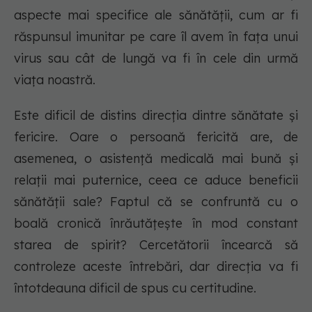
aspecte mai specifice ale sănătății, cum ar fi
răspunsul imunitar pe care îl avem în fața unui
virus sau cât de lungă va fi în cele din urmă
viața noastră.
Este dificil de distins direcția dintre sănătate și
fericire. Oare o persoană fericită are, de
asemenea, o asistență medicală mai bună și
relații mai puternice, ceea ce aduce beneficii
sănătății sale? Faptul că se confruntă cu o
boală cronică înrăutățește în mod constant
starea de spirit? Cercetătorii încearcă să
controleze aceste întrebări, dar direcția va fi
întotdeauna dificil de spus cu certitudine.