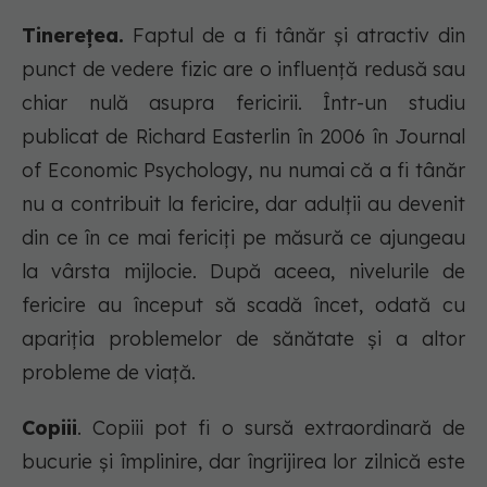
Tinerețea.
Faptul de a fi tânăr și atractiv din
punct de vedere fizic are o influență redusă sau
chiar nulă asupra fericirii. Într-un studiu
publicat de Richard Easterlin în 2006 în Journal
of Economic Psychology, nu numai că a fi tânăr
nu a contribuit la fericire, dar adulții au devenit
din ce în ce mai fericiți pe măsură ce ajungeau
la vârsta mijlocie. După aceea, nivelurile de
fericire au început să scadă încet, odată cu
apariția problemelor de sănătate și a altor
probleme de viață.
Copiii
. Copiii pot fi o sursă extraordinară de
bucurie și împlinire, dar îngrijirea lor zilnică este