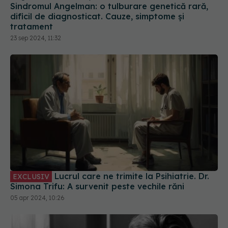
23 sep 2024, 11:32
Lucrul care ne trimite la Psihiatrie. Dr.
EXCLUSIV
Simona Trifu: A survenit peste vechile răni
05 apr 2024, 10:26