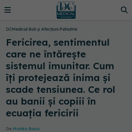
DCMedical
›
Boli și Afecțiuni
›
Psihiatrie
Fericirea, sentimentul
care ne întărește
sistemul imunitar. Cum
îți protejează inima și
scade tensiunea. Ce rol
au banii și copiii în
ecuația fericirii
De
Monika Baciu