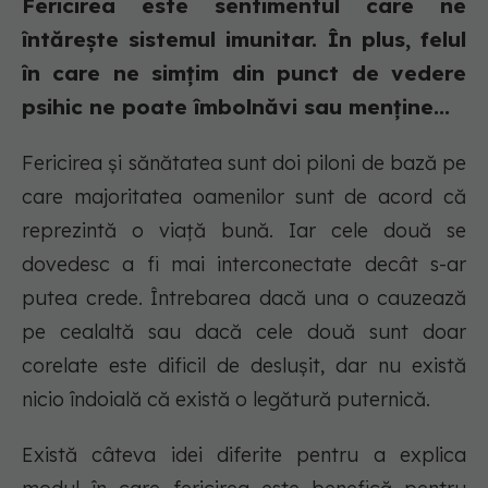
Fericirea este sentimentul care ne
întărește sistemul imunitar. În plus, felul
în care ne simțim din punct de vedere
psihic ne poate îmbolnăvi sau menține...
Fericirea și sănătatea sunt doi piloni de bază pe
care majoritatea oamenilor sunt de acord că
reprezintă o viață bună. Iar cele două se
dovedesc a fi mai interconectate decât s-ar
putea crede. Întrebarea dacă una o cauzează
pe cealaltă sau dacă cele două sunt doar
corelate este dificil de deslușit, dar nu există
nicio îndoială că există o legătură puternică.
Există câteva idei diferite pentru a explica