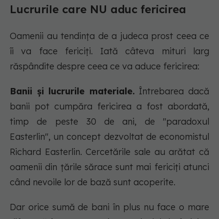
Lucrurile care NU aduc fericirea
Oamenii au tendința de a judeca prost ceea ce
îi va face fericiți. Iată câteva mituri larg
răspândite despre ceea ce va aduce fericirea:
Banii și lucrurile materiale.
Întrebarea dacă
banii pot cumpăra fericirea a fost abordată,
timp de peste 30 de ani, de "paradoxul
Easterlin", un concept dezvoltat de economistul
Richard Easterlin. Cercetările sale au arătat că
oamenii din țările sărace sunt mai fericiți atunci
când nevoile lor de bază sunt acoperite.
Dar orice sumă de bani în plus nu face o mare