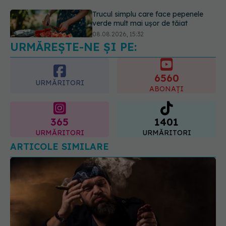
URMĂREȘTE-NE ȘI PE:
6560
URMĂRITORI
ABONAȚI
365
1401
URMĂRITORI
URMĂRITORI
ARTICOLE SIMILARE