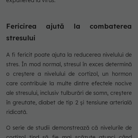
expunerea la virus.
Fericirea ajută la combaterea
stresului
A fi fericit poate ajuta la reducerea nivelului de
stres. În mod normal, stresul în exces determină
o creștere a nivelului de cortizol, un hormon
care contribuie la multe dintre efectele nocive
ale stresului, inclusiv tulburări de somn, creștere
în greutate, diabet de tip 2 și tensiune arterială
ridicată.
O serie de studii demonstrează că nivelurile de
cortizol tind să fie mai scăzute atunci când