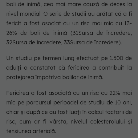
boli de inimă, cea mai mare cauză de deces la
nivel mondial. O serie de studii au arătat că a fi
fericit a fost asociat cu un risc mai mic cu 13-
26% de boli de inimă (31Sursa de încredere,
32Sursa de încredere, 33Sursa de încredere).
Un studiu pe termen lung efectuat pe 1.500 de
adulți a constatat că fericirea a contribuit la
protejarea împotriva bolilor de inimă.
Fericirea a fost asociată cu un risc cu 22% mai
mic pe parcursul perioadei de studiu de 10 ani,
chiar și după ce au fost luați în calcul factorii de
risc, cum ar fi vârsta, nivelul colesterolului și
tensiunea arterială.