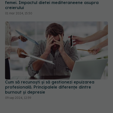
Cum să recunoști și să gestionezi epuizarea
profesională. Principalele diferențe dintre
burnout și depresie
09 sep 2024, 12:59