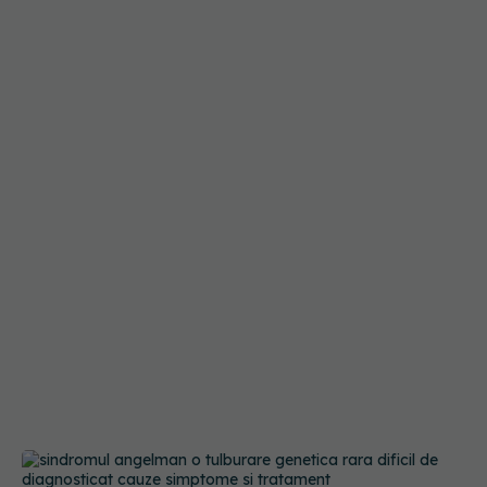
Sindromul Angelman: o tulburare genetică rară,
dificil de diagnosticat. Cauze, simptome și
tratament