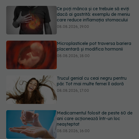
Microplasticele pot traversa bariera
placentară și modifica hormonii
08.08.2026, 18:00
Trucul genial cu ceai negru pentru
păr. Tot mai multe femei îl adoră
08.08.2026, 17:00
Medicamentul folosit de peste 60 de
ani care acționează într-un loc
neașteptat
08.08.2026, 16:00
Trucul simplu care face pepenele
verde mult mai ușor de tăiat
08.08.2026, 15:32