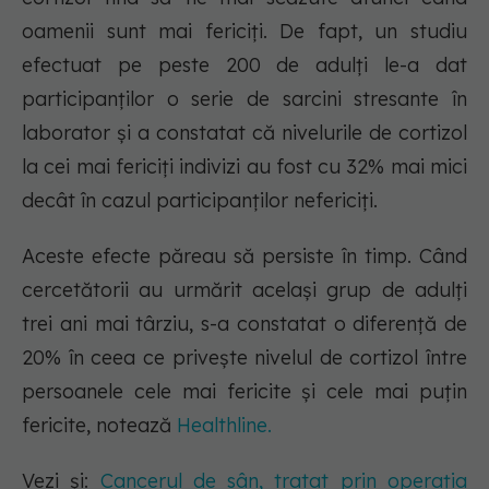
oamenii sunt mai fericiți. De fapt, un studiu
efectuat pe peste 200 de adulți le-a dat
participanților o serie de sarcini stresante în
laborator și a constatat că nivelurile de cortizol
la cei mai fericiți indivizi au fost cu 32% mai mici
decât în cazul participanților nefericiți.
Aceste efecte păreau să persiste în timp. Când
cercetătorii au urmărit același grup de adulți
trei ani mai târziu, s-a constatat o diferență de
20% în ceea ce privește nivelul de cortizol între
persoanele cele mai fericite și cele mai puțin
fericite, notează
Healthline.
Vezi și:
Cancerul de sân, tratat prin operația