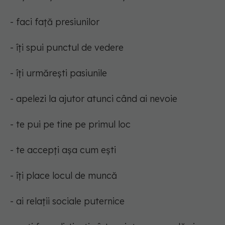
- faci față presiunilor
- îți spui punctul de vedere
- îți urmărești pasiunile
- apelezi la ajutor atunci când ai nevoie
- te pui pe tine pe primul loc
- te accepți așa cum ești
- îți place locul de muncă
- ai relații sociale puternice