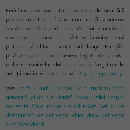
Fericirea este asociată cu o serie de beneficii
pentru sănătatea fizică, cum ar fi scăderea
tensiunii arteriale, reducerea riscului de accident
vascular cerebral, un sistem imunitar mai
puternic și chiar o viață mai lungă. Emoțiile
pozitive sunt, de asemenea, legate de un risc
redus de rănire la adulții tineri și de fragilitate la
adulții mai în vârstă, notează
Psychology Today
Vezi și:
"Nu mai e vorba de o ruptură între
generații, ci de o mutație". Mesajul zilei despre
societate: Ceva major s-a schimbat. Cei noi se
distanțează de cei vechi, chiar dacă cei vechi
sunt formidabili