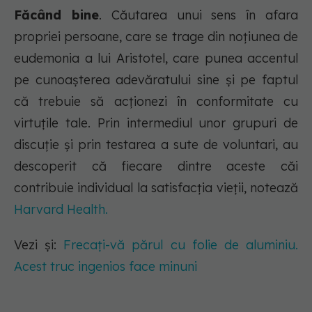
Făcând bine
. Căutarea unui sens în afara
propriei persoane, care se trage din noțiunea de
eudemonia a lui Aristotel, care punea accentul
pe cunoașterea adevăratului sine și pe faptul
că trebuie să acționezi în conformitate cu
virtuțile tale. Prin intermediul unor grupuri de
discuție și prin testarea a sute de voluntari, au
descoperit că fiecare dintre aceste căi
contribuie individual la satisfacția vieții, notează
Harvard Health.
Vezi și:
Frecați-vă părul cu folie de aluminiu.
Acest truc ingenios face minuni