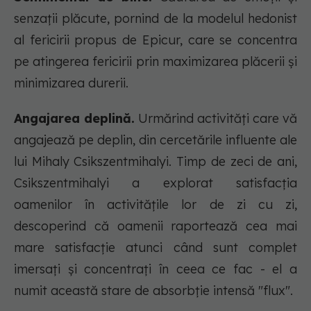
senzații plăcute, pornind de la modelul hedonist
al fericirii propus de Epicur, care se concentra
pe atingerea fericirii prin maximizarea plăcerii și
minimizarea durerii.
Angajarea deplină.
Urmărind activități care vă
angajează pe deplin, din cercetările influente ale
lui Mihaly Csikszentmihalyi. Timp de zeci de ani,
Csikszentmihalyi a explorat satisfacția
oamenilor în activitățile lor de zi cu zi,
descoperind că oamenii raportează cea mai
mare satisfacție atunci când sunt complet
imersați și concentrați în ceea ce fac - el a
numit această stare de absorbție intensă "flux".