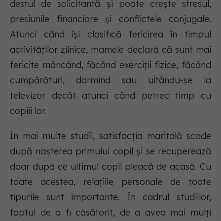
destul de solicitantă și poate crește stresul,
presiunile financiare și conflictele conjugale.
Atunci când își clasifică fericirea în timpul
activităților zilnice, mamele declară că sunt mai
fericite mâncând, făcând exerciții fizice, făcând
cumpărături, dormind sau uitându-se la
televizor decât atunci când petrec timp cu
copiii lor.
În mai multe studii, satisfacția maritală scade
după nașterea primului copil și se recuperează
doar după ce ultimul copil pleacă de acasă. Cu
toate acestea, relațiile personale de toate
tipurile sunt importante. În cadrul studiilor,
faptul de a fi căsătorit, de a avea mai mulți