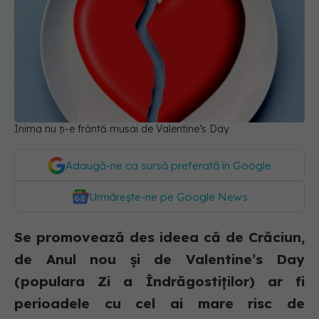
Inima nu ți-e frântă musai de Valentine’s Day
Adaugă-ne ca sursă preferată în Google
Urmărește-ne pe Google News
Se promovează des ideea că de Crăciun,
de Anul nou și de Valentine’s Day
(populara Zi a Îndrăgostiților) ar fi
perioadele cu cel ai mare risc de