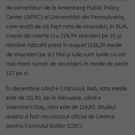
de cercetători de la Annenberg Public Policy
Center (APPC) al Universității din Pennsylvania,
care arată de că fapt rata de sinucideri, în SUA,
crește din martie (cu 124,94 sinicideri pe zi) și
rămâne ridicată până în august (126,19 medie
de sinucideri pe zi.) Mai și iulie sunt lunile cu cel
mai mare număr de sinucideri, în medie de peste
127 pe zi.
În decembrie când e Crăciunul, însă, rata medie
este de 111,90, iar în februarie, când e
Valentine's Day, rata este de 114,82. Studiul
acesta a fost
recunoscut
oficial de Centrul
pentru Controlul Bolilor (CDC).