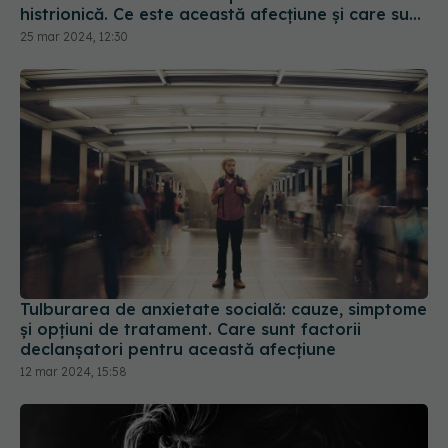
histrionică. Ce este această afecțiune și care sunt
metodele de tratament
25 mar 2024, 12:30
Tulburarea de anxietate socială: cauze, simptome
și opțiuni de tratament. Care sunt factorii
declanșatori pentru această afecțiune
12 mar 2024, 15:58