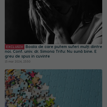
Boala de care putem suferi mulți dintre
EXCLUSIV
noi. Conf. univ. dr. Simona Trifu: Nu sună bine. E
greu de spus în cuvinte
15 mar 2024, 23:50