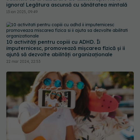
ignora! Legătura ascunsă cu sănătatea mintală
13 ian 2025, 09:49
10 activități pentru copiii cu ADHD. Îi
împuternicesc, promovează mișcarea fizică și îi
ajută să dezvolte abilități organizaționale
22 mar 2024, 22:53