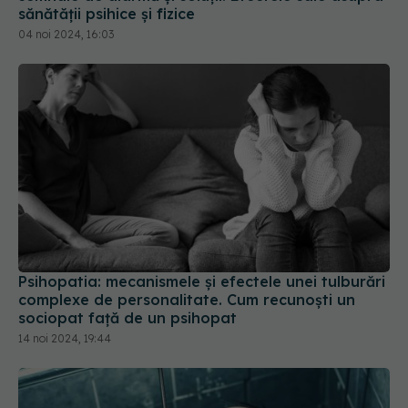
sănătății psihice și fizice
04 noi 2024, 16:03
Psihopatia: mecanismele și efectele unei tulburări
complexe de personalitate. Cum recunoști un
sociopat față de un psihopat
14 noi 2024, 19:44