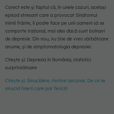
Corect este și faptul că, în unele cazuri, același
episod stresant care a provocat Sindromul
inimii frânte, îi poate face pe unii oameni să se
comporte irațional, mai ales dacă sunt bolnavi
de depresie. Din nou, nu ține de vreo sărbătoare
anume, și de simptomatologia depresiei.
Citește și: Depresia în România, statistici
surprinzătoare
Citește și: Sinucidere, motive ascunse. De ce se
sinucid tinerii care par fericiți