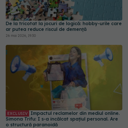
De la tricotat la jocuri de logică: hobby-urile care
ar putea reduce riscul de demență
26 mai 2026, 19:30
Impactul reclamelor din mediul online.
EXCLUSIV
Simona Trifu: I s-a încălcat spațiul personal. Are
o structură paranoidă