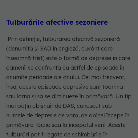
Tulburările afective sezoniere
Prin definiție, tulburarea afectivă sezonieră
(denumită și SAD în engleză, cuvânt care
înseamnă trist) este o formă de depresie în care
oamenii se confruntă cu astfel de episoade în
anumite perioade ale anului. Cel mai frecvent,
însă, aceste episoade depresive sunt toamna
sau iarna și să se diminueze în primăvară. Un tip
mai puțin obișnuit de DAS, cunoscut sub
numele de depresie de vară, de obicei începe în
primăvara târziu sau la începutul verii. Aceste
tulburări pot fi legate de schimbările în