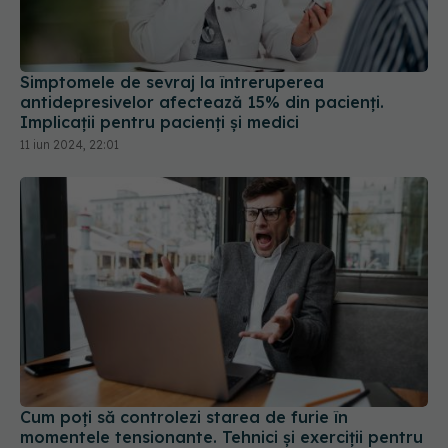
Simptomele de sevraj la întreruperea
antidepresivelor afectează 15% din pacienți.
Implicații pentru pacienți și medici
11 iun 2024, 22:01
Cum poți să controlezi starea de furie în
momentele tensionante. Tehnici și exerciții pentru