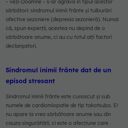
– vezi-Doamne – s-ar agrava în tipul acestor
sărbători: sindromul inimii frânte și tulburări
afective sezoniere (depresia sezonieră). Numai
că, spun experții, acestea nu depind de o
sărbătoare anume, ci au cu totul alți factori
declanșatori.
Sindromul inimii frânte dat de un
episod stresant
Sindromul inimii frânte este cunoscut și sub
numele de cardiomiopatie de tip takotsubo. El
nu apare la vreo sărbătoare anume sau din
cauza singurătății, ci este o afecțiune care