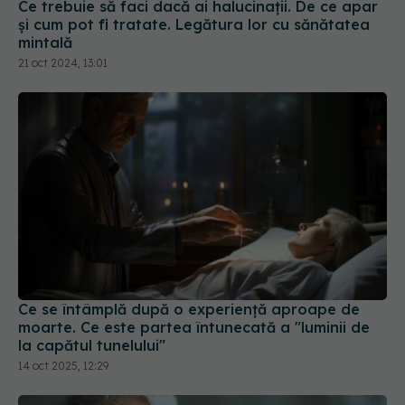
Ce trebuie să faci dacă ai halucinații. De ce apar
și cum pot fi tratate. Legătura lor cu sănătatea
mintală
21 oct 2024, 13:01
Ce se întâmplă după o experiență aproape de
moarte. Ce este partea întunecată a "luminii de
la capătul tunelului"
14 oct 2025, 12:29