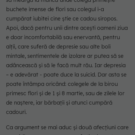
buchete imense de flori sau colegul i-a
cumpărat iubitei cine știe ce cadou siropos.
Apoi, dacă pentru unii dintre acești oameni ziua
e doar incomfortabilă sau enervantă, pentru
alții, care suferă de depresie sau alte boli
mintale, sentimentele de izolare ar putea să se
adâncească și să le facă mult rău. Iar depresia
– e adevărat - poate duce la suicid. Dar asta se
poate întâmpa oricând: colegele de la birou
primesc flori și de 1 și 8 martie, sau de zilele lor
de naștere, iar bărbații și atunci cumpără
cadouri.
Ca argument se mai aduc și două afecțiuni care