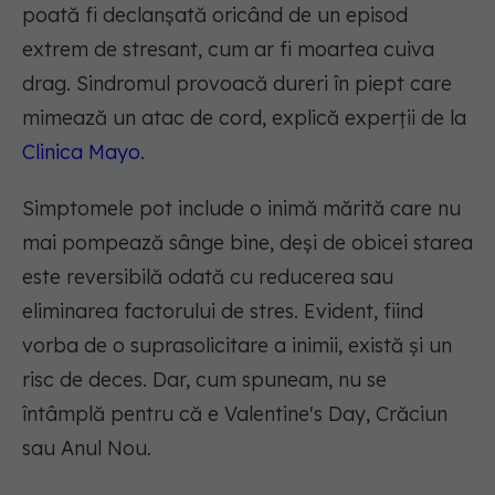
poată fi declanșată oricând de un episod
extrem de stresant, cum ar fi moartea cuiva
drag. Sindromul provoacă dureri în piept care
mimează un atac de cord, explică experții de la
Clinica Mayo
.
Simptomele pot include o inimă mărită care nu
mai pompează sânge bine, deși de obicei starea
este reversibilă odată cu reducerea sau
eliminarea factorului de stres. Evident, fiind
vorba de o suprasolicitare a inimii, există și un
risc de deces. Dar, cum spuneam, nu se
întâmplă pentru că e Valentine's Day, Crăciun
sau Anul Nou.