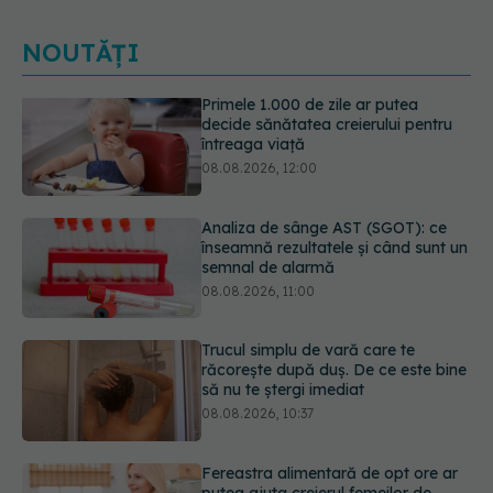
NOUTĂȚI
Analiza de sânge AST (SGOT): ce
înseamnă rezultatele și când sunt un
semnal de alarmă
08.08.2026, 11:00
Trucul simplu de vară care te
răcorește după duș. De ce este bine
să nu te ștergi imediat
08.08.2026, 10:37
Fereastra alimentară de opt ore ar
putea ajuta creierul femeilor de
peste 50 de ani
08.08.2026, 10:00