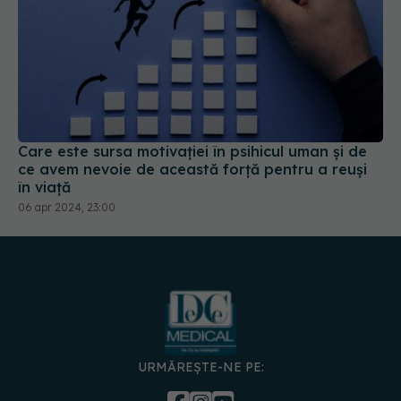
Care este sursa motivației în psihicul uman și de
ce avem nevoie de această forță pentru a reuși
în viață
06 apr 2024, 23:00
URMĂREȘTE-NE PE: