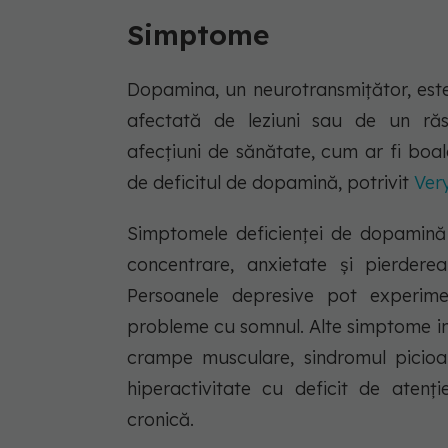
Simptome
Dopamina, un neurotransmițător, este
afectată de leziuni sau de un răs
afecțiuni de sănătate, cum ar fi boa
de deficitul de dopamină, potrivit
Ver
Simptomele deficienței de dopamină 
concentrare, anxietate și pierderea
Persoanele depresive pot experime
probleme cu somnul. Alte simptome incl
crampe musculare, sindromul picioare
hiperactivitate cu deficit de atenți
cronică.