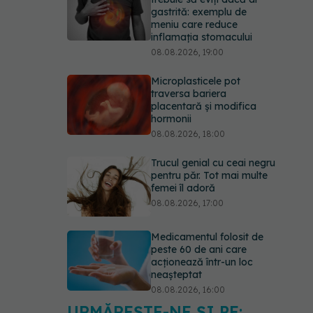
gastrită: exemplu de
meniu care reduce
inflamația stomacului
08.08.2026, 19:00
Microplasticele pot
traversa bariera
placentară și modifica
hormonii
08.08.2026, 18:00
Trucul genial cu ceai negru
pentru păr. Tot mai multe
femei îl adoră
08.08.2026, 17:00
Medicamentul folosit de
peste 60 de ani care
acționează într-un loc
neașteptat
08.08.2026, 16:00
URMĂREȘTE-NE ȘI PE: