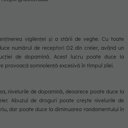
ținerea vigilenței și a stării de veghe. Cu toate
uce numărul de receptori D2 din creier, având un
ducției de dopamină. Acest lucru poate duce la
e provoacă somnolență excesivă în timpul zilei.
a, nivelurile de dopamină, deoarece poate duce la
ier. Abuzul de droguri poate crește nivelurile de
iu, dar poate duce la diminuarea randamentului în