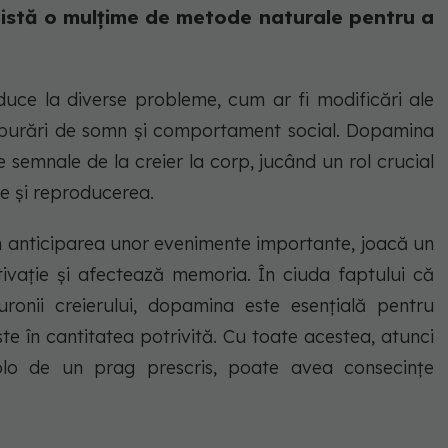
există o mulțime de metode naturale pentru a
ce la diverse probleme, cum ar fi modificări ale
ulburări de somn și comportament social. Dopamina
 semnale de la creier la corp, jucând un rol crucial
tive și reproducerea.
în anticiparea unor evenimente importante, joacă un
ivație și afectează memoria. În ciuda faptului că
ronii creierului, dopamina este esențială pentru
te în cantitatea potrivită. Cu toate acestea, atunci
olo de un prag prescris, poate avea consecințe