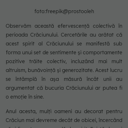
foto:freepik@prostooleh
Observăm această efervescență colectivă în
perioada Crăciunului. Cercetările au arătat că
acest spirit al Crăciunului se manifestă sub
forma unui set de sentimente și comportamente
pozitive trăite colectiv, incluzând mai mult
altruism, bunăvoință și generozitate. Acest lucru
se întâmplă în așa măsură încât unii au
argumentat că bucuria Crăciunului ar putea fi
o emoție în sine.
Anul acesta, mulți oameni au decorat pentru
Crăciun mai devreme decât de obicei, încercând