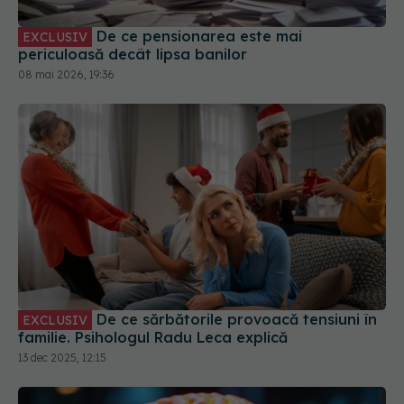
De ce pensionarea este mai
EXCLUSIV
periculoasă decât lipsa banilor
08 mai 2026, 19:36
De ce sărbătorile provoacă tensiuni în
EXCLUSIV
familie. Psihologul Radu Leca explică
13 dec 2025, 12:15