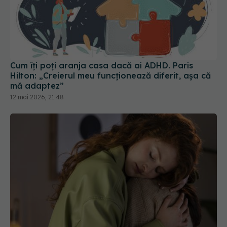
Cum îți poți aranja casa dacă ai ADHD. Paris
Hilton: „Creierul meu funcționează diferit, așa că
mă adaptez”
12 mai 2026, 21:48