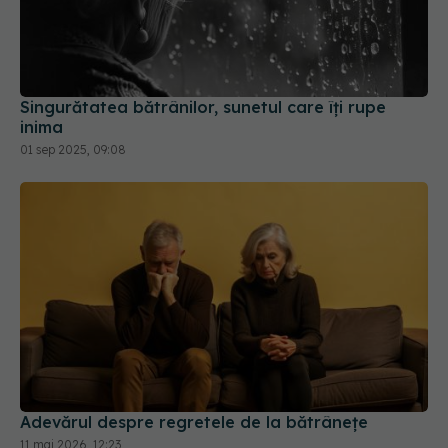
Singurătatea bătrânilor, sunetul care îți rupe
inima
01 sep 2025, 09:08
Adevărul despre regretele de la bătrânețe
11 mai 2026, 12:23