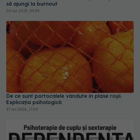
să ajungi la burnout
04 iun 2025, 09:09
De ce sunt portocalele vândute în plase roșii.
Explicația psihologică
27 iun 2026, 17:00