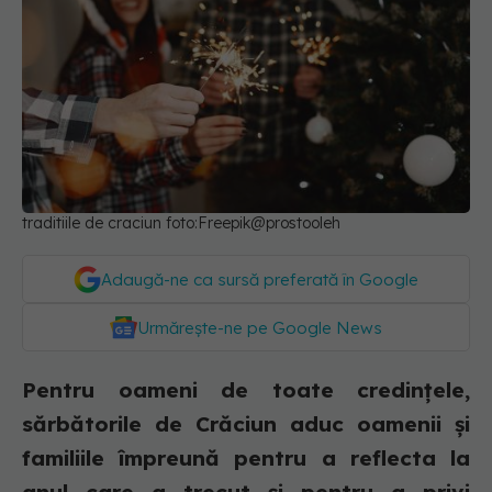
traditiile de craciun foto:Freepik@prostooleh
Adaugă-ne ca sursă preferată în Google
Urmărește-ne pe Google News
Pentru oameni de toate credințele,
sărbătorile de Crăciun aduc oamenii și
familiile împreună pentru a reflecta la