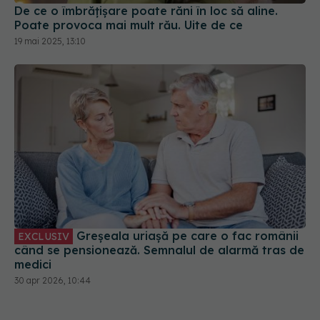
De ce o îmbrățișare poate răni în loc să aline.
Poate provoca mai mult rău. Uite de ce
19 mai 2025, 13:10
Greșeala uriașă pe care o fac românii
EXCLUSIV
când se pensionează. Semnalul de alarmă tras de
medici
30 apr 2026, 10:44