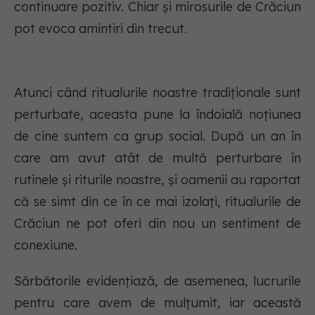
continuare pozitiv. Chiar și mirosurile de Crăciun
pot evoca amintiri din trecut.
Atunci când ritualurile noastre tradiționale sunt
perturbate, aceasta pune la îndoială noțiunea
de cine suntem ca grup social. După un an în
care am avut atât de multă perturbare în
rutinele și riturile noastre, și oamenii au raportat
că se simt din ce în ce mai izolați, ritualurile de
Crăciun ne pot oferi din nou un sentiment de
conexiune.
Sărbătorile evidențiază, de asemenea, lucrurile
pentru care avem de mulțumit, iar această