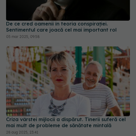
De ce cred oamenii în teoria conspirației.
Sentimentul care joacă cel mai important rol
05 mar 2025, 09:58
Criza vârstei mijlocii a dispărut. Tinerii suferă cel
mai mult de probleme de sănătate mintală
28 aug 2025, 23:41