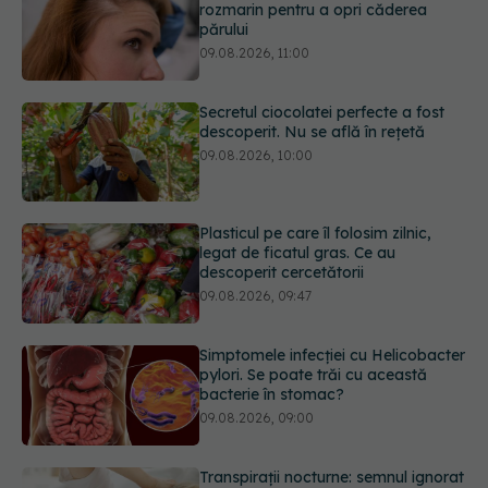
Secretul ciocolatei perfecte a fost
descoperit. Nu se află în rețetă
09.08.2026, 10:00
Plasticul pe care îl folosim zilnic,
legat de ficatul gras. Ce au
descoperit cercetătorii
09.08.2026, 09:47
Simptomele infecției cu Helicobacter
pylori. Se poate trăi cu această
bacterie în stomac?
09.08.2026, 09:00
Transpirații nocturne: semnul ignorat
care poate ascunde probleme
serioase de sănătate
08.08.2026, 20:00