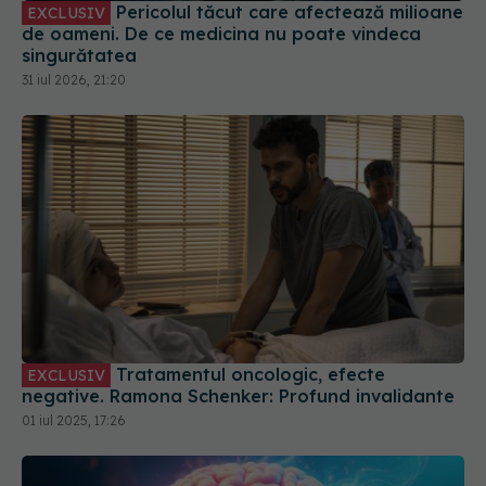
Pericolul tăcut care afectează milioane
EXCLUSIV
de oameni. De ce medicina nu poate vindeca
singurătatea
31 iul 2026, 21:20
Tratamentul oncologic, efecte
EXCLUSIV
negative. Ramona Schenker: Profund invalidante
01 iul 2025, 17:26