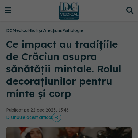
DCMedical
›
Boli și Afecțiuni
›
Psihologie
Ce impact au tradițiile
de Crăciun asupra
sănătății mintale. Rolul
decorațiunilor pentru
minte și corp
Publicat pe 22 dec 2023, 15:46
Distribuie acest articol