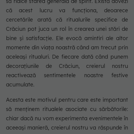
să ridice starea generală de spirit. Există dovezi
că acest lucru va funcționa, deoarece
cercetările arată că ritualurile specifice de
Crăciun pot juca un rol în crearea unei stări de
bine și satisfacție. Ele evocă amintiri ale altor
momente din viața noastră când am trecut prin
aceleași ritualuri. De fiecare dată când punem
decorațiunile de Crăciun, creierul nostru
reactivează sentimentele noastre festive
acumulate.
Acesta este motivul pentru care este important
să menținem ritualele asociate cu sărbătorile:
chiar dacă nu vom experimenta evenimentele în
aceeași manieră, creierul nostru va răspunde în