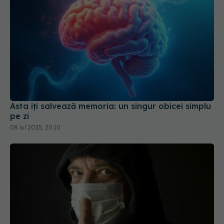
Asta îți salvează memoria: un singur obicei simplu
pe zi
08 iul 2025, 20:10