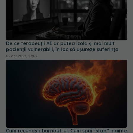
De ce terapeuții AI ar putea izola și mai mult
pacienții vulnerabili, în loc să ușureze suferința
02 apr 2025, 23:02
Cum recunoști burnout-ul. Cum spui "stop” înainte