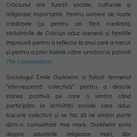
Crăciunul are funcții sociale, culturale și
religioase importante. Pentru oameni de toate
credințele (și pentru cei fără credință),
sărbătorile de Crăciun aduc oamenii și familiile
împreună pentru a reflecta la anul care a trecut
și pentru a privi înainte către următorul, potrivit
The Conversation.
Sociologul Émile Durkheim a folosit termenul
"efervescență colectivă" pentru a descrie
starea pozitivă pe care o simțim când
participăm la activități sociale care aduc
bucurie colectivă și ne fac să ne simțim parte
dintr-o comunitate mai mare. Durkheim scria
despre adunările religioase mari, dar