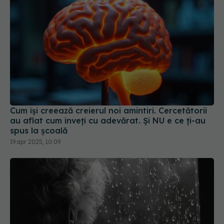
Cum își creează creierul noi amintiri. Cercetătorii
au aflat cum înveți cu adevărat. Și NU e ce ți-au
spus la școală
19 apr 2025, 10:09