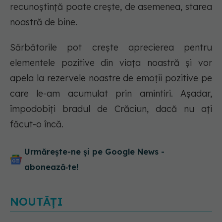
recunoștință poate crește, de asemenea, starea
noastră de bine.
Sărbătorile pot crește aprecierea pentru
elementele pozitive din viața noastră și vor
apela la rezervele noastre de emoții pozitive pe
care le-am acumulat prin amintiri. Așadar,
împodobiți bradul de Crăciun, dacă nu ați
făcut-o încă.
Urmărește-ne și pe Google News -
abonează‑te!
NOUTĂȚI