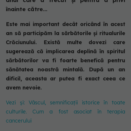
anul care a trecut și pentru a privi
înainte către...
Este mai important decât oricând în acest
an să participăm la sărbătorile și ritualurile
Crăciunului. Există multe dovezi care
sugerează că implicarea deplină în spiritul
sărbătorilor va fi foarte benefică pentru
sănătatea noastră mintală. După un an
dificil, aceasta ar putea fi exact ceea ce
avem nevoie.
Vezi și: Vâscul, semnificații istorice în toate
culturile. Cum a fost asociat în terapia
cancerului