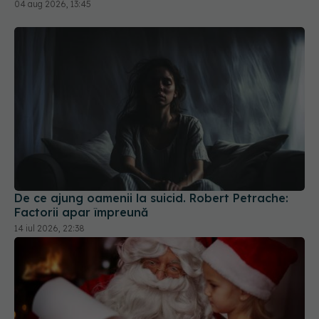
04 aug 2026, 13:45
De ce ajung oamenii la suicid. Robert Petrache:
Factorii apar împreună
14 iul 2026, 22:38