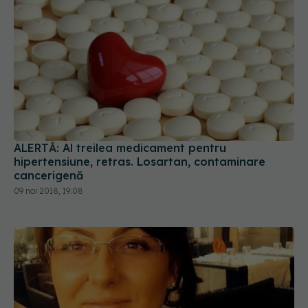
ALERTĂ: Al treilea medicament pentru
hipertensiune, retras. Losartan, contaminare
cancerigenă
09 noi 2018, 19:08