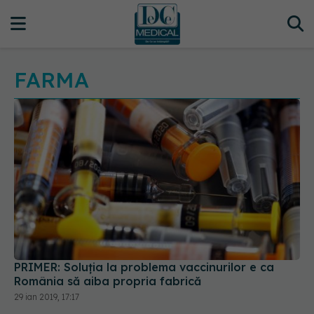
FARMA
PRIMER: Soluția la problema vaccinurilor e ca
România să aiba propria fabrică
29 ian 2019, 17:17