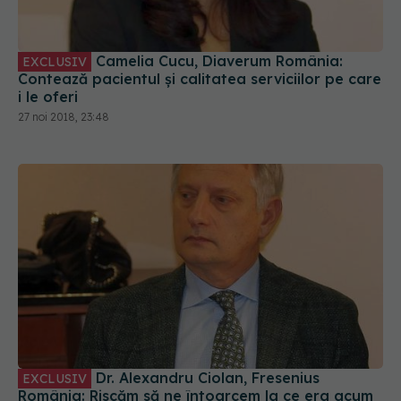
Camelia Cucu, Diaverum România:
EXCLUSIV
Contează pacientul și calitatea serviciilor pe care
i le oferi
27 noi 2018, 23:48
Dr. Alexandru Ciolan, Fresenius
EXCLUSIV
România: Riscăm să ne întoarcem la ce era acum