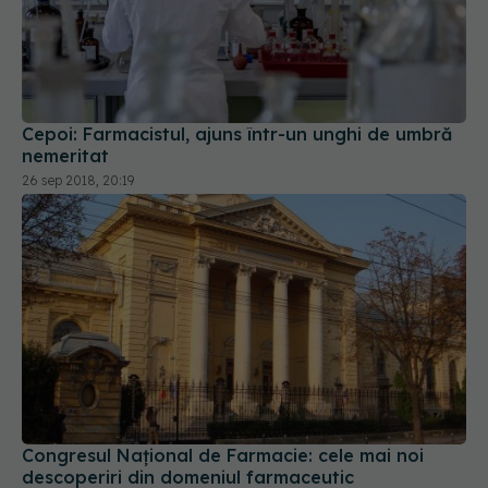
Cepoi: Farmacistul, ajuns într-un unghi de umbră
nemeritat
26 sep 2018, 20:19
Congresul Național de Farmacie: cele mai noi
descoperiri din domeniul farmaceutic