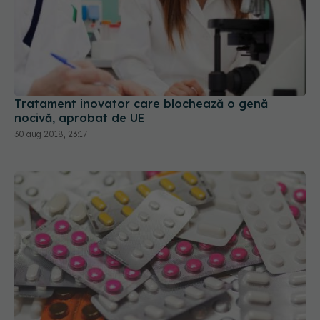
Tratament inovator care blochează o genă
nocivă, aprobat de UE
30 aug 2018, 23:17