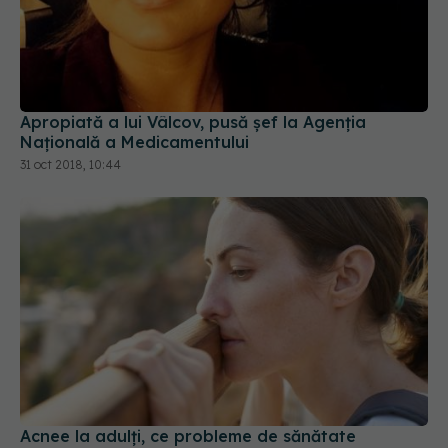
Apropiată a lui Vâlcov, pusă șef la Agenția
Națională a Medicamentului
31 oct 2018, 10:44
Acnee la adulți, ce probleme de sănătate