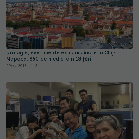
Urologie, evenimente extraordinare la Cluj-
Napoca. 850 de medici din 18 țări
09 oct 2018, 14:12