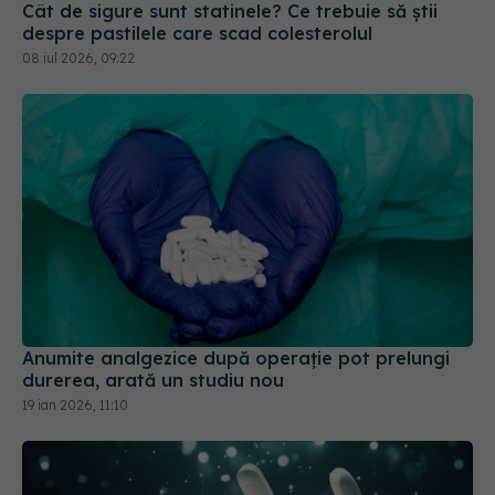
Anumite analgezice după operație pot prelungi
durerea, arată un studiu nou
19 ian 2026, 11:10