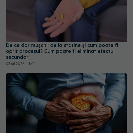
De ce dor mușchii de la statine și cum poate fi
oprit procesul? Cum poate fi eliminat efectul
secundar
03 iul 2026, 14:01
Durvalumab, terapia aprobată de EMA pentru
cancerul gastric