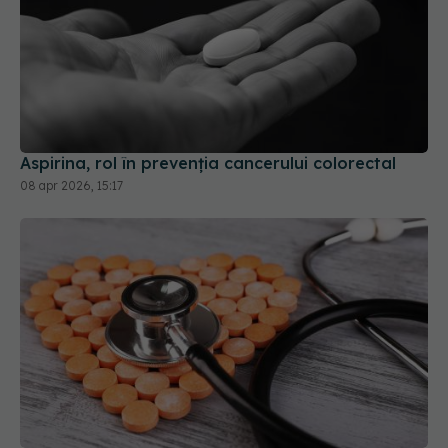
Aspirina, rol în prevenția cancerului colorectal
08 apr 2026, 15:17
Cât de sigure sunt statinele? Ce trebuie să știi
despre pastilele care scad colesterolul
08 iul 2026, 09:22