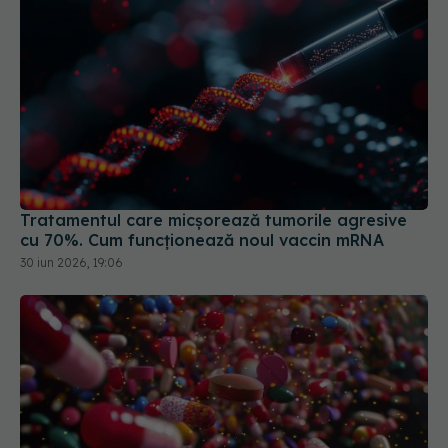
Tratamentul care micșorează tumorile agresive
cu 70%. Cum funcționează noul vaccin mRNA
30 iun 2026, 19:06