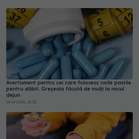
Avertisment pentru cei care folosesc noile pastile
pentru slăbit. Greșeala făcută de mulți la micul
dejun
14 iul 2026, 18:23