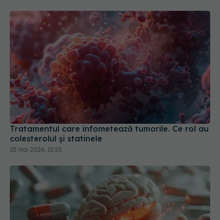
Tratamentul care înfometează tumorile. Ce rol au
colesterolul și statinele
25 mai 2026, 15:53