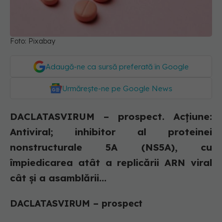
Foto: Pixabay
Adaugă-ne ca sursă preferată în Google
Urmărește-ne pe Google News
DACLATASVIRUM – prospect. Acţiune:
Antiviral; inhibitor al proteinei
nonstructurale 5A (NS5A), cu
împiedicarea atât a replicării ARN viral
cât şi a asamblării...
DACLATASVIRUM – prospect