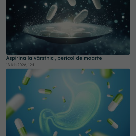
Aspirina la vârstnici, pericol de moarte
18 feb 2026, 12:11
Ce trebuie să știi despre medicamentele pentru
acidul gastric. Legătura cu C. Difficile
25 mai 2026, 10:40