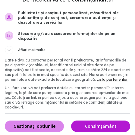
Publicitate și conținut personalizat, măsurători ale
publicității și de conținut, cercetarea audienței și
 A poate slăbi
Omega-3 în nutriția onc
dezvoltarea serviciilor
ea împotriva cancerului
doze și efecte asupra
Stocarea și/sau accesarea informațiilor de pe un
tratamentului
4:18
dispozitiv
26 ian 2026, 10:12
Aflați mai multe
Datele dvs. cu caracter personal vor fi prelucrate, iar informațiile de
pe dispozitiv (cookie-uri, identificatori unici și alte date de pe
dispozitiv) pot fi stocate, accesate de și trimise către 224 de parteneri
sau pot fi folosite în mod specific de acest site. Noi și partenerii noștri
putem folosi date exacte de localizare geografică.
Lista partenerilor.
Unii furnizori vă pot prelucra datele cu caracter personal în interes
legitim, față de care puteți obiecta prin gestionarea opțiunilor de mai
jos. Căutați un link în partea de jos a acestei pagini pentru a gestiona
sau a vă retrage consimțământul în setările de confidențialitate și
cookie-uri.
are reduce colesterolul
Aspirina zilnică, sub sem
Gestionați opțiunile
Consimțământ
 60%
întrebării. Risc crescut 
prin cancer
13:58