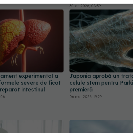
30 ian 2026, 08:59
ament experimental a
Japonia aprobă un trat
formele severe de ficat
celule stem pentru Parki
 reparat intestinul
premieră
2:06
06 mar 2026, 19:29