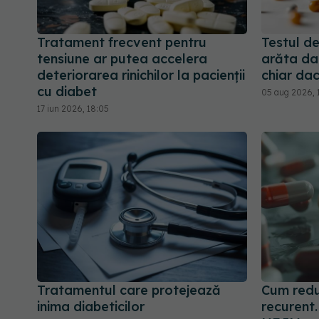
Tratament frecvent pentru
Testul d
tensiune ar putea accelera
arăta dac
deteriorarea rinichilor la pacienții
chiar dac
cu diabet
05 aug 2026, 
17 iun 2026, 18:05
Tratamentul care protejează
Cum redu
inima diabeticilor
recurent.