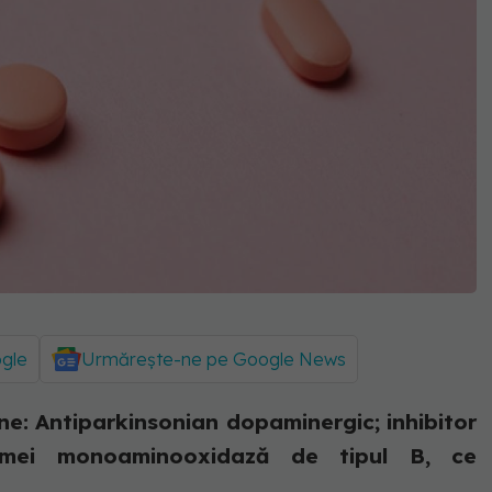
ogle
Urmărește-ne pe Google News
: Antiparkinsonian dopaminergic; inhibitor
nzimei monoaminooxidază de tipul B, ce