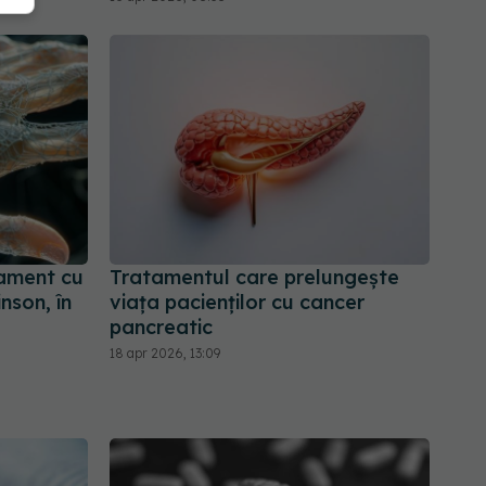
ament cu
Tratamentul care prelungește
nson, în
viața pacienților cu cancer
pancreatic
18 apr 2026, 13:09