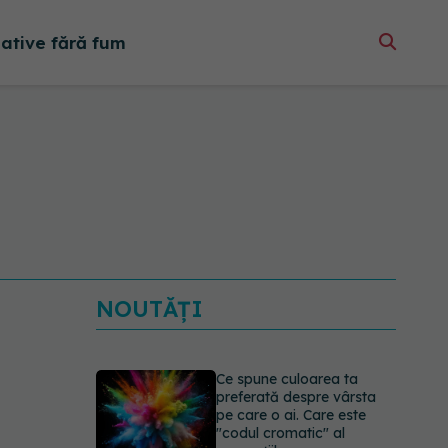
native fără fum
NOUTĂȚI
Ce spune culoarea ta
preferată despre vârsta
pe care o ai. Care este
"codul cromatic" al