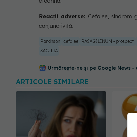
efedrină.
Reacții adverse:
Cefalee, sindrom gr
conjunctivită.
Parkinson
cefalee
RASAGILINUM - prospect
SAGILIA
Urmărește-ne și pe Google News - 
ARTICOLE SIMILARE