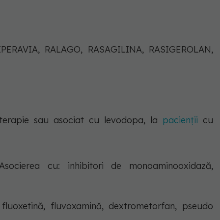
HIPERAVIA, RALAGO, RASAGILINA, RASIGEROLAN,
terapie sau asociat cu levodopa, la
pacienţii
cu
 Asocierea cu: inhibitori de monoaminooxidază,
fluoxetină, fluvoxamină, dextrometorfan, pseudo