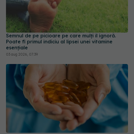
Semnul de pe picioare pe care mulți îl ignoră.
Poate fi primul indiciu al lipsei unei vitamine
esențiale
03 aug 2026, 07:39