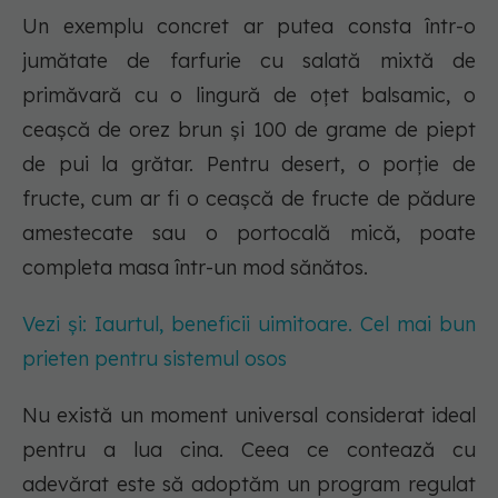
Un exemplu concret ar putea consta într-o
jumătate de farfurie cu salată mixtă de
primăvară cu o lingură de oțet balsamic, o
ceașcă de orez brun și 100 de grame de piept
de pui la grătar. Pentru desert, o porție de
fructe, cum ar fi o ceașcă de fructe de pădure
amestecate sau o portocală mică, poate
completa masa într-un mod sănătos.
Vezi și: Iaurtul, beneficii uimitoare. Cel mai bun
prieten pentru sistemul osos
Nu există un moment universal considerat ideal
pentru a lua cina. Ceea ce contează cu
adevărat este să adoptăm un program regulat