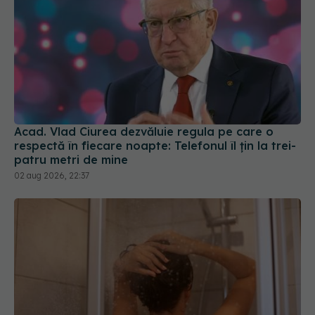
Acad. Vlad Ciurea dezvăluie regula pe care o
respectă în fiecare noapte: Telefonul îl țin la trei-
patru metri de mine
02 aug 2026, 22:37