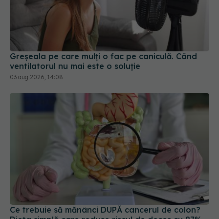
Greșeala pe care mulți o fac pe caniculă. Când
ventilatorul nu mai este o soluție
03 aug 2026, 14:08
Ce trebuie să mănânci DUPĂ cancerul de colon?