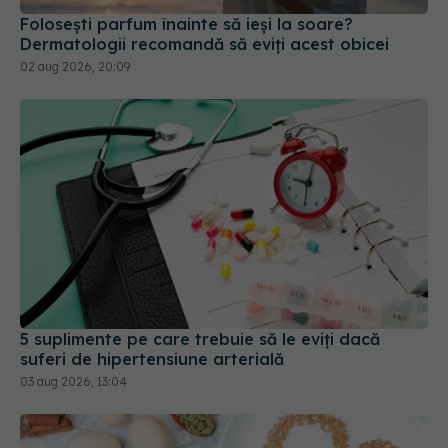
Folosești parfum înainte să ieși la soare?
Dermatologii recomandă să eviți acest obicei
02 aug 2026, 20:09
5 suplimente pe care trebuie să le eviți dacă
suferi de hipertensiune arterială
03 aug 2026, 13:04