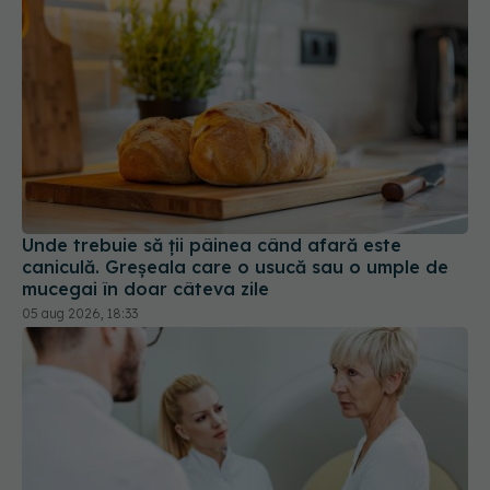
Unde trebuie să ții pâinea când afară este
caniculă. Greșeala care o usucă sau o umple de
mucegai în doar câteva zile
05 aug 2026, 18:33