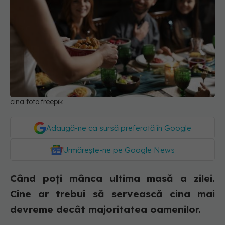
cina foto:freepik
Adaugă-ne ca sursă preferată în Google
Urmărește-ne pe Google News
Când poți mânca ultima masă a zilei.
Cine ar trebui să servească cina mai
devreme decât majoritatea oamenilor.