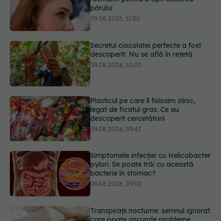
Secretul ciocolatei perfecte a fost
descoperit. Nu se află în rețetă
09.08.2026, 10:00
Plasticul pe care îl folosim zilnic,
legat de ficatul gras. Ce au
descoperit cercetătorii
09.08.2026, 09:47
Simptomele infecției cu Helicobacter
pylori. Se poate trăi cu această
bacterie în stomac?
09.08.2026, 09:00
Transpirații nocturne: semnul ignorat
care poate ascunde probleme
serioase de sănătate
08.08.2026, 20:00