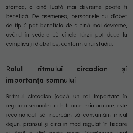
stomac, o cină luată mai devreme poate fi
benefică. De asemenea, persoanele cu diabet
de tip 2 pot beneficia de o cină mai devreme,
având în vedere că cinele târzii pot duce la
complicații diabetice, conform unui studiu.
Rolul ritmului circadian și
importanța somnului
Rritmul circadian joacă un rol important în
reglarea semnalelor de foame. Prin urmare, este
recomandat să încercăm să consumăm micul
dejun, prânzul și cina în mod regulat în fiecare