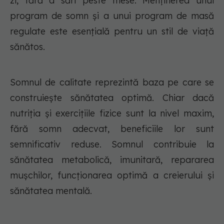
zi, fără a sări peste mese. Menținerea unui
program de somn și a unui program de masă
regulate este esențială pentru un stil de viață
sănătos.
Somnul de calitate reprezintă baza pe care se
construiește sănătatea optimă. Chiar dacă
nutriția și exercițiile fizice sunt la nivel maxim,
fără somn adecvat, beneficiile lor sunt
semnificativ reduse. Somnul contribuie la
sănătatea metabolică, imunitară, repararea
mușchilor, funcționarea optimă a creierului și
sănătatea mentală.