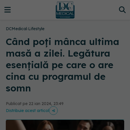
DCMedical
›
Lifestyle
Când poți mânca ultima
masă a zilei. Legătura
esențială pe care o are
cina cu programul de
somn
Publicat pe 22 ian 2024, 23:49
Distribuie acest articol