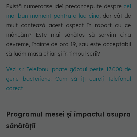
Există numeroase idei preconcepute despre
cel
mai bun moment pentru a lua cina
, dar cât de
mult contează acest aspect în raport cu ce
mâncăm? Este mai sănătos să servim cina
devreme, înainte de ora 19, sau este acceptabil
să luăm masa chiar și în timpul serii?
Vezi și: Telefonul poate găzdui peste 17.000 de
gene bacteriene. Cum să îți cureți telefonul
corect
Programul mesei și impactul asupra
sănătății