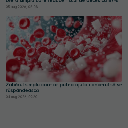
Dieta simplă care reduce riscul de deces cu 87%
05 aug 2026, 08:08
Zahărul simplu care ar putea ajuta cancerul să se
răspândească
04 aug 2026, 09:20