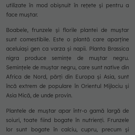
utilizate în mod obișnuit în rețete și pentru a
face muștar.
Boabele, frunzele și florile plantei de muștar
sunt comestibile. Este o plantă care aparține
aceluiași gen ca varza și napii. Planta Brassica
nigra produce semințe de muștar negru.
Semințele de muștar negru, care sunt native din
Africa de Nord, părți din Europa și Asia, sunt
încă extrem de populare în Orientul Mijlociu și
Asia Mică, de unde provin.
Plantele de muștar apar într-o gamă largă de
soiuri, toate fiind bogate în nutrienți. Frunzele
lor sunt bogate în calciu, cupru, precum și