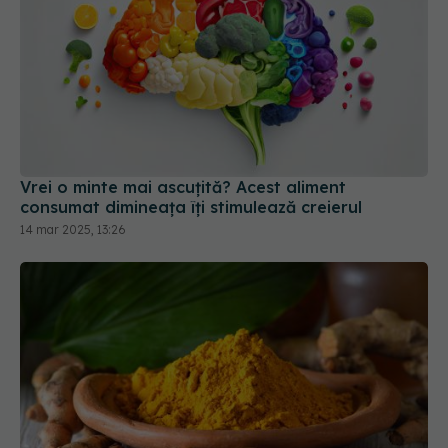
Vrei o minte mai ascuțită? Acest aliment
consumat dimineața îți stimulează creierul
14 mar 2025, 13:26