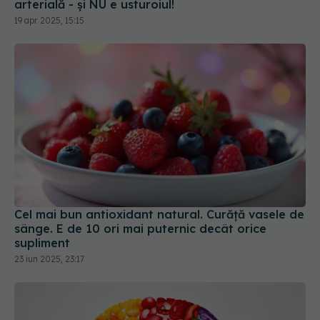
arterială - și NU e usturoiul!
19 apr 2025, 15:15
Cel mai bun antioxidant natural. Curăță vasele de
sânge. E de 10 ori mai puternic decât orice
supliment
23 iun 2025, 23:17