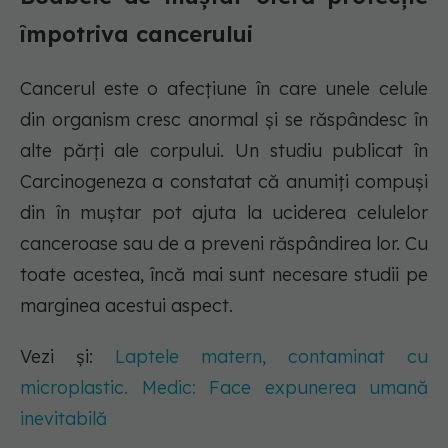
împotriva cancerului
Cancerul este o afecțiune în care unele celule
din organism cresc anormal și se răspândesc în
alte părți ale corpului. Un studiu publicat în
Carcinogeneza a constatat că anumiți compuși
din în muștar pot ajuta la uciderea celulelor
canceroase sau de a preveni răspândirea lor. Cu
toate acestea, încă mai sunt necesare studii pe
marginea acestui aspect.
Vezi și:
Laptele matern, contaminat cu
microplastic. Medic: Face expunerea umană
inevitabilă