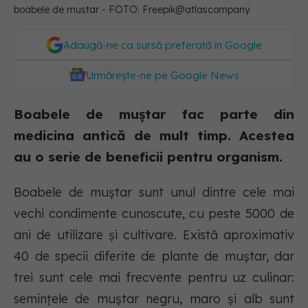
boabele de mustar - FOTO: Freepik@atlascompany
Adaugă-ne ca sursă preferată în Google
Urmărește-ne pe Google News
Boabele de muștar fac parte din
medicina antică de mult timp. Acestea
au o serie de beneficii pentru organism.
Boabele de muștar sunt unul dintre cele mai
vechi condimente cunoscute, cu peste 5000 de
ani de utilizare și cultivare. Există aproximativ
40 de specii diferite de plante de muștar, dar
trei sunt cele mai frecvente pentru uz culinar:
semințele de muștar negru, maro și alb sunt