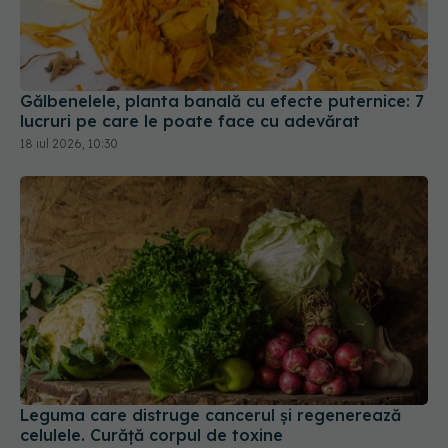
Gălbenelele, planta banală cu efecte puternice: 7
lucruri pe care le poate face cu adevărat
18 iul 2026, 10:30
Leguma care distruge cancerul și regenerează
celulele. Curăță corpul de toxine