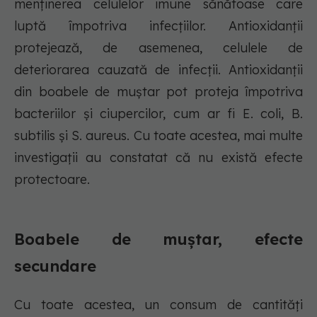
menținerea celulelor imune sănătoase care
luptă împotriva infecțiilor. Antioxidanții
protejează, de asemenea, celulele de
deteriorarea cauzată de infecții. Antioxidanții
din boabele de muștar pot proteja împotriva
bacteriilor și ciupercilor, cum ar fi E. coli, B.
subtilis și S. aureus. Cu toate acestea, mai multe
investigații au constatat că nu există efecte
protectoare.
Boabele de muștar, efecte
secundare
Cu toate acestea, un consum de cantități