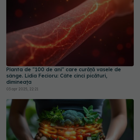
Planta de "100 de ani" care curăţă vasele de
sânge. Lidia Fecioru: Câte cinci picături,
dimineaţa
03 apr 2025, 22:21