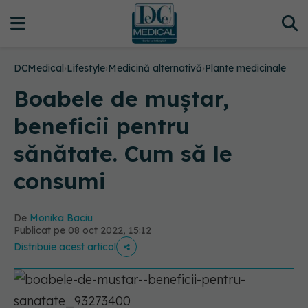
DCMedical
›
Lifestyle
›
Medicină alternativă
›
Plante medicinale
Boabele de muștar,
beneficii pentru
sănătate. Cum să le
consumi
De
Monika Baciu
Publicat pe 08 oct 2022, 15:12
Distribuie acest articol