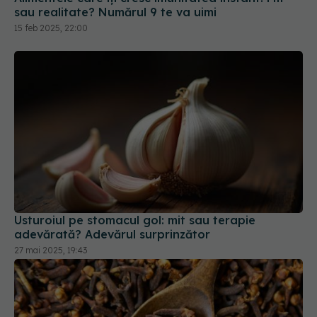
sau realitate? Numărul 9 te va uimi
15 feb 2025, 22:00
Usturoiul pe stomacul gol: mit sau terapie
adevărată? Adevărul surprinzător
27 mai 2025, 19:43