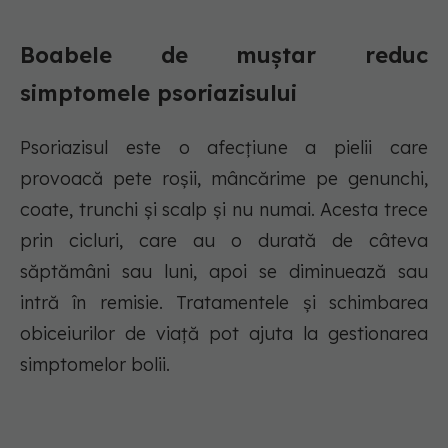
Boabele de muștar reduc
simptomele psoriazisului
Psoriazisul este o afecțiune a pielii care
provoacă pete roșii, mâncărime pe genunchi,
coate, trunchi și scalp și nu numai. Acesta trece
prin cicluri, care au o durată de câteva
săptămâni sau luni, apoi se diminuează sau
intră în remisie. Tratamentele și schimbarea
obiceiurilor de viață pot ajuta la gestionarea
simptomelor bolii.