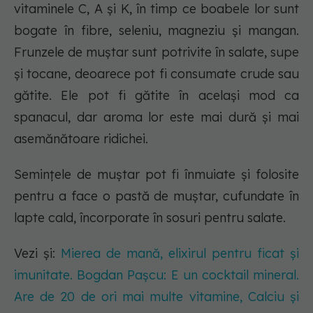
vitaminele C, A și K, în timp ce boabele lor sunt
bogate în fibre, seleniu, magneziu și mangan.
Frunzele de muștar sunt potrivite în salate, supe
și tocane, deoarece pot fi consumate crude sau
gătite. Ele pot fi gătite în același mod ca
spanacul, dar aroma lor este mai dură și mai
asemănătoare ridichei.
Semințele de muștar pot fi înmuiate și folosite
pentru a face o pastă de muștar, cufundate în
lapte cald, încorporate în sosuri pentru salate.
Vezi și:
Mierea de mană, elixirul pentru ficat și
imunitate. Bogdan Pașcu: E un cocktail mineral.
Are de 20 de ori mai multe vitamine, Calciu și