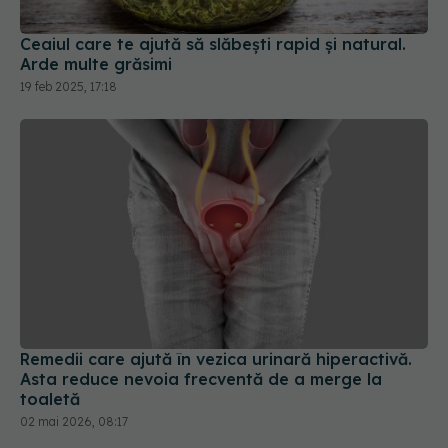
Ceaiul care te ajută să slăbești rapid și natural.
Arde multe grăsimi
19 feb 2025, 17:18
Remedii care ajută în vezica urinară hiperactivă.
Asta reduce nevoia frecventă de a merge la
toaletă
02 mai 2026, 08:17