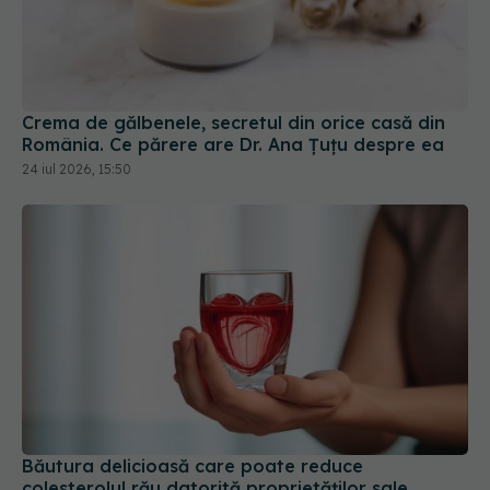
Crema de gălbenele, secretul din orice casă din
România. Ce părere are Dr. Ana Țuțu despre ea
24 iul 2026, 15:50
Băutura delicioasă care poate reduce
colesterolul rău datorită proprietăților sale