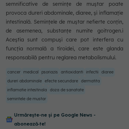
semnificative de semințe de muștar poate
provoca dureri abdominale, diaree, și inflamație
intestinală. Semințele de muștar nefierte conțin,
de asemenea, substanțe numite goitrogen.i
Aceștia sunt compuși care pot interfera cu
funcția normală a tiroidei, care este glanda
responsabilă pentru reglarea metabolismului.
cancer
medical
psoriazis
antioxidanti
infectii
diaree
dureri abdominale
efecte secundare
dermatita
inflamatie intestinala
doza de sanatate
semintele de mustar
Urmărește-ne și pe Google News -
abonează‑te!