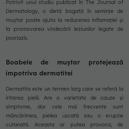
Potrivit unui studiu publicat în The Journal of
Dermatology, o dietă bogată în semințe de
muștar poate ajuta la reducerea inflamației și
la promovarea vindecării leziunilor legate de
psoriazis.
Boabele de muștar protejează
împotriva dermatitei
Dermatita este un termen larg care se referă la
iritarea pielii. Are o varietate de cauze și
simptome, dar cele mai frecvente sunt
mâncărimea, pielea uscată sau o erupție
cutanată. Aceasta ar putea provoca, de