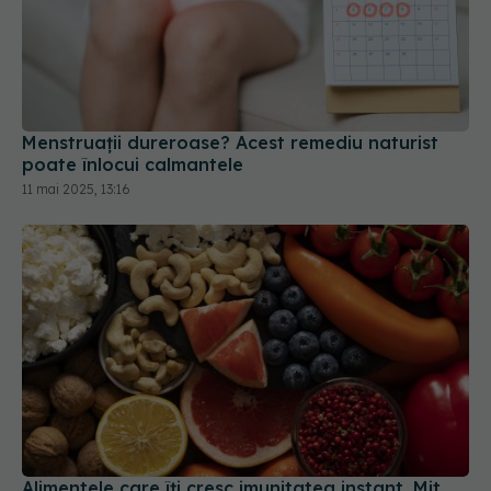
Menstruații dureroase? Acest remediu naturist
poate înlocui calmantele
11 mai 2025, 13:16
Alimentele care îți cresc imunitatea instant. Mit