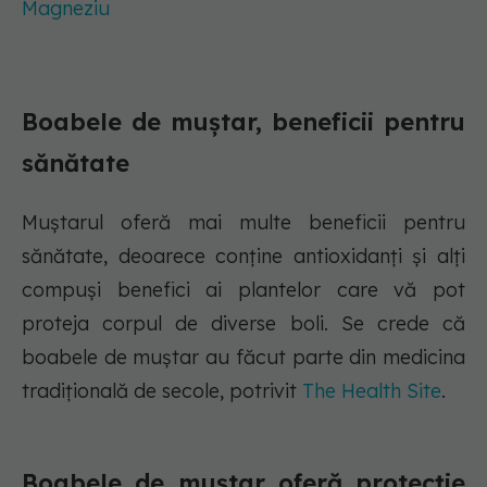
Magneziu
Boabele de muștar, beneficii pentru
sănătate
Muștarul oferă mai multe beneficii pentru
sănătate, deoarece conține antioxidanți și alți
compuși benefici ai plantelor care vă pot
proteja corpul de diverse boli. Se crede că
boabele de muștar au făcut parte din medicina
tradițională de secole, potrivit
The Health Site
.
Boabele de muștar oferă protecție