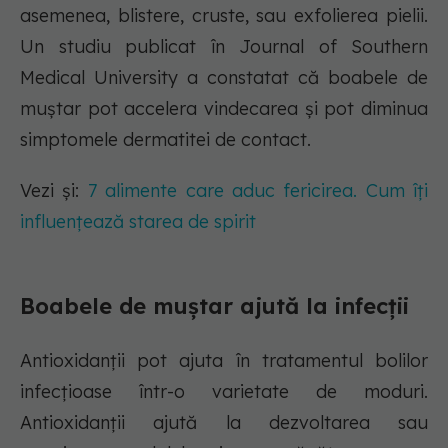
asemenea, blistere, cruste, sau exfolierea pielii.
Un studiu publicat în Journal of Southern
Medical University a constatat că boabele de
muștar pot accelera vindecarea și pot diminua
simptomele dermatitei de contact.
Vezi și:
7 alimente care aduc fericirea. Cum îți
influențează starea de spirit
Boabele de muștar ajută la infecții
Antioxidanții pot ajuta în tratamentul bolilor
infecțioase într-o varietate de moduri.
Antioxidanții ajută la dezvoltarea sau