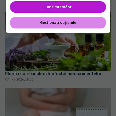
Consimțământ
Gestionați opțiunile
Planta care anulează efectul medicamentelor
07 mar 2026, 18:30