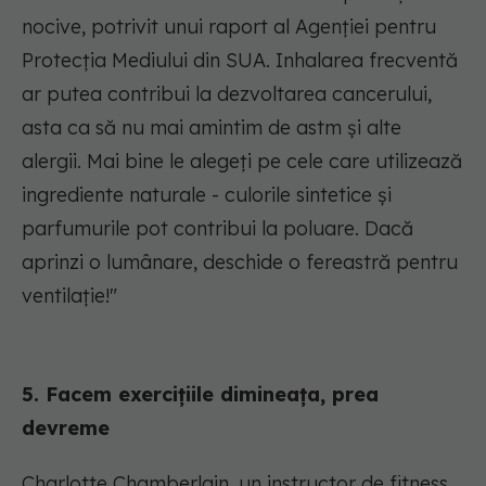
nocive, potrivit unui raport al Agenției pentru
Protecția Mediului din SUA. Inhalarea frecventă
ar putea contribui la dezvoltarea cancerului,
asta ca să nu mai amintim de astm și alte
alergii. Mai bine le alegeți pe cele care utilizează
ingrediente naturale - culorile sintetice și
parfumurile pot contribui la poluare. Dacă
aprinzi o lumânare, deschide o fereastră pentru
ventilație!"
5. Facem exercițiile dimineața, prea
devreme
Charlotte Chamberlain, un instructor de fitness,