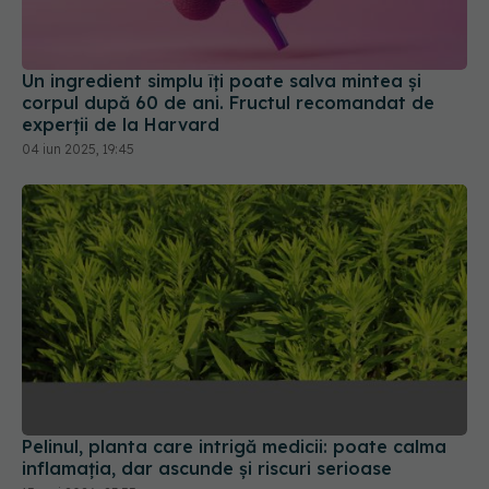
Un ingredient simplu îți poate salva mintea și
corpul după 60 de ani. Fructul recomandat de
experții de la Harvard
04 iun 2025, 19:45
Pelinul, planta care intrigă medicii: poate calma
inflamația, dar ascunde și riscuri serioase