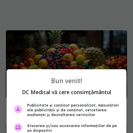
Bun venit!
DC Medical vă cere consimțământul
Șase fructe care surclasează portocala la
Publicitate și conținut personalizat, măsurători
conținutul de vitamina C
ale publicității și de conținut, cercetarea
25 mai 2025, 15:00
audienței și dezvoltarea serviciilor
Stocarea și/sau accesarea informațiilor de pe
un dispozitiv