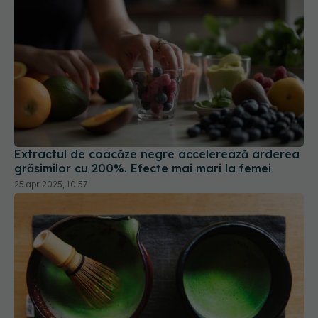
Extractul de coacăze negre accelerează arderea
grăsimilor cu 200%. Efecte mai mari la femei
25 apr 2025, 10:57