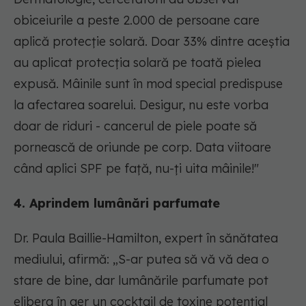
obiceiurile a peste 2.000 de persoane care
aplică protecție solară. Doar 33% dintre aceștia
au aplicat protecția solară pe toată pielea
expusă. Mâinile sunt în mod special predispuse
la afectarea soarelui. Desigur, nu este vorba
doar de riduri - cancerul de piele poate să
pornească de oriunde pe corp. Data viitoare
când aplici SPF pe față, nu-ți uita mâinile!"
4. Aprindem lumânări parfumate
Dr. Paula Baillie-Hamilton, expert în sănătatea
mediului, afirmă: „S-ar putea să vă vă dea o
stare de bine, dar lumânările parfumate pot
elibera în aer un cocktail de toxine potențial