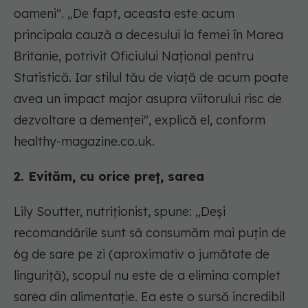
oameni". „De fapt, aceasta este acum
principala cauză a decesului la femei în Marea
Britanie, potrivit Oficiului Național pentru
Statistică. Iar stilul tău de viață de acum poate
avea un impact major asupra viitorului risc de
dezvoltare a demenței", explică el, conform
healthy-magazine.co.uk.
2. Evităm, cu orice preț, sarea
Lily Soutter, nutriționist, spune: „Deși
recomandările sunt să consumăm mai puțin de
6g de sare pe zi (aproximativ o jumătate de
linguriță), scopul nu este de a elimina complet
sarea din alimentație. Ea este o sursă incredibil