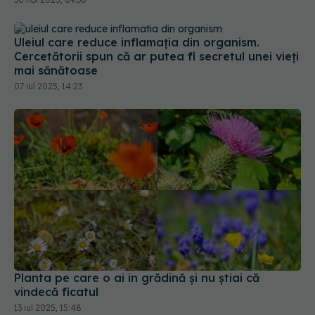
Uleiul care reduce inflamația din organism.
Cercetătorii spun că ar putea fi secretul unei vieți
mai sănătoase
07 iul 2025, 14:23
Planta pe care o ai în grădină și nu știai că
vindecă ficatul
13 iul 2025, 15:48