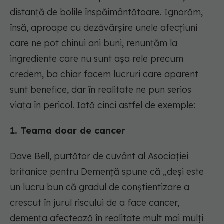
distanță de bolile înspăimântătoare. Ignorăm,
însă, aproape cu dezăvârșire unele afecțiuni
care ne pot chinui ani buni, renunțăm la
ingrediente care nu sunt așa rele precum
credem, ba chiar facem lucruri care aparent
sunt benefice, dar în realitate ne pun serios
viața în pericol. Iată cinci astfel de exemple:
1. Teama doar de cancer
Dave Bell, purtător de cuvânt al Asociației
britanice pentru Demență spune că „deși este
un lucru bun că gradul de conștientizare a
crescut în jurul riscului de a face cancer,
demența afectează în realitate mult mai mulți