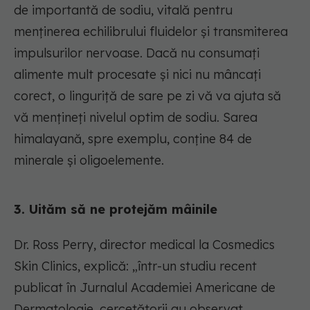
de importantă de sodiu, vitală pentru
menținerea echilibrului fluidelor și transmiterea
impulsurilor nervoase. Dacă nu consumați
alimente mult procesate și nici nu mâncați
corect, o linguriță de sare pe zi vă va ajuta să
vă mențineți nivelul optim de sodiu. Sarea
himalayană, spre exemplu, conține 84 de
minerale și oligoelemente.
3. Uităm să ne protejăm mâinile
Dr. Ross Perry, director medical la Cosmedics
Skin Clinics, explică: „într-un studiu recent
publicat în Jurnalul Academiei Americane de
Dermatologie, cercetătorii au observat