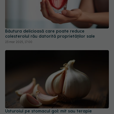
Băutura delicioasă care poate reduce
colesterolul rău datorită proprietăților sale
23 mar 2025, 17:00
Usturoiul pe stomacul gol: mit sau terapie