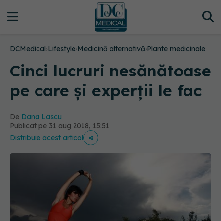
DCMedical
›
Lifestyle
›
Medicină alternativă
›
Plante medicinale
Cinci lucruri nesănătoase
pe care și experții le fac
De
Dana Lascu
Publicat pe 31 aug 2018, 15:51
Distribuie acest articol