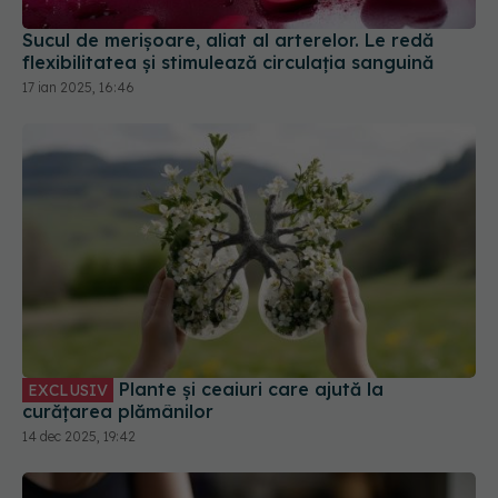
Sucul de merișoare, aliat al arterelor. Le redă
flexibilitatea și stimulează circulația sanguină
17 ian 2025, 16:46
Plante și ceaiuri care ajută la
EXCLUSIV
curățarea plămânilor
14 dec 2025, 19:42