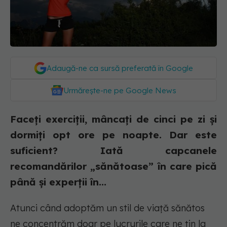
Adaugă-ne ca sursă preferată în Google
Urmărește-ne pe Google News
Faceți exerciții, mâncați de cinci pe zi și
dormiți opt ore pe noapte. Dar este
suficient? Iată capcanele
recomandărilor „sănătoase” în care pică
până și experții în...
Atunci când adoptăm un stil de viață sănătos
ne concentrăm doar pe lucrurile care ne țin la