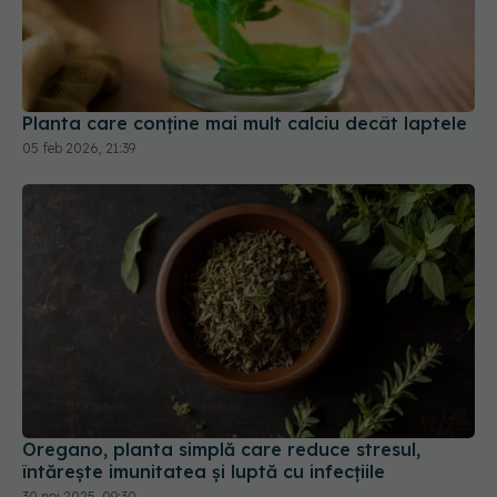
Planta care conține mai mult calciu decât laptele
05 feb 2026, 21:39
Oregano, planta simplă care reduce stresul,
întărește imunitatea și luptă cu infecțiile
30 noi 2025, 09:30