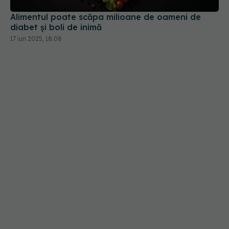
Alimentul poate scăpa milioane de oameni de
diabet și boli de inimă
17 iun 2025, 18:08