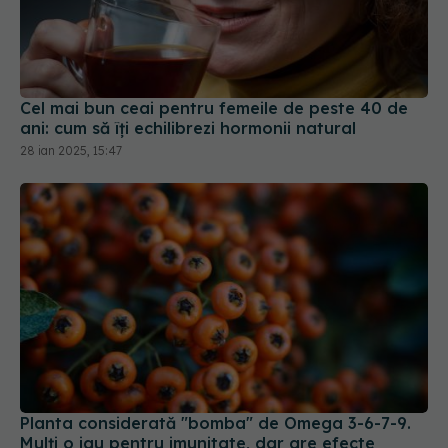
Cel mai bun ceai pentru femeile de peste 40 de
ani: cum să îți echilibrezi hormonii natural
28 ian 2025, 15:47
Planta considerată "bomba" de Omega 3-6-7-9.
Mulți o iau pentru imunitate, dar are efecte