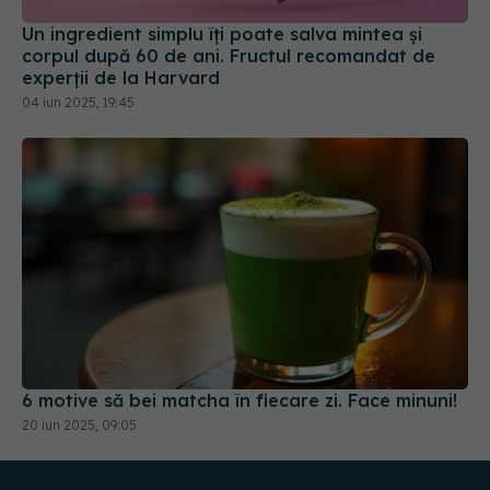
Un ingredient simplu îți poate salva mintea și
corpul după 60 de ani. Fructul recomandat de
experții de la Harvard
04 iun 2025, 19:45
6 motive să bei matcha în fiecare zi. Face minuni!
20 iun 2025, 09:05