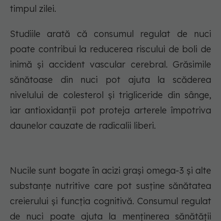
timpul zilei.
Studiile arată că consumul regulat de nuci
poate contribui la reducerea riscului de boli de
inimă și accident vascular cerebral. Grăsimile
sănătoase din nuci pot ajuta la scăderea
nivelului de colesterol și trigliceride din sânge,
iar antioxidanții pot proteja arterele împotriva
daunelor cauzate de radicalii liberi.
Nucile sunt bogate în acizi grași omega-3 și alte
substanțe nutritive care pot susține sănătatea
creierului și funcția cognitivă. Consumul regulat
de nuci poate ajuta la menținerea sănătății