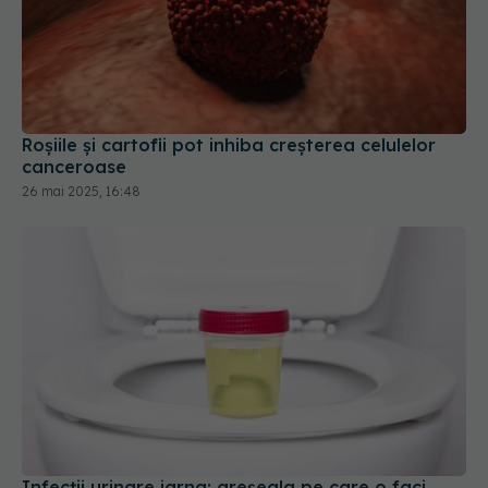
Roșiile și cartofii pot inhiba creșterea celulelor
canceroase
26 mai 2025, 16:48
Infecții urinare iarna: greșeala pe care o faci