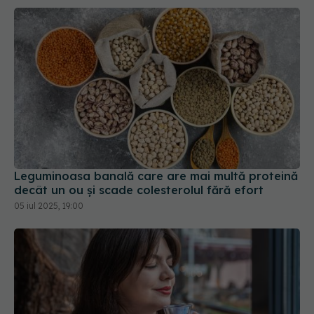
Leguminoasa banală care are mai multă proteină
decât un ou și scade colesterolul fără efort
05 iul 2025, 19:00