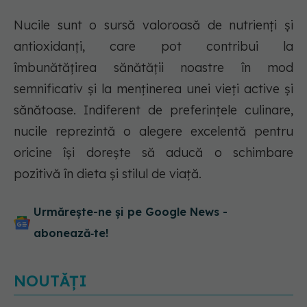
Nucile sunt o sursă valoroasă de nutrienți și
antioxidanți, care pot contribui la
îmbunătățirea sănătății noastre în mod
semnificativ și la menținerea unei vieți active și
sănătoase. Indiferent de preferințele culinare,
nucile reprezintă o alegere excelentă pentru
oricine își dorește să aducă o schimbare
pozitivă în dieta și stilul de viață.
Urmărește-ne și pe Google News -
abonează‑te!
NOUTĂȚI