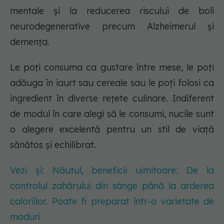
mentale și la reducerea riscului de boli
neurodegenerative precum Alzheimerul și
demența.
Le poți consuma ca gustare între mese, le poți
adăuga în iaurt sau cereale sau le poți folosi ca
ingredient în diverse rețete culinare. Indiferent
de modul în care alegi să le consumi, nucile sunt
o alegere excelentă pentru un stil de viață
sănătos și echilibrat.
Vezi și: Năutul, beneficii uimitoare: De la
controlul zahărului din sânge până la arderea
caloriilor. Poate fi preparat într-o varietate de
moduri