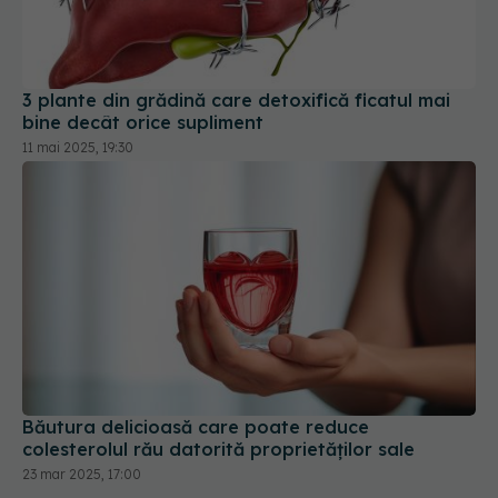
3 plante din grădină care detoxifică ficatul mai
bine decât orice supliment
11 mai 2025, 19:30
Băutura delicioasă care poate reduce
colesterolul rău datorită proprietăților sale
23 mar 2025, 17:00