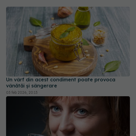
Un vârf din acest condiment poate provoca
vânătăi și sângerare
03 feb 2026, 20:13