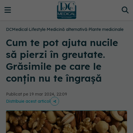
DCMedical
›
Lifestyle
›
Medicină alternativă
›
Plante medicinale
Cum te pot ajuta nucile
să pierzi în greutate.
Grăsimile pe care le
conțin nu te îngrașă
Publicat pe 19 mar 2024, 22:09
Distribuie acest articol