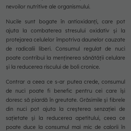
nevoilor nutritive ale organismului.
Nucile sunt bogate în antioxidanți, care pot
ajuta la combaterea stresului oxidativ și la
protejarea celulelor împotriva daunelor cauzate
de radicalii liberi. Consumul regulat de nuci
poate contribui la menținerea sănătății celulare
și la reducerea riscului de boli cronice.
Contrar a ceea ce s-ar putea crede, consumul
de nuci poate fi benefic pentru cei care își
doresc să piardă în greutate. Grăsimile și fibrele
din nuci pot ajuta la creșterea senzației de
sațietate și la reducerea apetitului, ceea ce
poate duce la consumul mai mic de calorii în