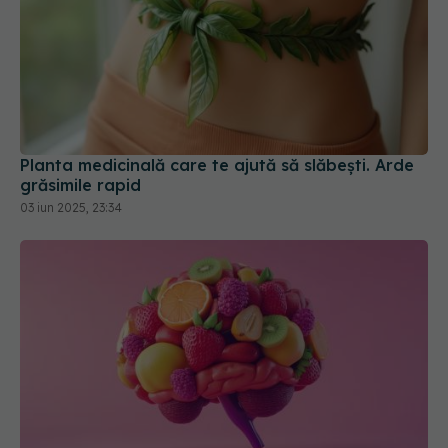
Planta medicinală care te ajută să slăbești. Arde
grăsimile rapid
03 iun 2025, 23:34