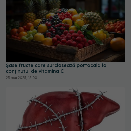
Șase fructe care surclasează portocala la
conținutul de vitamina C
25 mai 2025, 15:00