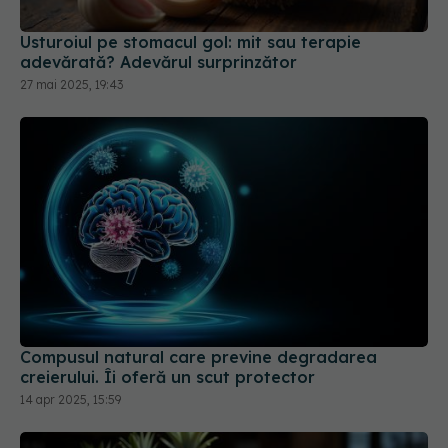
Usturoiul pe stomacul gol: mit sau terapie
adevărată? Adevărul surprinzător
27 mai 2025, 19:43
Compusul natural care previne degradarea
creierului. Îi oferă un scut protector
14 apr 2025, 15:59