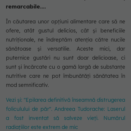
remarcabile....
În căutarea unor opțiuni alimentare care să ne
ofere, atât gustul delicios, cât și beneficiile
nutriționale, ne îndreptăm atenția către nucile
sănătoase și versatilie. Aceste mici, dar
puternice gustări nu sunt doar delicioase, ci
sunt și încărcate cu o gamă largă de substanțe
nutritive care ne pot îmbunătăți sănătatea în
mod semnificativ.
Vezi și: "Epilarea definitivă înseamnă distrugerea
foliculului de păr". Andreea Tudorache: Laserul
a fost inventat să salveze vieți. Numărul
radiațiilor este extrem de mic