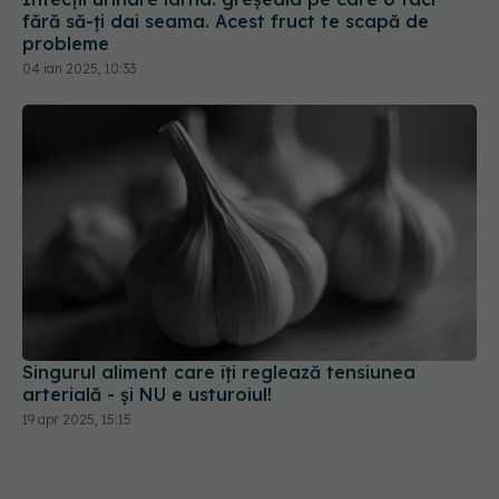
fără să-ți dai seama. Acest fruct te scapă de
probleme
04 ian 2025, 10:33
Singurul aliment care îți reglează tensiunea
arterială - și NU e usturoiul!
19 apr 2025, 15:15