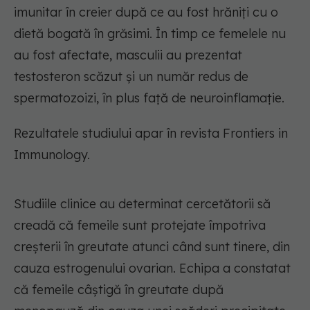
imunitar în creier după ce au fost hrăniți cu o
dietă bogată în grăsimi. În timp ce femelele nu
au fost afectate, masculii au prezentat
testosteron scăzut și un număr redus de
spermatozoizi, în plus față de neuroinflamație.
Rezultatele studiului apar în revista Frontiers in
Immunology.
Studiile clinice au determinat cercetătorii să
creadă că femeile sunt protejate împotriva
creșterii în greutate atunci când sunt tinere, din
cauza estrogenului ovarian. Echipa a constatat
că femeile câștigă în greutate după