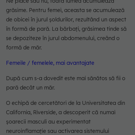
Ne place sau nu, toată lumea acumulează
grăsime. Pentru femei, aceasta se acumulează
de obicei în jurul șoldurilor, rezultând un aspect
în formă de pară. La bărbați, grăsimea tinde să
se depoziteze în jurul abdomenului, creând o
formă de măr.
Femeile / femelele, mai avantajate
După cum s-a dovedit este mai sănătos să fii o
pară decât un măr.
O echipă de cercetători de la Universitatea din
California, Riverside, a descoperit că numai
șoarecii masculi au experimentat
neuroinflamație sau activarea sistemului