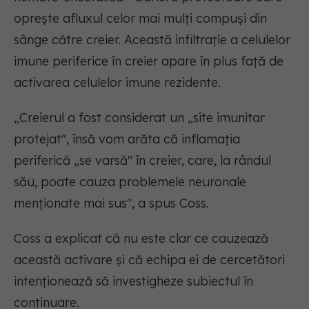
oprește afluxul celor mai mulți compuși din
sânge către creier. Această infiltrație a celulelor
imune periferice în creier apare în plus față de
activarea celulelor imune rezidente.
„
Creierul a fost considerat un „site imunitar
protejat", însă vom arăta că inflamația
periferică „se varsă" în creier, care, la rândul
său, poate cauza problemele neuronale
menționate mai sus
", a spus Coss.
Coss a explicat că nu este clar ce cauzează
această activare și că echipa ei de cercetători
intenționează să investigheze subiectul în
continuare.