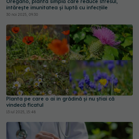
Oregano, planta simplă care reduce stresul,
întărește imunitatea și luptă cu infecțiile
30 noi 2025, 09:30
Planta pe care o ai în grădină și nu știai că
vindecă ficatul
13 iul 2025, 15:48