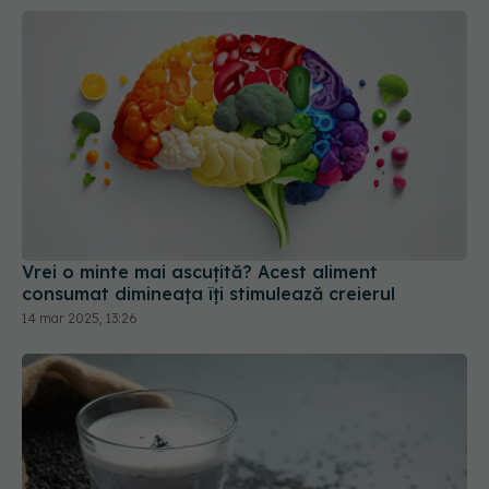
Vrei o minte mai ascuțită? Acest aliment
consumat dimineața îți stimulează creierul
14 mar 2025, 13:26