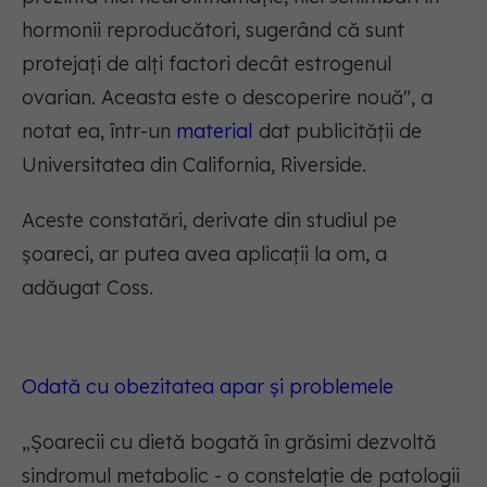
hormonii reproducători, sugerând că sunt
protejați de alți factori decât estrogenul
ovarian. Aceasta este o descoperire nouă
", a
notat ea, într-un
material
dat publicității de
Universitatea din California, Riverside.
Aceste constatări, derivate din studiul pe
șoareci, ar putea avea aplicații la om, a
adăugat Coss.
Odată cu obezitatea apar și problemele
„
Șoarecii cu dietă bogată în grăsimi dezvoltă
sindromul metabolic - o constelație de patologii