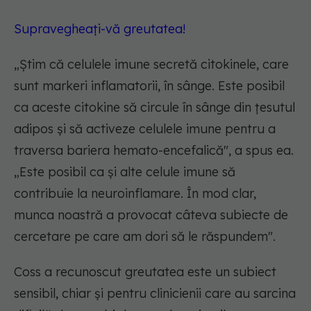
Supravegheați-vă greutatea!
„
Știm că celulele imune secretă citokinele, care
sunt markeri inflamatorii, în sânge. Este posibil
ca aceste citokine să circule în sânge din țesutul
adipos și să activeze celulele imune pentru a
traversa bariera hemato-encefalică
", a spus ea.
„
Este posibil ca și alte celule imune să
contribuie la neuroinflamare. În mod clar,
munca noastră a provocat câteva subiecte de
cercetare pe care am dori să le răspundem
".
Coss a recunoscut greutatea este un subiect
sensibil, chiar și pentru clinicienii care au sarcina