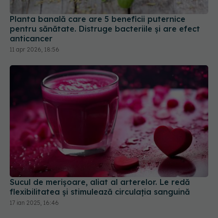
Planta banală care are 5 beneficii puternice
pentru sănătate. Distruge bacteriile și are efect
anticancer
11 apr 2026, 18:56
Sucul de merișoare, aliat al arterelor. Le redă
flexibilitatea și stimulează circulația sanguină
17 ian 2025, 16:46