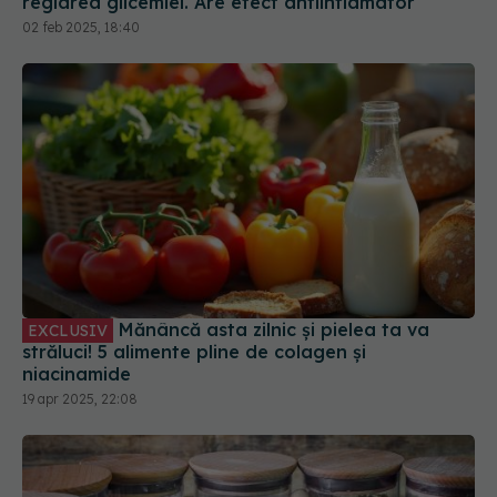
reglarea glicemiei. Are efect antiinflamator
02 feb 2025, 18:40
Mănâncă asta zilnic și pielea ta va
EXCLUSIV
străluci! 5 alimente pline de colagen și
niacinamide
19 apr 2025, 22:08