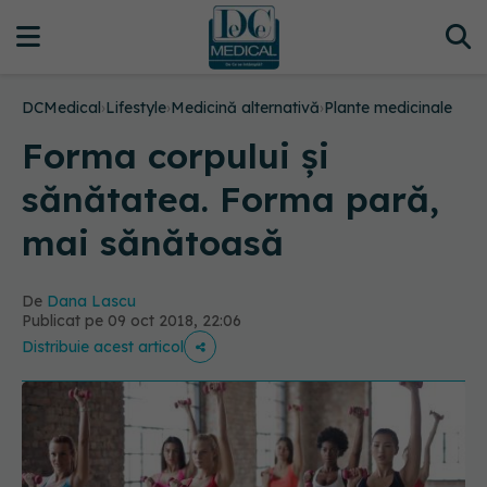
DCMedical
›
Lifestyle
›
Medicină alternativă
›
Plante medicinale
Forma corpului și
sănătatea. Forma pară,
mai sănătoasă
De
Dana Lascu
Publicat pe 09 oct 2018, 22:06
Distribuie acest articol