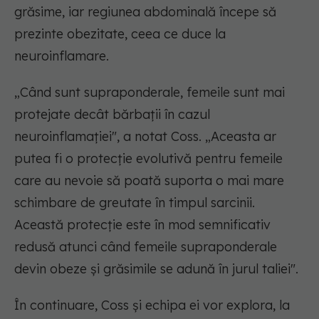
grăsime, iar regiunea abdominală începe să
prezinte obezitate, ceea ce duce la
neuroinflamare.
„
Când sunt supraponderale, femeile sunt mai
protejate decât bărbații în cazul
neuroinflamației
", a notat Coss. „
Aceasta ar
putea fi o protecție evolutivă pentru femeile
care au nevoie să poată suporta o mai mare
schimbare de greutate în timpul sarcinii.
Această protecție este în mod semnificativ
redusă atunci când femeile supraponderale
devin obeze și grăsimile se adună în jurul taliei
".
În continuare, Coss și echipa ei vor explora, la