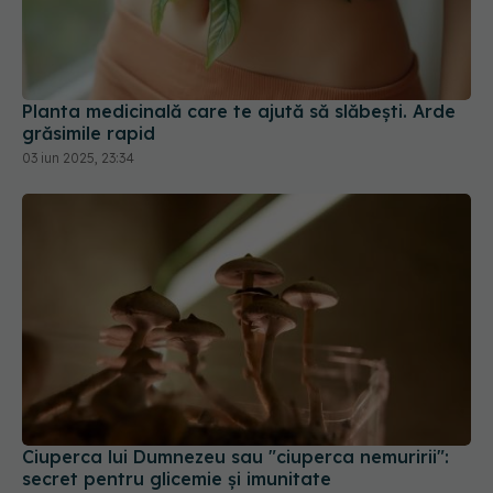
Planta medicinală care te ajută să slăbești. Arde
grăsimile rapid
03 iun 2025, 23:34
Ciuperca lui Dumnezeu sau "ciuperca nemuririi":
secret pentru glicemie și imunitate