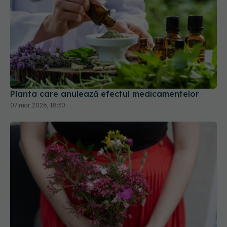
Planta care anulează efectul medicamentelor
07 mar 2026, 18:30