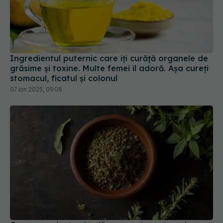
Ingredientul puternic care îți curăță organele de
grăsime și toxine. Multe femei îl adoră. Așa cureți
stomacul, ficatul și colonul
07 ian 2025, 09:08