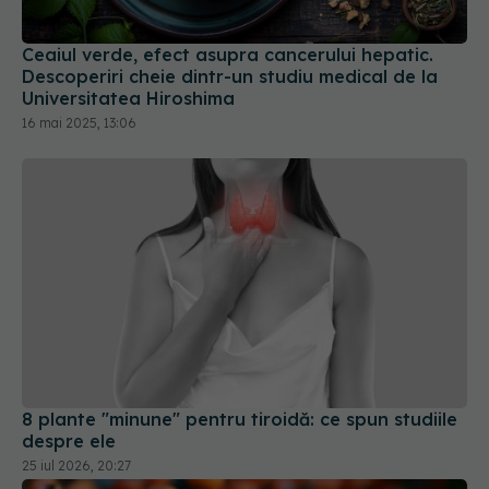
Ceaiul verde, efect asupra cancerului hepatic.
Descoperiri cheie dintr-un studiu medical de la
Universitatea Hiroshima
16 mai 2025, 13:06
8 plante "minune" pentru tiroidă: ce spun studiile
despre ele
25 iul 2026, 20:27