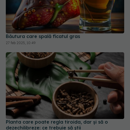
Băutura care spală ficatul gras
27 feb 2025, 10:49
Planta care poate regla tiroida, dar și să o
dezechilibreze: ce trebuie să știi