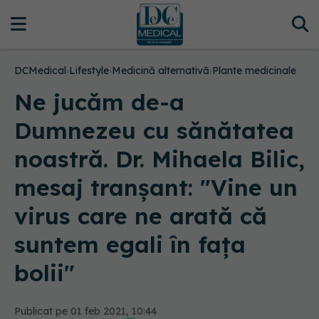
DCMedical
›
Lifestyle
›
Medicină alternativă
›
Plante medicinale
Ne jucăm de-a
Dumnezeu cu sănătatea
noastră. Dr. Mihaela Bilic,
mesaj tranșant: "Vine un
virus care ne arată că
suntem egali în fața
bolii"
Publicat pe 01 feb 2021, 10:44