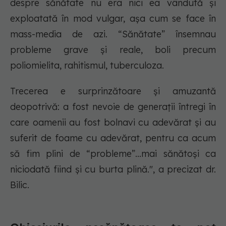
despre sănătate nu era nici ea vândută și
exploatată în mod vulgar, așa cum se face în
mass-media de azi. “Sănătate” însemnau
probleme grave și reale, boli precum
poliomielita, rahitismul, tuberculoza.
Trecerea e surprinzătoare și amuzantă
deopotrivă: a fost nevoie de generații întregi în
care oamenii au fost bolnavi cu adevărat și au
suferit de foame cu adevărat, pentru ca acum
să fim plini de “probleme”...mai sănătoși ca
niciodată fiind și cu burta plină.", a precizat dr.
Bilic.