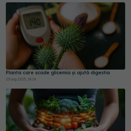
Planta care scade glicemia și ajută digestia
23 aug 2025, 18:16