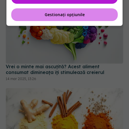
Gestionați opțiunile
Vrei o minte mai ascuțită? Acest aliment
consumat dimineața îți stimulează creierul
14 mar 2025, 13:26