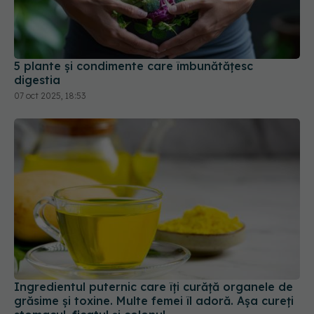
5 plante și condimente care îmbunătățesc
digestia
07 oct 2025, 18:53
Ingredientul puternic care îți curăță organele de
grăsime și toxine. Multe femei îl adoră. Așa cureți