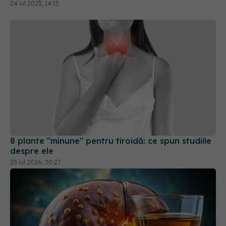
24 iul 2025, 14:15
8 plante "minune" pentru tiroidă: ce spun studiile
despre ele
25 iul 2026, 20:27