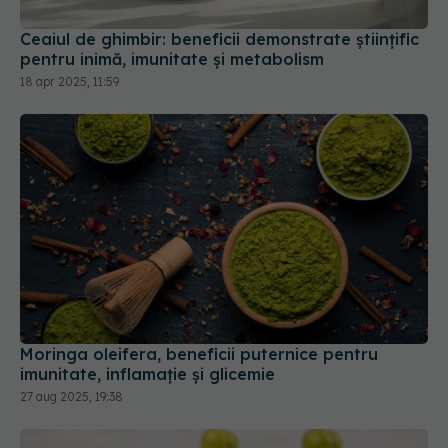
Ceaiul de ghimbir: beneficii demonstrate științific
pentru inimă, imunitate și metabolism
18 apr 2025, 11:59
Moringa oleifera, beneficii puternice pentru
imunitate, inflamație și glicemie
27 aug 2025, 19:38