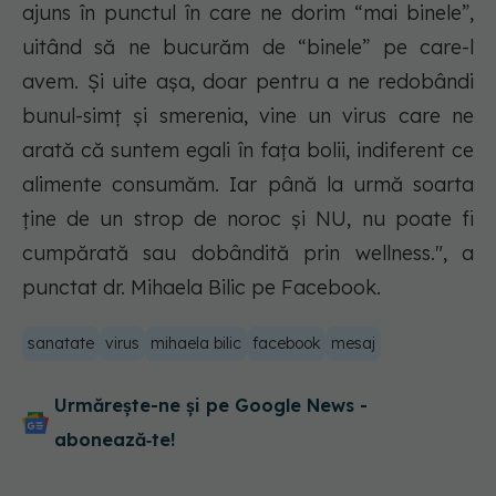
ajuns în punctul în care ne dorim “mai binele”,
uitând să ne bucurăm de “binele” pe care-l
avem. Și uite așa, doar pentru a ne redobândi
bunul-simț și smerenia, vine un virus care ne
arată că suntem egali în fața bolii, indiferent ce
alimente consumăm. Iar până la urmă soarta
ține de un strop de noroc și NU, nu poate fi
cumpărată sau dobândită prin wellness.", a
punctat dr. Mihaela Bilic pe Facebook.
sanatate
virus
mihaela bilic
facebook
mesaj
Urmărește-ne și pe Google News -
abonează‑te!