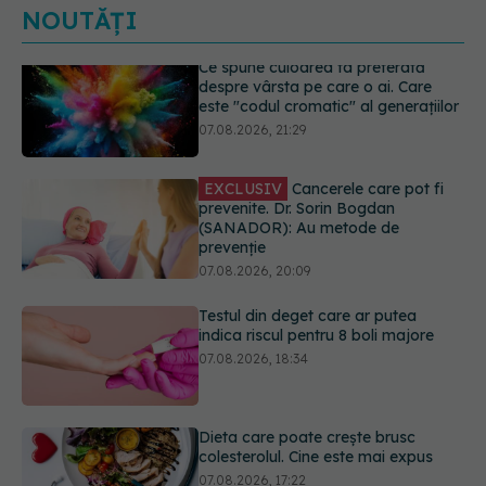
NOUTĂȚI
EXCLUSIV
Cancerele care pot fi
prevenite. Dr. Sorin Bogdan
(SANADOR): Au metode de
prevenție
07.08.2026, 20:09
Testul din deget care ar putea
indica riscul pentru 8 boli majore
07.08.2026, 18:34
Dieta care poate crește brusc
colesterolul. Cine este mai expus
07.08.2026, 17:22
PNRR: 174 de milioane de lei pentru