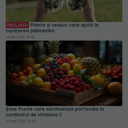
Plante și ceaiuri care ajută la
EXCLUSIV
curățarea plămânilor
14 dec 2025, 19:42
Șase fructe care surclasează portocala la
conținutul de vitamina C
25 mai 2025, 15:00