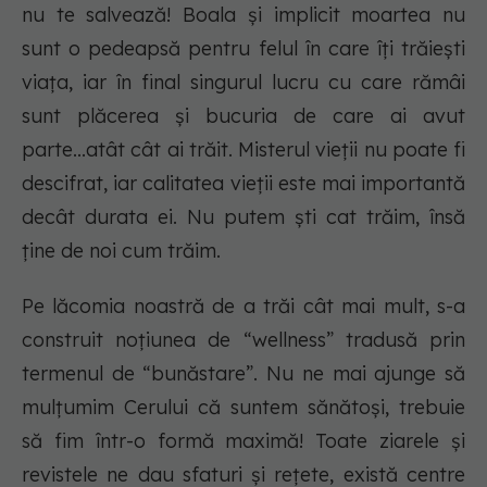
nu te salvează! Boala și implicit moartea nu
sunt o pedeapsă pentru felul în care îți trăiești
viața, iar în final singurul lucru cu care rămâi
sunt plăcerea și bucuria de care ai avut
parte...atât cât ai trăit. Misterul vieții nu poate fi
descifrat, iar calitatea vieții este mai importantă
decât durata ei. Nu putem ști cat trăim, însă
ține de noi cum trăim.
Pe lăcomia noastră de a trăi cât mai mult, s-a
construit noțiunea de “wellness” tradusă prin
termenul de “bunăstare”. Nu ne mai ajunge să
mulțumim Cerului că suntem sănătoși, trebuie
să fim într-o formă maximă! Toate ziarele și
revistele ne dau sfaturi și rețete, există centre