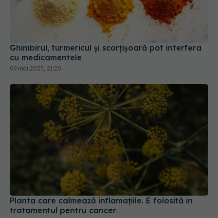
Ghimbirul, turmericul și scorțișoară pot interfera
cu medicamentele
09 mai 2025, 21:20
Planta care calmează inflamațiile. E folosită în
tratamentul pentru cancer