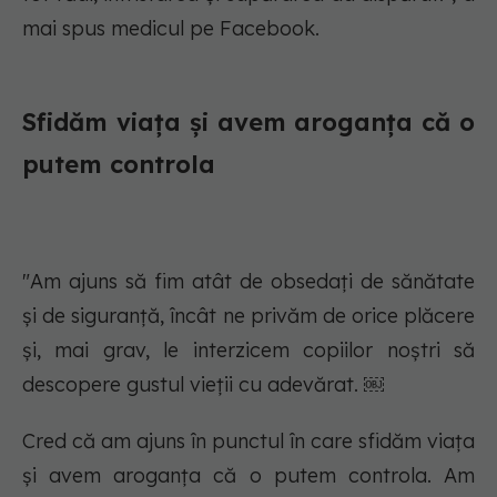
mai spus medicul pe Facebook.
Sfidăm viața și avem aroganța că o
putem controla
"Am ajuns să fim atât de obsedați de sănătate
și de siguranță, încât ne privăm de orice plăcere
și, mai grav, le interzicem copiilor noștri să
descopere gustul vieții cu adevărat. ￼
Cred că am ajuns în punctul în care sfidăm viața
și avem aroganța că o putem controla. Am