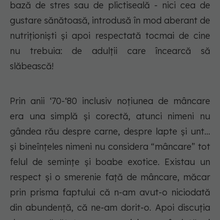
bază de stres sau de plictiseală - nici cea de
gustare sănătoasă, introdusă în mod aberant de
nutriționiști și apoi respectată tocmai de cine
nu trebuia: de adulții care încearcă să
slăbească!
Prin anii ‘70-‘80 inclusiv noțiunea de mâncare
era una simplă și corectă, atunci nimeni nu
gândea rău despre carne, despre lapte și unt...
și bineînțeles nimeni nu considera “mâncare” tot
felul de semințe și boabe exotice. Existau un
respect și o smerenie față de mâncare, măcar
prin prisma faptului că n-am avut-o niciodată
din abundență, că ne-am dorit-o. Apoi discuția