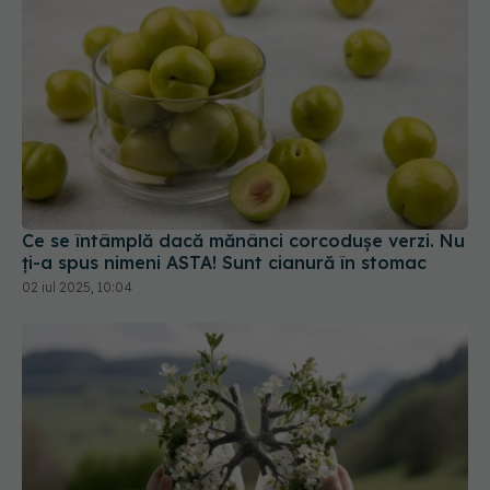
Ce se întâmplă dacă mănânci corcodușe verzi. Nu
ți-a spus nimeni ASTA! Sunt cianură în stomac
02 iul 2025, 10:04