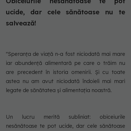
Obiceiurile nesănătoase te pot
ucide, dar cele sănătoase nu te
salvează!
"Speranța de viață n-a fost niciodată mai mare
iar abundență alimentară pe care o trăim nu
are precedent în istoria omenirii. Și cu toate
astea nu am avut niciodată îndoieli mai mari
legate de sănătatea și alimentația noastră.
Un lucru merită subliniat: obiceiurile
nesănătoase te pot ucide, dar cele sănătoase