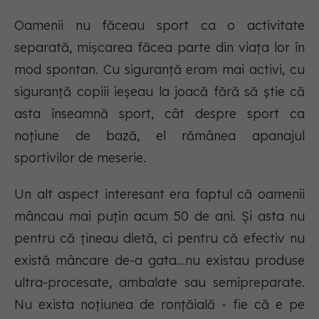
Oamenii nu făceau sport ca o activitate
separată, mișcarea făcea parte din viața lor în
mod spontan. Cu siguranță eram mai activi, cu
siguranță copiii ieșeau la joacă fără să știe că
asta înseamnă sport, cât despre sport ca
noțiune de bază, el rămânea apanajul
sportivilor de meserie.
Un alt aspect interesant era faptul că oamenii
mâncau mai puțin acum 50 de ani. Și asta nu
pentru că țineau dietă, ci pentru că efectiv nu
există mâncare de-a gata...nu existau produse
ultra-procesate, ambalate sau semipreparate.
Nu exista noțiunea de ronțăială - fie că e pe