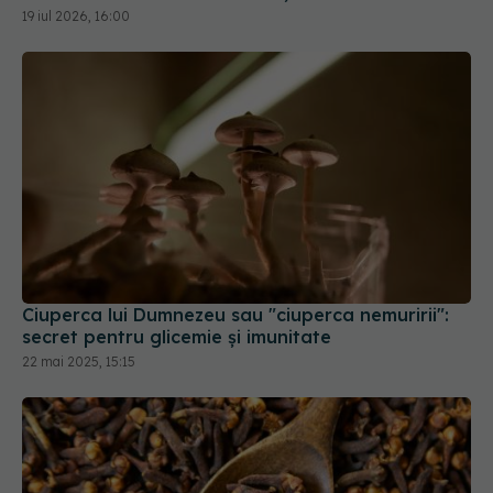
19 iul 2026, 16:00
Ciuperca lui Dumnezeu sau "ciuperca nemuririi":
secret pentru glicemie și imunitate
22 mai 2025, 15:15