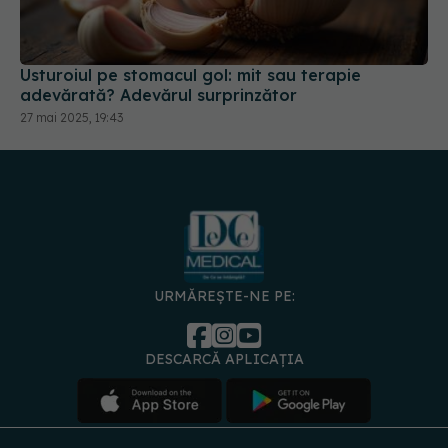
Usturoiul pe stomacul gol: mit sau terapie
adevărată? Adevărul surprinzător
27 mai 2025, 19:43
URMĂREȘTE-NE PE:
DESCARCĂ APLICAȚIA