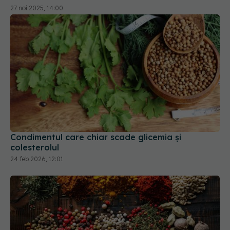
27 noi 2025, 14:00
Condimentul care chiar scade glicemia și
colesterolul
24 feb 2026, 12:01