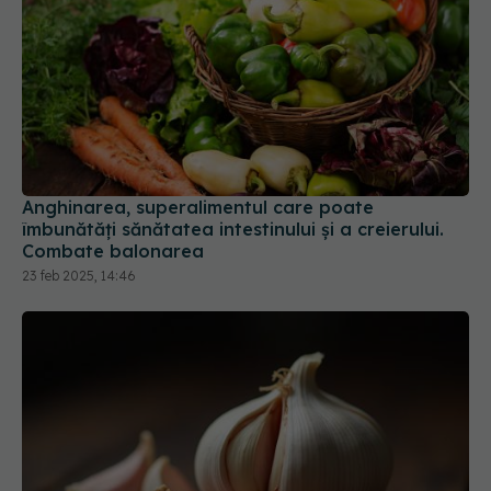
Anghinarea, superalimentul care poate
îmbunătăți sănătatea intestinului și a creierului.
Combate balonarea
23 feb 2025, 14:46