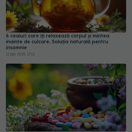
6 ceaiuri care îți relaxează corpul și mintea
înainte de culcare. Soluția naturală pentru
insomnie
21 apr 2025, 17:12