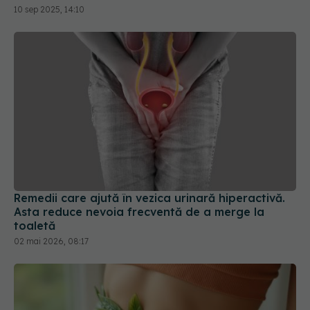
10 sep 2025, 14:10
Remedii care ajută în vezica urinară hiperactivă.
Asta reduce nevoia frecventă de a merge la
toaletă
02 mai 2026, 08:17