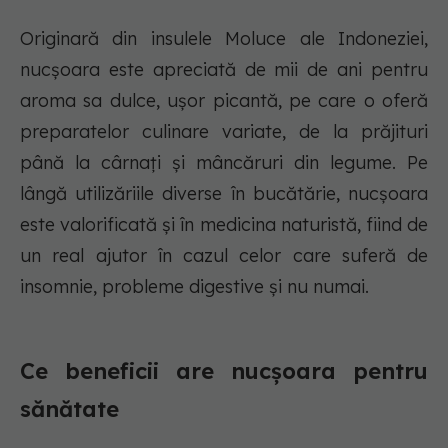
Originară din insulele Moluce ale Indoneziei,
nucşoara este apreciată de mii de ani pentru
aroma sa dulce, uşor picantă, pe care o oferă
preparatelor culinare variate, de la prăjituri
până la cârnaţi şi mâncăruri din legume. Pe
lângă utilizăriile diverse în bucătărie, nucşoara
este valorificată şi în medicina naturistă, fiind de
un real ajutor în cazul celor care suferă de
insomnie, probleme digestive şi nu numai.
Ce beneficii are nucșoara pentru
sănătate