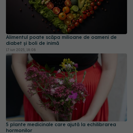
Alimentul poate scăpa milioane de oameni de
diabet și boli de inimă
17 iun 2025, 18:08
5 plante medicinale care ajută la echilibrarea
hormonilor