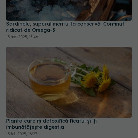
Sardinele, superalimentul la conservă. Conținut
ridicat de Omega-3
15 mai 2025, 13:46
Planta care îți detoxifică ficatul și îți
îmbunătățește digestia
15 feb 2025, 16:27