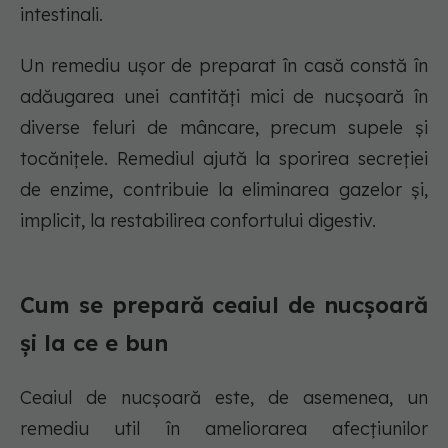
intestinali.
Un remediu uşor de preparat în casă constă în
adăugarea unei cantităţi mici de nucşoară în
diverse feluri de mâncare, precum supele şi
tocăniţele. Remediul ajută la sporirea secreţiei
de enzime, contribuie la eliminarea gazelor şi,
implicit, la restabilirea confortului digestiv.
Cum se prepară ceaiul de nucșoară
și la ce e bun
Ceaiul de nucşoară este, de asemenea, un
remediu util în ameliorarea afecţiunilor