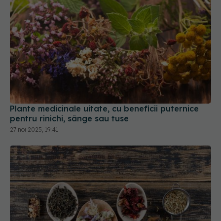
Plante medicinale uitate, cu beneficii puternice
pentru rinichi, sânge sau tuse
27 noi 2025, 19:41