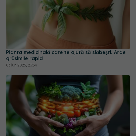
Planta medicinală care te ajută să slăbești. Arde
grăsimile rapid
03 iun 2025, 23:34