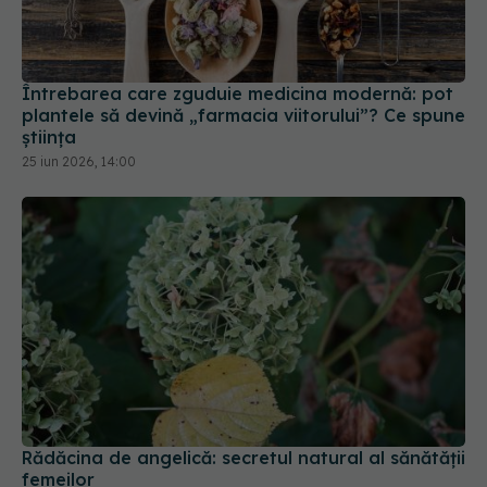
Întrebarea care zguduie medicina modernă: pot
plantele să devină „farmacia viitorului”? Ce spune
știința
25 iun 2026, 14:00
Rădăcina de angelică: secretul natural al sănătății
femeilor