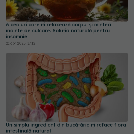
6 ceaiuri care îți relaxează corpul și mintea
înainte de culcare. Soluția naturală pentru
insomnie
21 apr 2025, 17:12
Un simplu ingredient din bucătărie îți reface flora
intestinală natural