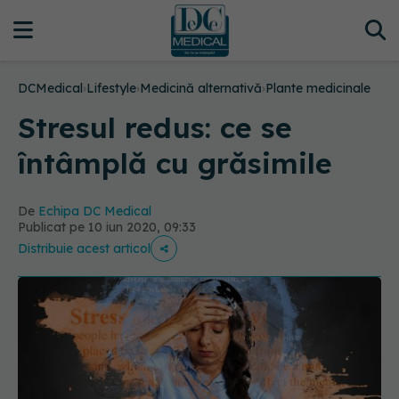
DCMedical
›
Lifestyle
›
Medicină alternativă
›
Plante medicinale
Stresul redus: ce se
întâmplă cu grăsimile
De
Echipa DC Medical
Publicat pe 10 iun 2020, 09:33
Distribuie acest articol