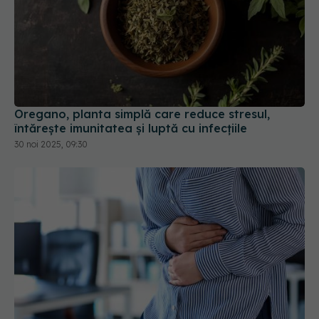
Oregano, planta simplă care reduce stresul,
întărește imunitatea și luptă cu infecțiile
30 noi 2025, 09:30