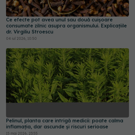
Ce efecte pot avea unul sau două cuișoare
consumate zilnic asupra organismului. Explicațiile
dr. Virgiliu Stroescu
04 iul 2026, 10:50
Pelinul, planta care intrigă medicii: poate calma
inflamația, dar ascunde și riscuri serioase
15 mai 2026, 23:55