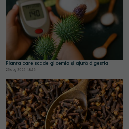
Planta care scade glicemia și ajută digestia
23 aug 2025, 18:16