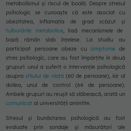
metabolismul și riscul de boală. Despre stresul
psihologic se cunoaște că este asociat cu
obezitatea, inflamația de grad scăzut și
tulburările metabolice
, însă mecanismele de
bază rămân slab înțelese. La studiu au
participat persoane obeze cu
simptome
de
stres psihologic, care au fost împărțite în două
grupuri: unul a suferit o intervenție psihologică
asupra
stilului de viață
(60 de persoane), iar al
doilea, unul de control (64 de persoane).
Ambele grupuri au reușit să slăbească, arată un
comunicat
al universității amintite.
Stresul și bunăstarea psihologică au fost
evaluate prin sondaje și măsurători ale