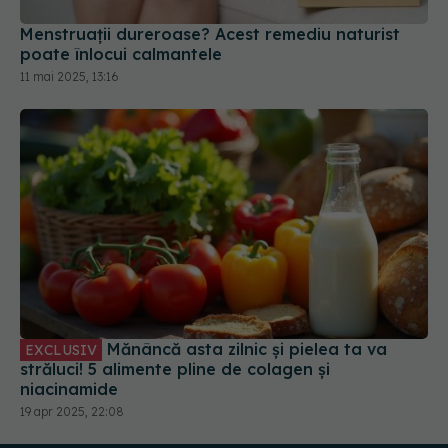
Menstruații dureroase? Acest remediu naturist
poate înlocui calmantele
11 mai 2025, 13:16
Mănâncă asta zilnic și pielea ta va
EXCLUSIV
străluci! 5 alimente pline de colagen și
niacinamide
19 apr 2025, 22:08