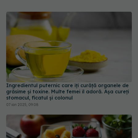
Ingredientul puternic care îți curăță organele de
grăsime și toxine. Multe femei îl adoră. Așa cureți
stomacul, ficatul și colonul
07 ian 2025, 09:08