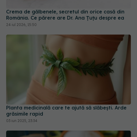
Crema de gălbenele, secretul din orice casă din
România. Ce părere are Dr. Ana Țuțu despre ea
24 iul 2026, 15:50
Planta medicinală care te ajută să slăbești. Arde
grăsimile rapid
03 iun 2025, 23:34