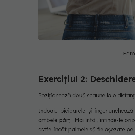
Foto
Exercițiul 2: Deschider
Poziționează două scaune la o distan
Îndoaie picioarele și îngenunchează
ambele părți. Mai întâi, întinde-le or
astfel încât palmele să fie așezate pe 