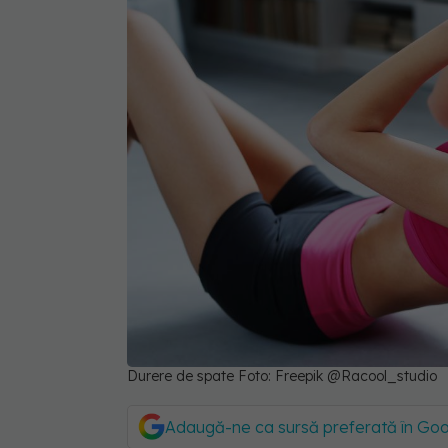
Durere de spate Foto: Freepik @Racool_studio
Adaugă-ne ca sursă preferată în Go