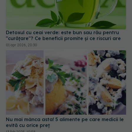
Detoxul cu ceai verde: este bun sau rău pentru
"curățare"? Ce beneficii promite și ce riscuri are
01 apr 2026, 20:30
Nu mai mânca asta! 5 alimente pe care medicii le
evită cu orice preț
13 feb 2025, 10:58