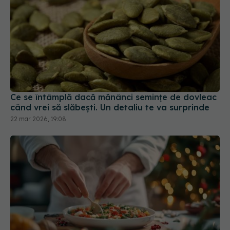
Ce se întâmplă dacă mănânci semințe de dovleac
când vrei să slăbești. Un detaliu te va surprinde
22 mar 2026, 19:08