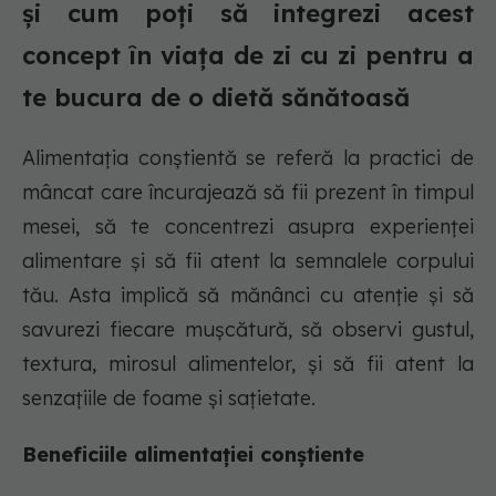
și cum poți să integrezi acest
concept în viața de zi cu zi pentru a
te bucura de o dietă sănătoasă
Alimentația conștientă se referă la practici de
mâncat care încurajează să fii prezent în timpul
mesei, să te concentrezi asupra experienței
alimentare și să fii atent la semnalele corpului
tău. Asta implică să mănânci cu atenție și să
savurezi fiecare mușcătură, să observi gustul,
textura, mirosul alimentelor, și să fii atent la
senzațiile de foame și sațietate.
Beneficiile alimentației conștiente