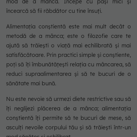
mod de a mânca. Începe cu pași mici și
încearcă să fii răbdător cu tine însuți.
Alimentația conștientă este mai mult decât o
metodă de a mânca; este o filozofie care te
ajută să trăiești o viață mai echilibrată și mai
satisfăcătoare. Prin practici simple și conștiente,
poți să îți îmbunătățești relația cu mâncarea, să
reduci supraalimentarea și să te bucuri de o
sănătate mai bună.
Nu este nevoie să urmezi diete restrictive sau să
îți neglijezi plăcerea de a mânca; alimentația
conștientă îți permite să te bucuri de mese, să
asculți nevoile corpului tău și să trăiești într-un
mod sănătos și echilibrat.