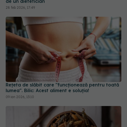
de un dietetician
28 feb 2026, 17:49
Rețeta de slăbit care "funcționează pentru toată
lumea". Bilic: Acest aliment e soluția!
09 ian 2026, 13:10