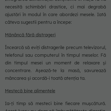
necesită schimbări drastice, ci mai degrabă
ajustări în modul în care abordezi mesele. Iată
câteva sugestii pentru a începe:
Mănâncă fără distrageri
Încearcă să eviți distragerile precum televizorul,
telefonul sau computerul în timpul meselor. Fă
din timpul mesei un moment de relaxare și
concentrare. Așează-te la masă, savurează
mâncarea și acordă-i toată atenția ta.
Mestecă bine alimentele
Ia-ți timp să mesteci bine fiecare mușcătură.