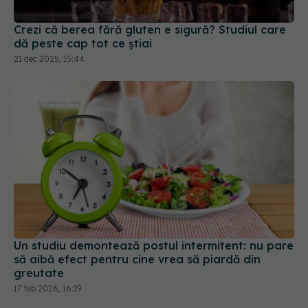
Crezi că berea fără gluten e sigură? Studiul care
dă peste cap tot ce știai
21 dec 2025, 15:44
Un studiu demontează postul intermitent: nu pare
să aibă efect pentru cine vrea să piardă din
greutate
17 feb 2026, 16:19