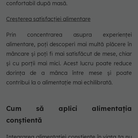
confortabil după masă.
Creșterea satisfacției alimentare
Prin concentrarea asupra experienței
alimentare, poți descoperi mai multă plăcere în
mâncare și poți fi mai satisfăcut de mese, chiar
și cu porții mai mici. Acest lucru poate reduce
dorința de a mânca între mese și poate
contribui la o alimentație mai echilibrată.
Cum să aplici alimentația
conștientă
Integrarea alimentației conștiente în viața ta nu