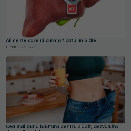
Alimente care îți curăță ficatul în 3 zile
11 mar 2025, 13:25
Cea mai bună băutură pentru slăbit, dezvăluită