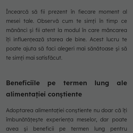
Încearcă să fii prezent în fiecare moment al
mesei tale. Observă cum te simți în timp ce
mănânci și fii atent la modul în care mâncarea
îți influențează starea de bine. Acest lucru te
poate ajuta să faci alegeri mai sănătoase și să
te simți mai satisfăcut.
Beneficiile pe termen lung ale
alimentației conștiente
Adoptarea alimentației conștiente nu doar că îți
îmbunătățește experiența meselor, dar poate
avea și beneficii pe termen lung pentru