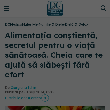
DCMedical
›
Lifestyle
›
Nutriție & Diete
›
Dietă & Detox
Alimentația conștientă,
secretul pentru o viață
sănătoasă. Cheia care te
ajută să slăbești fără
efort
De
Giorgiana Ichim
Publicat pe 01 sep 2024, 09:00
Distribuie acest articol