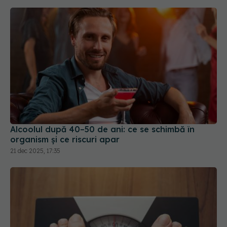
Alcoolul după 40–50 de ani: ce se schimbă în
organism și ce riscuri apar
21 dec 2025, 17:35