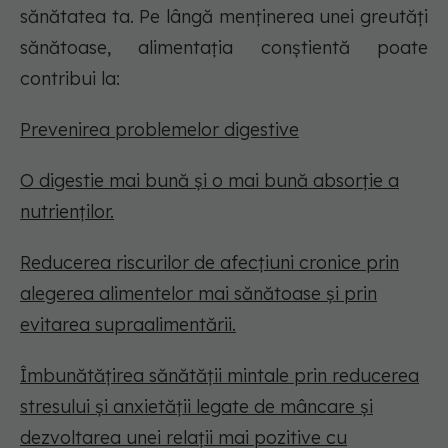
sănătatea ta. Pe lângă menținerea unei greutăți
sănătoase, alimentația conștientă poate
contribui la:
Prevenirea problemelor digestive
O digestie mai bună și o mai bună absorție a
nutrienților.
Reducerea riscurilor de afecțiuni cronice prin
alegerea alimentelor mai sănătoase și prin
evitarea supraalimentării.
Îmbunătățirea sănătății mintale prin reducerea
stresului și anxietății legate de mâncare și
dezvoltarea unei relații mai pozitive cu