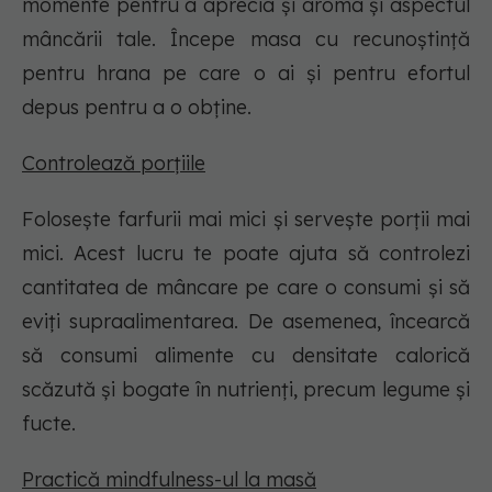
momente pentru a aprecia și aroma și aspectul
mâncării tale. Începe masa cu recunoștință
pentru hrana pe care o ai și pentru efortul
depus pentru a o obține.
Controlează porțiile
Folosește farfurii mai mici și servește porții mai
mici. Acest lucru te poate ajuta să controlezi
cantitatea de mâncare pe care o consumi și să
eviți supraalimentarea. De asemenea, încearcă
să consumi alimente cu densitate calorică
scăzută și bogate în nutrienți, precum legume și
fucte.
Practică mindfulness-ul la masă