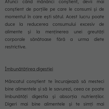
Atunci când mănânci conștient, devii mai
conștient de porțiile pe care le consumi și de
momentul în care ești sătul. Acest lucru poate
duce la reducerea consumului excesiv de
alimente și la menținerea unei greutăți
corporale sănătoase fără a urma diete
restrictive.
Îmbunătățirea digestiei
Mâncatul conștient te încurajează să mesteci
bine alimentele și să le savurezi, ceea ce poate
îmbunătăți digestia și absorția nutrienților.
Digeri mai bine alimentele și te simți mai