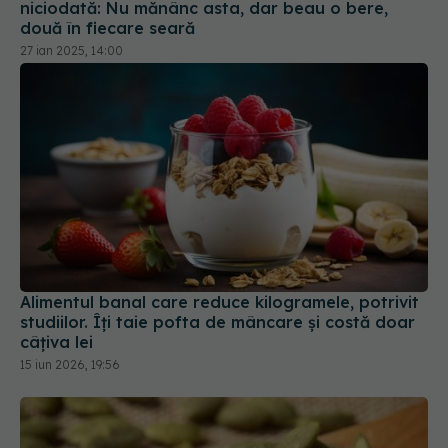
niciodată: Nu mănânc asta, dar beau o bere,
două în fiecare seară
27 ian 2025, 14:00
Alimentul banal care reduce kilogramele, potrivit
studiilor. Îți taie pofta de mâncare și costă doar
câțiva lei
15 iun 2026, 19:56