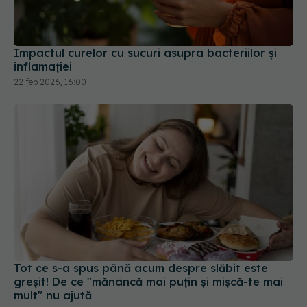
Impactul curelor cu sucuri asupra bacteriilor și
inflamației
22 feb 2026, 16:00
Tot ce s-a spus până acum despre slăbit este
greșit! De ce "mănâncă mai puțin și mișcă-te mai
mult" nu ajută
12 iul 2025, 19:25