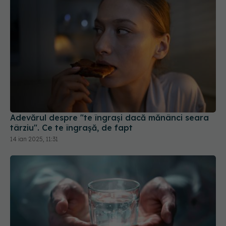
Adevărul despre "te îngrași dacă mănânci seara
târziu". Ce te îngrașă, de fapt
14 ian 2025, 11:31