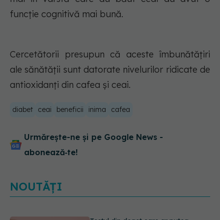
funcție cognitivă mai bună.
Cercetătorii presupun că aceste îmbunătățiri
ale sănătății sunt datorate nivelurilor ridicate de
antioxidanți din cafea și ceai.
diabet
ceai
beneficii
inima
cafea
Urmărește-ne și pe Google News -
abonează‑te!
NOUTĂȚI