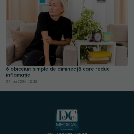
6 obiceiuri simple de dimineață care reduc
inflamația
24 feb 2026, 10:33
URMĂREȘTE-NE PE:
DESCARCĂ APLICAȚIA