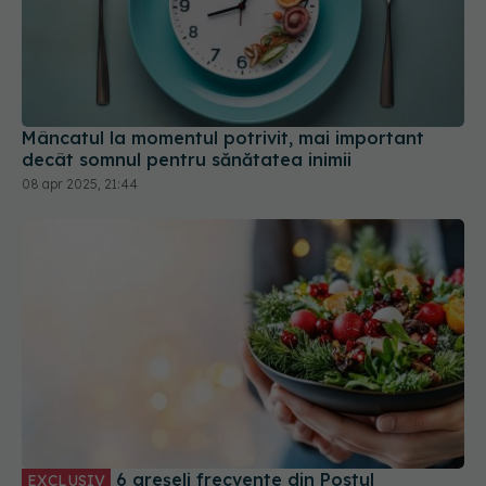
Mâncatul la momentul potrivit, mai important
decât somnul pentru sănătatea inimii
08 apr 2025, 21:44
6 greșeli frecvente din Postul
EXCLUSIV
Crăciunului. Dr. Lygia Alexandrescu vine cu sfaturi
14 noi 2025, 11:45