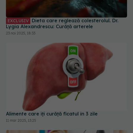
Lygia Alexandrescu: Curăță arterele
23 noi 2025, 18:33
Alimente care îți curăță ficatul în 3 zile
11 mar 2025, 13:25