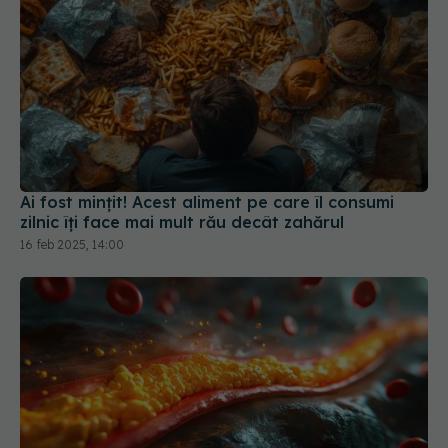
Ai fost mințit! Acest aliment pe care îl consumi
zilnic îți face mai mult rău decât zahărul
16 feb 2025, 14:00
Dieta care reglează colesterolul. Dr.
EXCLUSIV