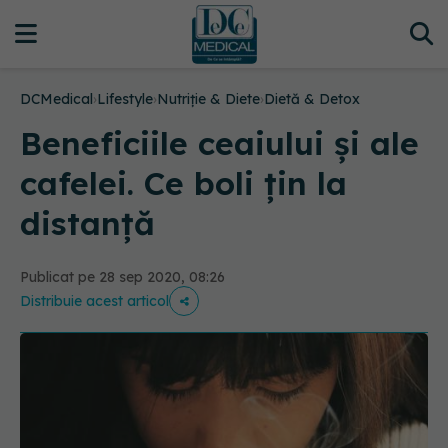
DCMedical
›
Lifestyle
›
Nutriție & Diete
›
Dietă & Detox
Beneficiile ceaiului și ale
cafelei. Ce boli țin la
distanță
Publicat pe 28 sep 2020, 08:26
Distribuie acest articol