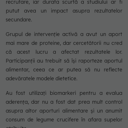
recrutare, iar durata scurtă a studiului ar fi
putut avea un impact asupra rezultatelor
secundare.
Grupul de intervenție activă a avut un aport
mai mare de proteine, dar cercetătorii nu cred
că acest lucru a afectat rezultatele lor.
Participanții au trebuit să își raporteze aportul
alimentar, ceea ce ar putea să nu reflecte
adevăratele modele dietetice.
Au fost utilizați biomarkeri pentru a evalua
aderența, dar nu a fost dat prea mult control
asupra altor aporturi alimentare și un anumit
consum de legume crucifere în afara supelor