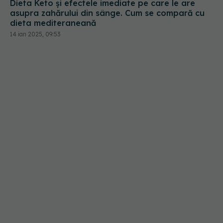
Dieta Keto și efectele imediate pe care le are
asupra zahărului din sânge. Cum se compară cu
dieta mediteraneană
14 ian 2025, 09:53