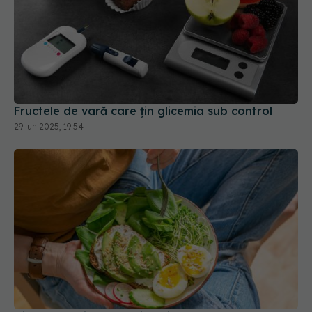
Fructele de vară care țin glicemia sub control
29 iun 2025, 19:54