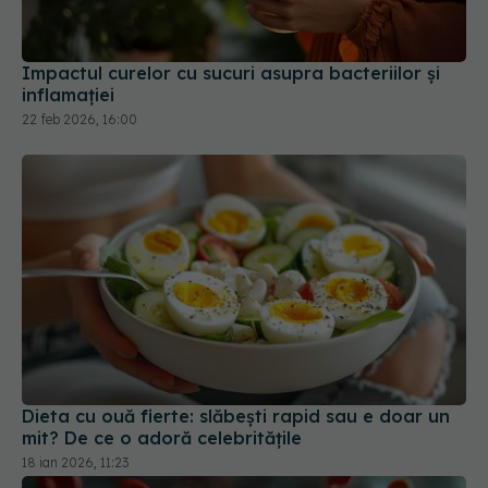
Impactul curelor cu sucuri asupra bacteriilor și
inflamației
22 feb 2026, 16:00
Dieta cu ouă fierte: slăbești rapid sau e doar un
mit? De ce o adoră celebritățile
18 ian 2026, 11:23