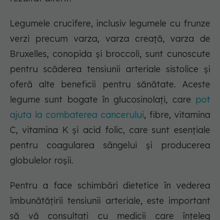
Legumele crucifere, inclusiv legumele cu frunze
verzi precum varza, varza creață, varza de
Bruxelles, conopida și broccoli, sunt cunoscute
pentru scăderea tensiunii arteriale sistolice și
oferă alte beneficii pentru sănătate. Aceste
legume sunt bogate în glucosinolați, care
pot
ajuta la combaterea cancerului
, fibre, vitamina
C, vitamina K și acid folic, care sunt esențiale
pentru coagularea sângelui și producerea
globulelor roșii.
Pentru a face schimbări dietetice în vederea
îmbunătățirii tensiunii arteriale, este important
să vă consultați cu medicii care înțeleg