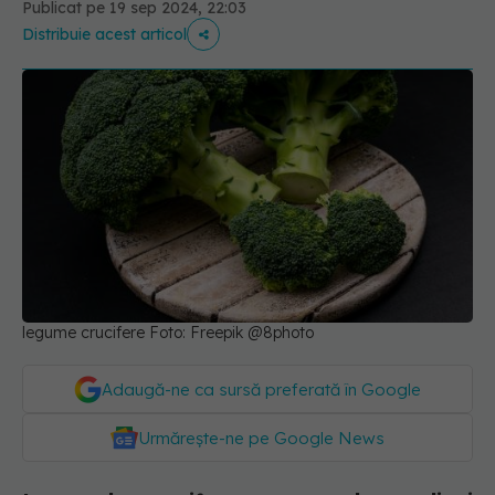
Publicat pe 19 sep 2024, 22:03
Distribuie acest articol
legume crucifere Foto: Freepik @8photo
Adaugă-ne ca sursă preferată în Google
Urmărește-ne pe Google News