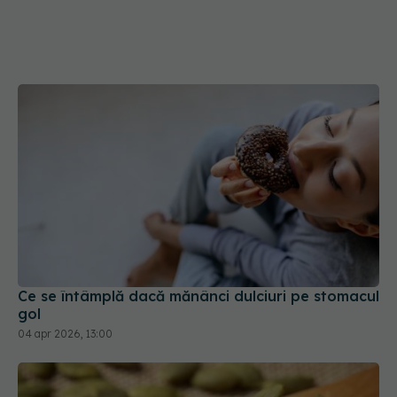
Ce se întâmplă dacă mănânci dulciuri pe stomacul
gol
04 apr 2026, 13:00