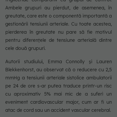
Ambele grupuri au pierdut, de asemenea, în
greutate, care este o componentă importantă a
gestionării tensiunii arteriale. Cu toate acestea,
pierderea în greutate nu pare să fie motivul
pentru diferențele de tensiune arterială dintre
cele două grupuri.
Autorii studiului, Emma Connolly și Lauren
Blekkenhorst, au observat că o reducere cu 2,5
mmHg a tensiunii arteriale sistolice ambulatorii
pe 24 de ore s-ar putea traduce printr-un risc
cu aproximativ 5% mai mic de a suferi un
eveniment cardiovascular major, cum ar fi un
atac de cord sau un accident vascular cerebral.