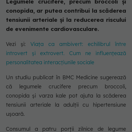
Legumele crucifere, precum broccoli și
conopida, ar putea contribui la scăderea
tensiunii arteriale și la reducerea riscului
de evenimente cardiovasculare.
Vezi și:
Viața ca ambivert: echilibrul între
introvert și extrovert. Cum ne influențează
personalitatea interacțiunile sociale
Un studiu publicat în BMC Medicine sugerează
că legumele crucifere precum broccoli,
conopida și varza kale pot ajuta la scăderea
tensiunii arteriale la adulții cu hipertensiune
ușoară.
Consumul a patru porții zilnice de legume