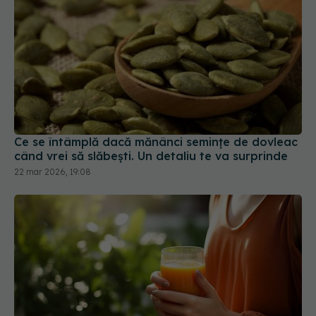
Ce se întâmplă dacă mănânci semințe de dovleac
când vrei să slăbești. Un detaliu te va surprinde
22 mar 2026, 19:08