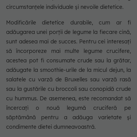
circumstanțele individuale și nevoile dietetice.
Modificările dietetice durabile, cum ar fi
adăugarea unei porții de legume la fiecare cină,
sunt adesea mai de succes. Pentru cei interesați
să încorporeze mai multe legume crucifere,
acestea pot fi consumate crude sau la grătar,
adăugate la smoothie-urile de la micul dejun, la
salatele cu varză de Bruxelles sau varză rasă
sau la gustările cu broccoli sau conopidă crude
cu hummus. De asemenea, este recomandat să
încercați o nouă legumă cruciferă pe
săptămână pentru a adăuga varietate și
condimente dietei dumneavoastră.