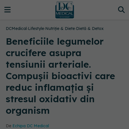
DCMedical
›
Lifestyle
›
Nutriție & Diete
›
Dietă & Detox
Beneficiile legumelor
crucifere asupra
tensiunii arteriale.
Compușii bioactivi care
reduc inflamația și
stresul oxidativ din
organism
De
Echipa DC Medical