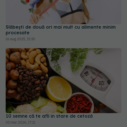
Slăbești de două ori mai mult cu alimente minim
procesate
16 aug 2025, 15:30
10 semne că te afli în stare de cetoză
03 mar 2026, 17:21