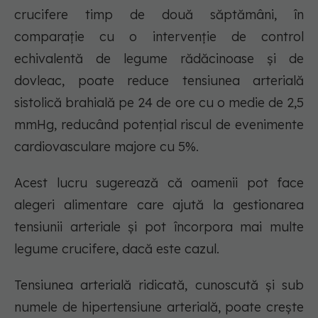
crucifere timp de două săptămâni, în
comparație cu o intervenție de control
echivalentă de legume rădăcinoase și de
dovleac, poate reduce tensiunea arterială
sistolică brahială pe 24 de ore cu o medie de 2,5
mmHg, reducând potențial riscul de evenimente
cardiovasculare majore cu 5%.
Acest lucru sugerează că oamenii pot face
alegeri alimentare care ajută la gestionarea
tensiunii arteriale și pot încorpora mai multe
legume crucifere, dacă este cazul.
Tensiunea arterială ridicată, cunoscută și sub
numele de hipertensiune arterială, poate crește