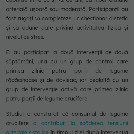
arterială ușoară sau moderată. Participanții au
fost rugați să completeze un chestionar dietetic
și să adune date privind activitatea fizică și
nivelul de stres.
Ei au participat la două intervenții de două
săptămâni, una cu un grup de control care
primea zilnic patru porții de legume
rădăcinoase și de dovleac, iar cealaltă cu un
grup de intervenție activă care primea zilnic
patru porții de legume crucifere.
Studiul a constatat că consumul de legume
crucifere
a contribuit la scăderea tensiunii
arteriale sistolice
în timpul zilei după intervenția