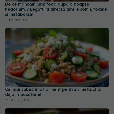
De ce mâncăm junk food după o noapte
nedormită? Legătura directă dintre somn, foame
și metabolism
18 iun 2025, 09:00
Cel mai subestimat aliment pentru siluetă. Îl ai
deja în bucătărie!
17 iun 2025, 11:39