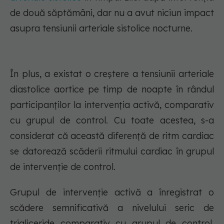
de două săptămâni, dar nu a avut niciun impact
asupra tensiunii arteriale sistolice nocturne.
În plus, a existat o creștere a tensiunii arteriale
diastolice aortice pe timp de noapte în rândul
participanților la intervenția activă, comparativ
cu grupul de control. Cu toate acestea, s-a
considerat că această diferență de ritm cardiac
se datorează scăderii ritmului cardiac în grupul
de intervenție de control.
Grupul de intervenție activă a înregistrat o
scădere semnificativă a nivelului seric de
trigliceride comparativ cu grupul de control.