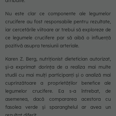
atribuite.
Nu este clar ce componente ale legumelor
crucifere au fost responsabile pentru rezultate,
iar cercetările viitoare ar trebui să exploreze de
ce legumele crucifere par să aibă o influență
pozitivă asupra tensiunii arteriale.
Karen Z. Berg, nutriționist dietetician autorizat,
și-a exprimat dorința de a realiza mai multe
studii cu mai mulți participanți și o analiză mai
cuprinzătoare a proprietăților benefice ale
legumelor crucifere. Ea s-a întrebat, de
asemenea, dacă compararea acestora cu
fasolea verde și sparanghelul ar avea un
rezultat diferit.