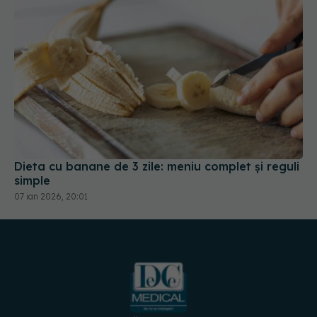
Dieta cu banane de 3 zile: meniu complet și reguli
simple
07 ian 2026, 20:01