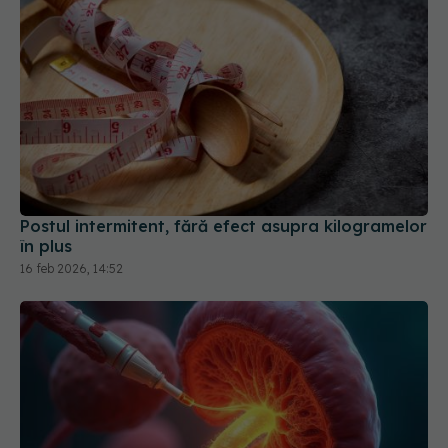
Postul intermitent, fără efect asupra kilogramelor
în plus
16 feb 2026, 14:52