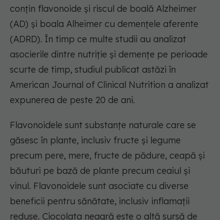
conțin flavonoide și riscul de boală Alzheimer
(AD) și boala Alheimer cu demențele aferente
(ADRD). În timp ce multe studii au analizat
asocierile dintre nutriție și demențe pe perioade
scurte de timp, studiul publicat astăzi în
American Journal of Clinical Nutrition a analizat
expunerea de peste 20 de ani.
Flavonoidele sunt substanțe naturale care se
găsesc în plante, inclusiv fructe și legume
precum pere, mere, fructe de pădure, ceapă și
băuturi pe bază de plante precum ceaiul și
vinul. Flavonoidele sunt asociate cu diverse
beneficii pentru sănătate, inclusiv inflamații
reduse. Ciocolata neagră este o altă sursă de