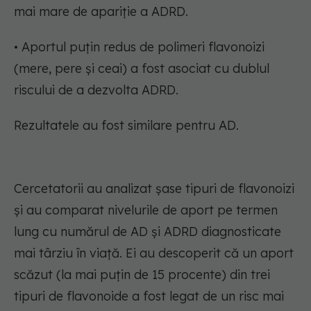
mai mare de apariție a ADRD.
• Aportul puțin redus de polimeri flavonoizi
(mere, pere și ceai) a fost asociat cu dublul
riscului de a dezvolta ADRD.
Rezultatele au fost similare pentru AD.
Cercetatorii au analizat șase tipuri de flavonoizi
și au comparat nivelurile de aport pe termen
lung cu numărul de AD și ADRD diagnosticate
mai târziu în viață. Ei au descoperit că un aport
scăzut (la mai puțin de 15 procente) din trei
tipuri de flavonoide a fost legat de un risc mai