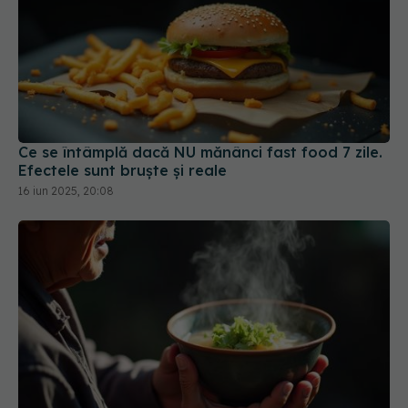
Ce se întâmplă dacă NU mănânci fast food 7 zile.
Efectele sunt bruște și reale
16 iun 2025, 20:08