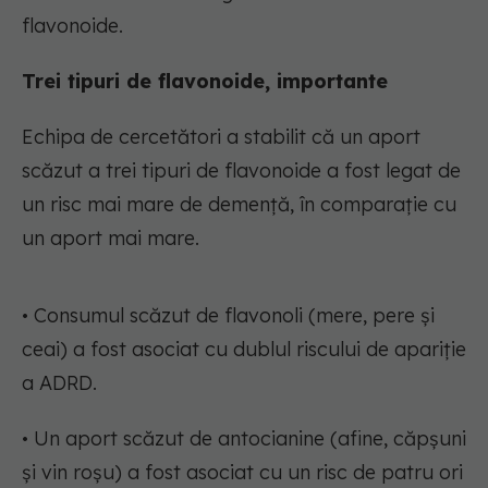
flavonoide.
Trei tipuri de flavonoide, importante
Echipa de cercetători a stabilit că un aport
scăzut a trei tipuri de flavonoide a fost legat de
un risc mai mare de demență, în comparație cu
un aport mai mare.
• Consumul scăzut de flavonoli (mere, pere și
ceai) a fost asociat cu dublul riscului de apariție
a ADRD.
• Un aport scăzut de antocianine (afine, căpșuni
și vin roșu) a fost asociat cu un risc de patru ori