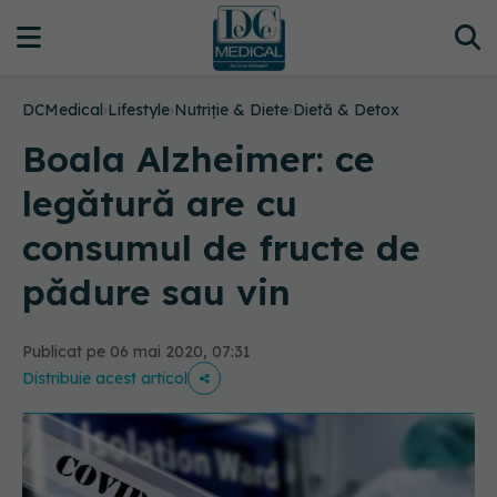
DCMedical
›
Lifestyle
›
Nutriție & Diete
›
Dietă & Detox
Boala Alzheimer: ce
legătură are cu
consumul de fructe de
pădure sau vin
Publicat pe 06 mai 2020, 07:31
Distribuie acest articol