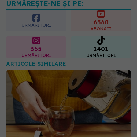
URMĂREȘTE-NE ȘI PE:
6560
URMĂRITORI
ABONAȚI
365
1401
URMĂRITORI
URMĂRITORI
ARTICOLE SIMILARE