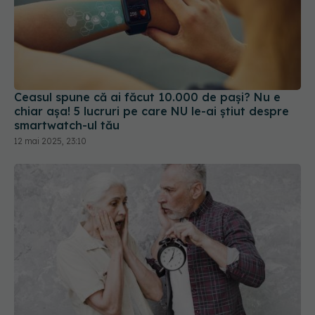
Ceasul spune că ai făcut 10.000 de pași? Nu e
chiar așa! 5 lucruri pe care NU le-ai știut despre
smartwatch-ul tău
12 mai 2025, 23:10