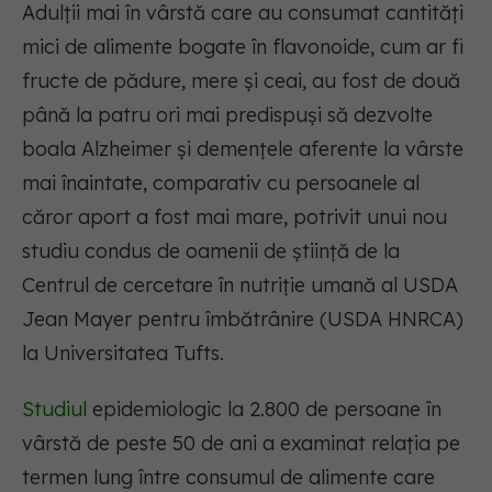
Adulții mai în vârstă care au consumat cantități
mici de alimente bogate în flavonoide, cum ar fi
fructe de pădure, mere și ceai, au fost de două
până la patru ori mai predispuși să dezvolte
boala Alzheimer și demențele aferente la vârste
mai înaintate, comparativ cu persoanele al
căror aport a fost mai mare, potrivit unui nou
studiu condus de oamenii de știință de la
Centrul de cercetare în nutriție umană al USDA
Jean Mayer pentru îmbătrânire (USDA HNRCA)
la Universitatea Tufts.
Studiul
epidemiologic la 2.800 de persoane în
vârstă de peste 50 de ani a examinat relația pe
termen lung între consumul de alimente care