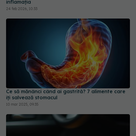
inflamația
24 feb 2026, 10:33
Ce să mănânci când ai gastrită? 7 alimente care
îți salvează stomacul
10 mar 2025, 09:35