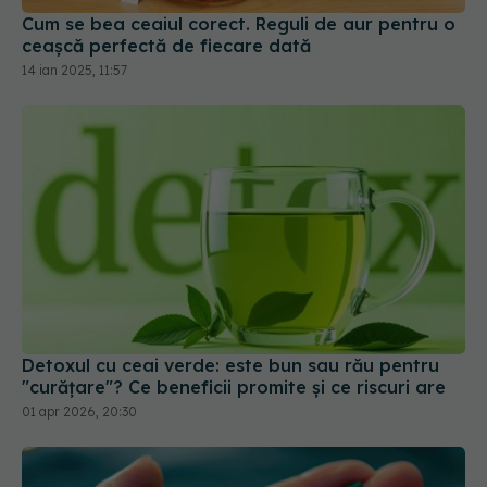
Cum se bea ceaiul corect. Reguli de aur pentru o
ceașcă perfectă de fiecare dată
14 ian 2025, 11:57
Detoxul cu ceai verde: este bun sau rău pentru
"curățare"? Ce beneficii promite și ce riscuri are
01 apr 2026, 20:30