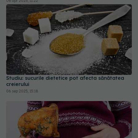
06 apr 2025, 11:22
Studiu: sucurile dietetice pot afecta sănătatea
creierului
06 sep 2025, 15:18