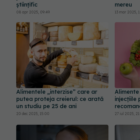
științific
mereu
08 apr 2025, 09:49
13 mar 2025, 1
Alimentele „interzise” care ar
Alimente
putea proteja creierul: ce arată
injecțiile
un studiu pe 25 de ani
recomandă
20 dec 2025, 15:00
27 iul 2025, 21