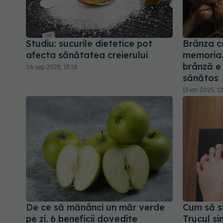
Studiu: sucurile dietetice pot
Brânza c
afecta sănătatea creierului
memoria.
brânză e 
06 sep 2025, 15:18
sănătos
13 ian 2025, 12
De ce să mănânci un măr verde
Cum să sl
pe zi. 6 beneficii dovedite
Trucul s