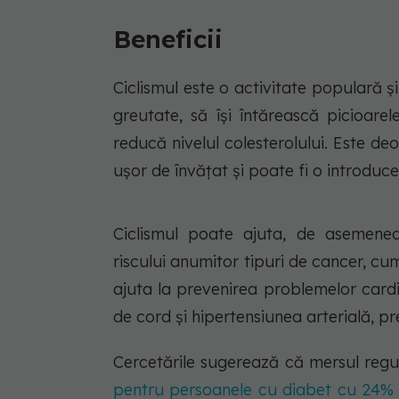
Beneficii
Ciclismul este o activitate populară 
greutate, să își întărească picioare
reducă nivelul colesterolului. Este d
ușor de învățat și poate fi o introducer
Ciclismul poate ajuta, de asemene
riscului anumitor tipuri de cancer, cum
ajuta la prevenirea problemelor cardi
de cord și hipertensiunea arterială, pr
Cercetările sugerează că mersul regu
pentru persoanele cu diabet cu 24%