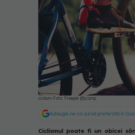
ciclism Foto: Freepik @jcomp
Adaugă-ne ca sursă preferată în Go
Ciclismul poate fi un obicei să