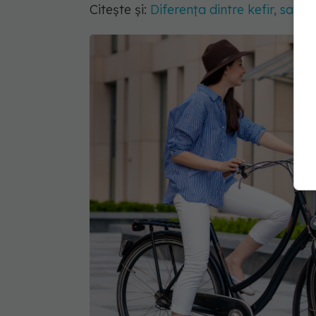
Citește și:
Diferența dintre kefir, sana 