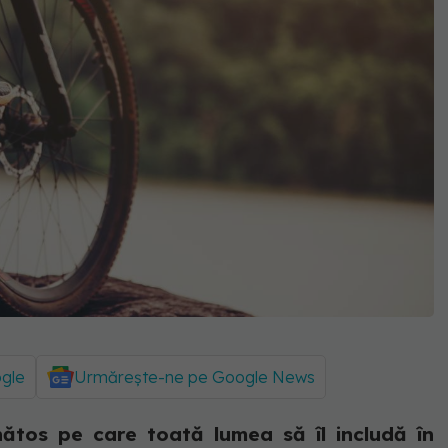
ogle
Urmărește-ne pe Google News
nătos pe care toată lumea să îl includă în