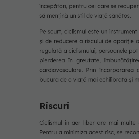
începători, pentru cei care se recuper
să mențină un stil de viață sănătos.
Pe scurt, ciclismul este un instrumen
și de reducere a riscului de apariție 
regulată a ciclismului, persoanele po
pierderea în greutate, îmbunătățire
cardiovasculare. Prin încorporarea c
bucura de o viață mai echilibrată și m
Riscuri
Ciclismul în aer liber are mai multe 
Pentru a minimiza acest risc, se rec