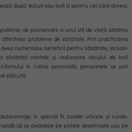
ează după leziuni sau boli și pentru cei care doresc
t puternic de promovare a unui stil de viață sănătos
a diferitelor probleme de sănătate. Prin practicarea
t avea numeroase beneficii pentru sănătate, inclusiv
a sănătății mintale și reducerea riscului de boli
iclismului în rutina personală, persoanele se pot
ai plăcută.
dezavantaje, în special în zonele urbane și rurale.
omandă să se pedaleze pe pistele desemnate sau pe