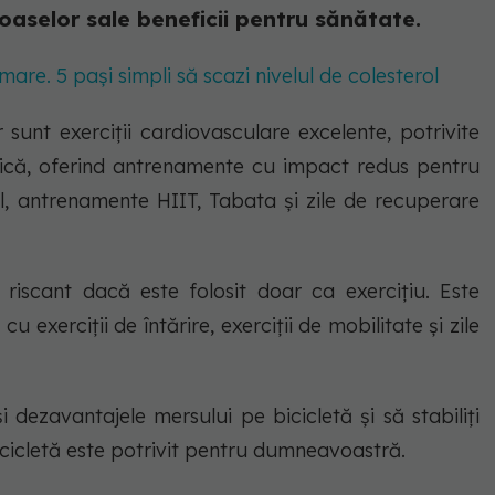
roaselor sale beneficii pentru sănătate.
mare. 5 pași simpli să scazi nivelul de colesterol
or sunt exerciții cardiovasculare excelente, potrivite
fizică, oferind antrenamente cu impact redus pentru
bil, antrenamente HIIT, Tabata și zile de recuperare
 riscant dacă este folosit doar ca exercițiu. Este
cu exerciții de întărire, exerciții de mobilitate și zile
i dezavantajele mersului pe bicicletă și să stabiliți
icicletă este potrivit pentru dumneavoastră.