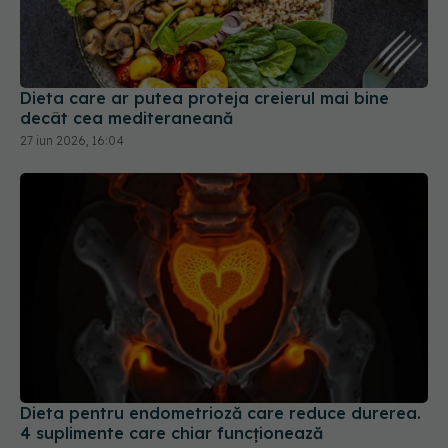
Dieta care ar putea proteja creierul mai bine
decât cea mediteraneană
27 iun 2026, 16:04
Dieta pentru endometrioză care reduce durerea.
4 suplimente care chiar funcționează
11 apr 2025, 11:59