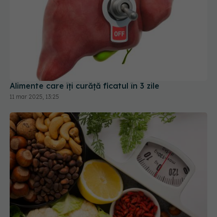
Alimente care îți curăță ficatul în 3 zile
11 mar 2025, 13:25
10 semne că te afli în stare de cetoză
03 mar 2026, 17:21