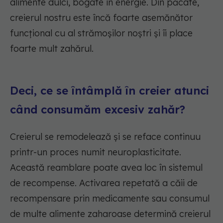
alimente dulci, bogate în energie. Din păcate,
creierul nostru este încă foarte asemănător
funcțional cu al strămoșilor noștri și îi place
foarte mult zahărul.
Deci, ce se întâmplă în creier atunci
când consumăm excesiv zahăr?
Creierul se remodelează și se reface continuu
printr-un proces numit neuroplasticitate.
Această reamblare poate avea loc în sistemul
de recompense. Activarea repetată a căii de
recompensare prin medicamente sau consumul
de multe alimente zaharoase determină creierul