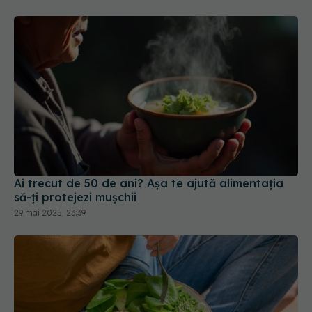
Ai trecut de 50 de ani? Așa te ajută alimentația
să-ți protejezi mușchii
29 mai 2025, 23:39