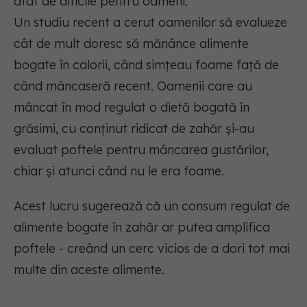
atât de dificile pentru oameni.
Un studiu recent a cerut oamenilor să evalueze
cât de mult doresc să mănânce alimente
bogate în calorii, când simțeau foame față de
când mâncaseră recent. Oamenii care au
mâncat în mod regulat o dietă bogată în
grăsimi, cu conținut ridicat de zahăr și-au
evaluat poftele pentru mâncarea gustărilor,
chiar și atunci când nu le era foame.
Acest lucru sugerează că un consum regulat de
alimente bogate în zahăr ar putea amplifica
poftele - creând un cerc vicios de a dori tot mai
multe din aceste alimente.