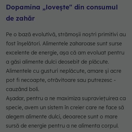
Dopamina „lovește" din consumul
de zahăr
Pe o bază evolutivă, strămoșii noștri primitivi au
fost înșelători. Alimentele zaharoase sunt surse
excelente de energie, așa că am evoluat pentru
a găsi alimente dulci deosebit de plăcute.
Alimentele cu gusturi neplăcute, amare și acre
pot fi necoapte, otrăvitoare sau putrezesc -
cauzând boli.
Așadar, pentru a ne maximiza supraviețuirea ca
specie, avem un sistem în creier care ne face să
alegem alimente dulci, deoarece sunt o mare
sursă de energie pentru a ne alimenta corpul.