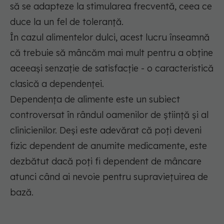
să se adapteze la stimularea frecventă, ceea ce
duce la un fel de toleranță.
În cazul alimentelor dulci, acest lucru înseamnă
că trebuie să mâncăm mai mult pentru a obține
aceeași senzație de satisfacție - o caracteristică
clasică a dependenței.
Dependența de alimente este un subiect
controversat în rândul oamenilor de știință și al
clinicienilor. Deși este adevărat că poți deveni
fizic dependent de anumite medicamente, este
dezbătut dacă poți fi dependent de mâncare
atunci când ai nevoie pentru supraviețuirea de
bază.