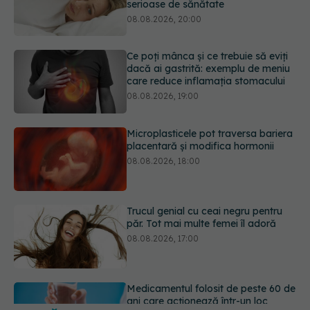
care reduce inflamația stomacului
08.08.2026, 19:00
Microplasticele pot traversa bariera
placentară și modifica hormonii
08.08.2026, 18:00
Trucul genial cu ceai negru pentru
păr. Tot mai multe femei îl adoră
08.08.2026, 17:00
Medicamentul folosit de peste 60 de
ani care acționează într-un loc
neașteptat
08.08.2026, 16:00
URMĂREȘTE-NE ȘI PE:
Transpirații nocturne: semnul ignorat
care poate ascunde probleme