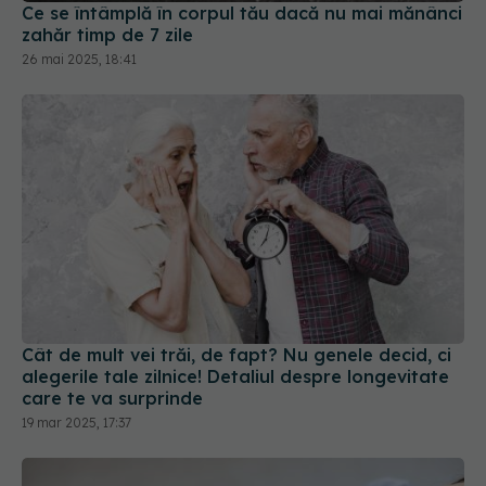
26 mai 2025, 18:41
Cât de mult vei trăi, de fapt? Nu genele decid, ci
alegerile tale zilnice! Detaliul despre longevitate
care te va surprinde
19 mar 2025, 17:37