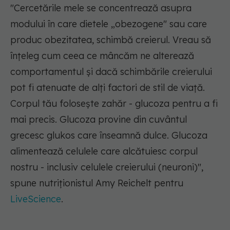
"Cercetările mele se concentrează asupra
modului în care dietele „obezogene" sau care
produc obezitatea, schimbă creierul. Vreau să
înțeleg cum ceea ce mâncăm ne alterează
comportamentul și dacă schimbările creierului
pot fi atenuate de alți factori de stil de viață.
Corpul tău folosește zahăr - glucoza pentru a fi
mai precis. Glucoza provine din cuvântul
grecesc glukos care înseamnă dulce. Glucoza
alimentează celulele care alcătuiesc corpul
nostru - inclusiv celulele creierului (neuroni)",
spune nutriționistul Amy Reichelt pentru
LiveScience
.