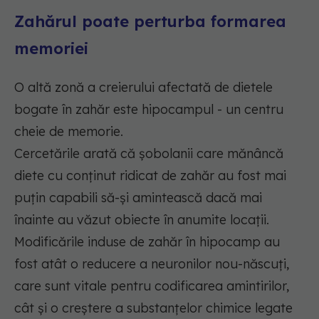
Zahărul poate perturba formarea
memoriei
O altă zonă a creierului afectată de dietele
bogate în zahăr este hipocampul - un centru
cheie de memorie.
Cercetările arată că șobolanii care mănâncă
diete cu conținut ridicat de zahăr au fost mai
puțin capabili să-și amintească dacă mai
înainte au văzut obiecte în anumite locații.
Modificările induse de zahăr în hipocamp au
fost atât o reducere a neuronilor nou-născuți,
care sunt vitale pentru codificarea amintirilor,
cât și o creștere a substanțelor chimice legate