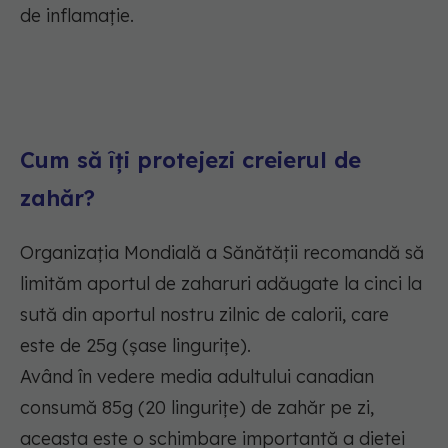
de inflamație.
Cum să îți protejezi creierul de
zahăr?
Organizația Mondială a Sănătății recomandă să
limităm aportul de zaharuri adăugate la cinci la
sută din aportul nostru zilnic de calorii, care
este de 25g (șase lingurițe).
Având în vedere media adultului canadian
consumă 85g (20 lingurițe) de zahăr pe zi,
aceasta este o schimbare importantă a dietei