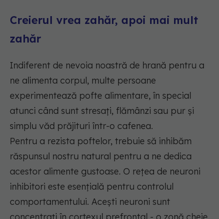
Creierul vrea zahăr, apoi mai mult
zahăr
Indiferent de nevoia noastră de hrană pentru a
ne alimenta corpul, multe persoane
experimentează pofte alimentare, în special
atunci când sunt stresați, flămânzi sau pur și
simplu văd prăjituri într-o cafenea.
Pentru a rezista poftelor, trebuie să inhibăm
răspunsul nostru natural pentru a ne dedica
acestor alimente gustoase. O rețea de neuroni
inhibitori este esențială pentru controlul
comportamentului. Acești neuroni sunt
concentrați în cortexul prefrontal - o zonă cheie