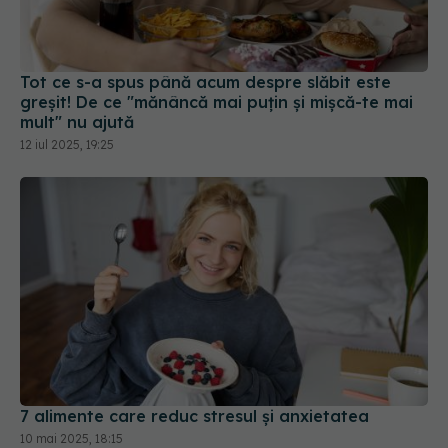
Tot ce s-a spus până acum despre slăbit este
greșit! De ce "mănâncă mai puțin și mișcă-te mai
mult" nu ajută
12 iul 2025, 19:25
7 alimente care reduc stresul și anxietatea
10 mai 2025, 18:15