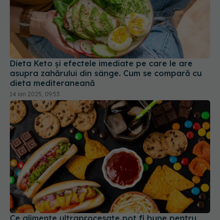
Dieta Keto și efectele imediate pe care le are
asupra zahărului din sânge. Cum se compară cu
dieta mediteraneană
14 ian 2025, 09:53
Ce alimente ultraprocesate pot fi bune pentru
sănătate
09 sep 2025, 19:45