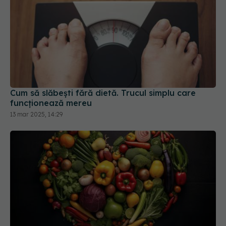
Cum să slăbești fără dietă. Trucul simplu care
funcționează mereu
13 mar 2025, 14:29