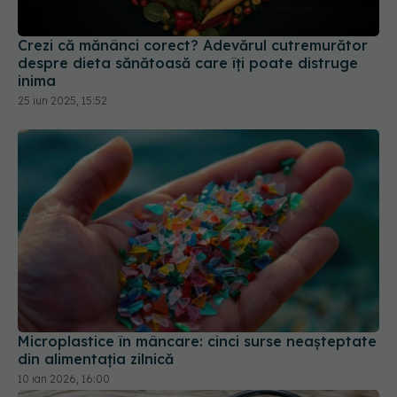
Crezi că mănânci corect? Adevărul cutremurător
despre dieta sănătoasă care îți poate distruge
inima
25 iun 2025, 15:52
Microplastice în mâncare: cinci surse neașteptate
din alimentația zilnică
10 ian 2026, 16:00