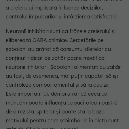
a creierului implicată în luarea deciziilor,
controlul impulsurilor și întârzierea satisfacției.
Neuronii inhibitori sunt ca frânele creierului și
eliberează GABA chimice. Cercetările pe
șobolani au arătat că consumul dietelor cu
conținut ridicat de zahăr poate modifica
neuronii inhibitori. Șobolanii alimentați cu zahăr
au fost, de asemenea, mai puțin capabili să își
controleze comportamentul și să ia decizii.
Este important de demonstrat că ceea ce
mâncăm poate influența capacitatea noastră
de a rezista ispitelor și poate sta la baza
motivului pentru care schimbările în dietă sunt