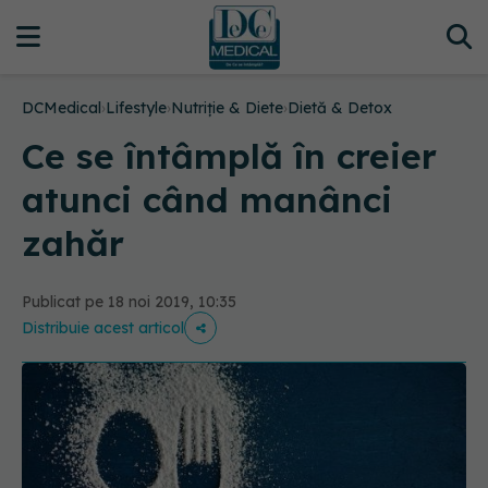
DCMedical
›
Lifestyle
›
Nutriție & Diete
›
Dietă & Detox
Ce se întâmplă în creier
atunci când manânci
zahăr
Publicat pe 18 noi 2019, 10:35
Distribuie acest articol