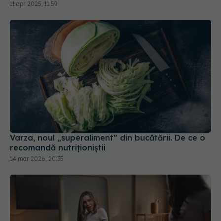
Varza, noul „superaliment” din bucătării. De ce o
recomandă nutriționiștii
14 mar 2026, 20:35