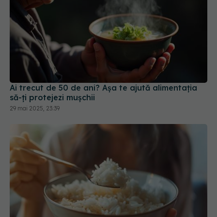
Ai trecut de 50 de ani? Așa te ajută alimentația
să-ți protejezi mușchii
29 mai 2025, 23:39