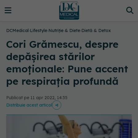
DCMedical
›
Lifestyle
›
Nutriție & Diete
›
Dietă & Detox
Cori Grămescu, despre
depășirea stărilor
emoționale: Pune accent
pe respirația profundă
Publicat pe 11 apr 2022, 14:35
Distribuie acest articol