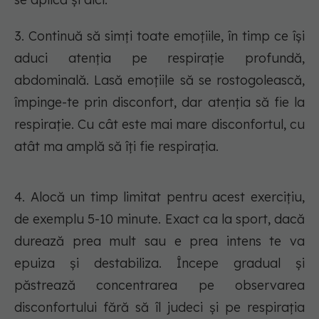
3. Continuă să simți toate emoțiile, în timp ce își
aduci atenția pe respirație profundă,
abdominală. Lasă emoțiile să se rostogolească,
împinge-te prin disconfort, dar atenția să fie la
respirație. Cu cât este mai mare disconfortul, cu
atât ma amplă să îți fie respirația.
4. Alocă un timp limitat pentru acest exercițiu,
de exemplu 5-10 minute. Exact ca la sport, dacă
durează prea mult sau e prea intens te va
epuiza și destabiliza. Începe gradual și
păstrează concentrarea pe observarea
disconfortului fără să îl judeci și pe respirația