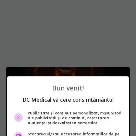
Bun venit!
DC Medical vă cere consimțământul
Publicitate și conținut personalizat, măsurători
ale publicității și de conținut, cercetarea
audienței și dezvoltarea serviciilor
Stocarea și/sau accesarea informațiilor de pe