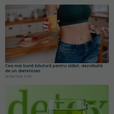
Cea mai bună băutură pentru slăbit, dezvăluită
de un dietetician
28 feb 2026, 17:49