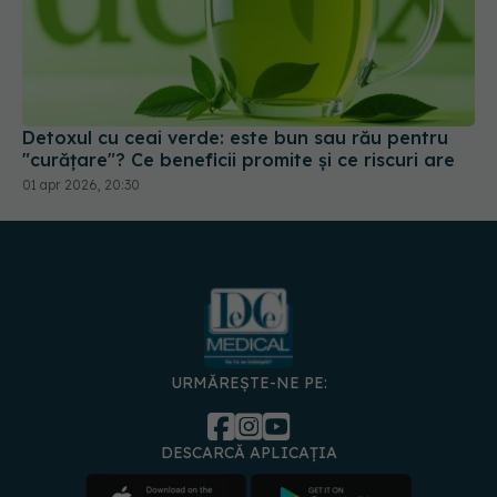
Detoxul cu ceai verde: este bun sau rău pentru
"curățare"? Ce beneficii promite și ce riscuri are
01 apr 2026, 20:30
URMĂREȘTE-NE PE:
DESCARCĂ APLICAȚIA