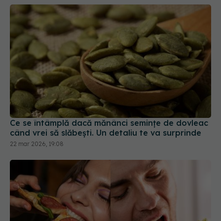
Ce se întâmplă dacă mănânci semințe de dovleac
când vrei să slăbești. Un detaliu te va surprinde
22 mar 2026, 19:08