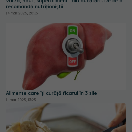
Varza, noul „superaliment” din bucătării. De ce o
recomandă nutriționiștii
14 mar 2026, 20:35
Alimente care îți curăță ficatul în 3 zile
11 mar 2025, 13:25