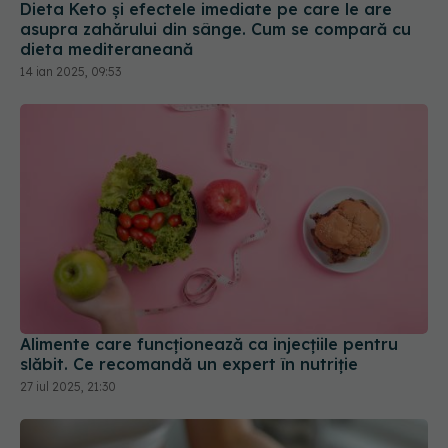
Dieta Keto și efectele imediate pe care le are
asupra zahărului din sânge. Cum se compară cu
dieta mediteraneană
14 ian 2025, 09:53
Alimente care funcționează ca injecțiile pentru
slăbit. Ce recomandă un expert în nutriție
27 iul 2025, 21:30