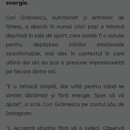
energie.
Cori Grămescu, nutriționist și antrenor de
fitness, a descris în numai cinci pași o tehnică
deprinsă în sala de sport, care poate fi o soluție
pentru depășirea stărilor emoționale
inconfortabile, mai ales în contextul în care
ultimii doi ani au pus o presiune impresionantă
pe fiecare dintre noi.
”E o tehnică simplă, dar utilă pentru când ne
simțim dărâmați și fără energie. Sper să vă
ajute!”, a scris Cori Grămescu pe contul său de
Instagram.
”1. Acceptă situația fără să o judeci. Observă