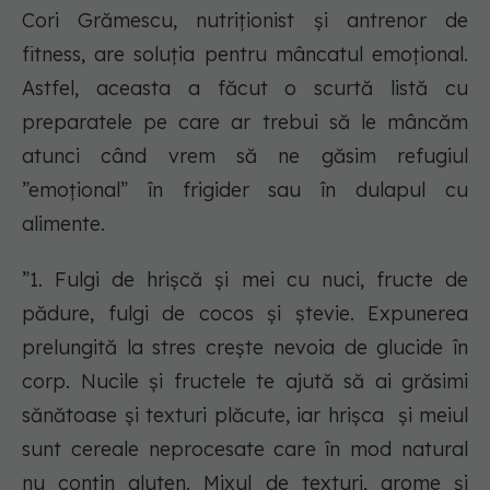
Cori Grămescu, nutriționist și antrenor de
fitness, are soluția pentru mâncatul emoțional.
Astfel, aceasta a făcut o scurtă listă cu
preparatele pe care ar trebui să le mâncăm
atunci când vrem să ne găsim refugiul
”emoțional” în frigider sau în dulapul cu
alimente.
”1. Fulgi de hrișcă și mei cu nuci, fructe de
pădure, fulgi de cocos și ștevie. Expunerea
prelungită la stres crește nevoia de glucide în
corp. Nucile și fructele te ajută să ai grăsimi
sănătoase și texturi plăcute, iar hrișca și meiul
sunt cereale neprocesate care în mod natural
nu conțin gluten. Mixul de texturi, arome și