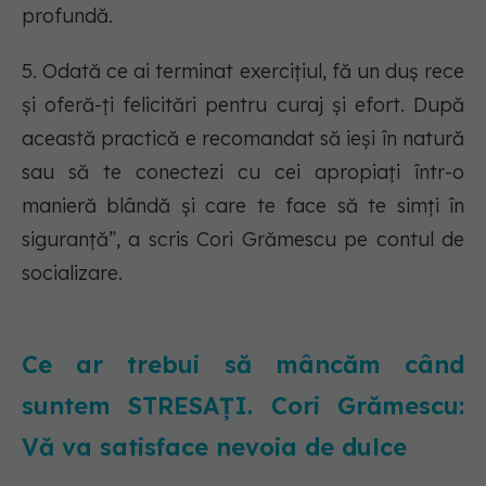
profundă.
5. Odată ce ai terminat exercițiul, fă un duș rece
și oferă-ți felicitări pentru curaj și efort. După
această practică e recomandat să ieși în natură
sau să te conectezi cu cei apropiați într-o
manieră blândă și care te face să te simți în
siguranță”, a scris Cori Grămescu pe contul de
socializare.
Ce ar trebui să mâncăm când
suntem STRESAȚI. Cori Grămescu:
Vă va satisface nevoia de dulce