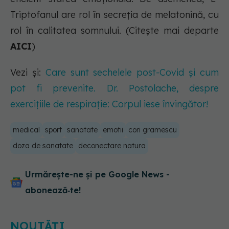
Triptofanul are rol în secreția de melatonină, cu
rol în calitatea somnului. (Citește mai departe
AICI
)
Vezi și:
Care sunt sechelele post-Covid și cum
pot fi prevenite. Dr. Postolache, despre
exercițiile de respirație: Corpul iese învingător!
medical
sport
sanatate
emotii
cori gramescu
doza de sanatate
deconectare natura
Urmărește-ne și pe Google News -
abonează‑te!
NOUTĂȚI