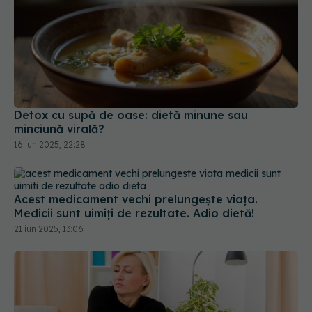
Detox cu supă de oase: dietă minune sau
minciună virală?
16 iun 2025, 22:28
Acest medicament vechi prelungește viața.
Medicii sunt uimiți de rezultate. Adio dietă!
21 iun 2025, 13:06