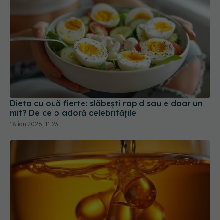
Dieta cu ouă fierte: slăbești rapid sau e doar un
mit? De ce o adoră celebritățile
18 ian 2026, 11:23