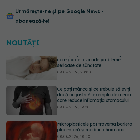
Urmărește-ne și pe Google News -
abonează‑te!
NOUTĂȚI
Ce poți mânca și ce trebuie să eviți
dacă ai gastrită: exemplu de meniu
care reduce inflamația stomacului
08.08.2026, 19:00
Microplasticele pot traversa bariera
placentară și modifica hormonii
08.08.2026, 18:00
Trucul genial cu ceai negru pentru