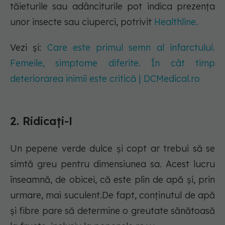
tăieturile sau adânciturile pot indica prezența
unor insecte sau ciuperci, potrivit
Healthline.
Vezi și:
Care este primul semn al infarctului.
Femeile, simptome diferite. În cât timp
deteriorarea inimii este critică | DCMedical.ro
2. Ridicați-l
Un pepene verde dulce și copt ar trebui să se
simtă greu pentru dimensiunea sa. Acest lucru
înseamnă, de obicei, că este plin de apă și, prin
urmare, mai suculent.De fapt, conținutul de apă
și fibre pare să determine o greutate sănătoasă