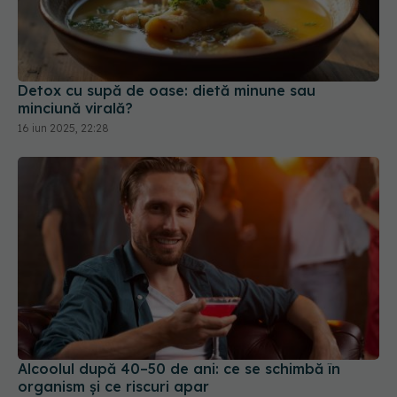
Detox cu supă de oase: dietă minune sau
minciună virală?
16 iun 2025, 22:28
Alcoolul după 40–50 de ani: ce se schimbă în
organism și ce riscuri apar