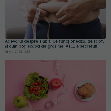
Adevărul despre slăbit. Ce funcționează, de fapt,
și cum poți scăpa de grăsime. AICI e secretul!
01 mai 2025, 17:55