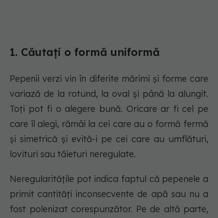
1. Căutați o formă uniformă
Pepenii verzi vin în diferite mărimi și forme care
variază de la rotund, la oval și până la alungit.
Toți pot fi o alegere bună. Oricare ar fi cel pe
care îl alegi, rămâi la cei care au o formă fermă
și simetrică și evită-i pe cei care au umflături,
lovituri sau tăieturi neregulate.
Neregularitățile pot indica faptul că pepenele a
primit cantități inconsecvente de apă sau nu a
fost polenizat corespunzător. Pe de altă parte,