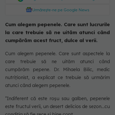
Urmărește-ne pe Google News
Cum alegem pepenele. Care sunt lucrurile
la care trebuie să ne uităm atunci când
cumpărăm acest fruct, dulce al verii.
Cum alegem pepenele. Care sunt aspectele la
care trebuie să ne uităm atunci când
cumpărăm pepene. Dr. Mihaela Bilic, medic
nutriționist, a explicat ce trebuie să urmărim
atunci când alegem pepenele.
”Indiferent că este roșu sau galben, pepenele
este fructul verii, un desert delicios de sezon…cu
condiția să fie rece și bine copt.