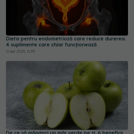
Dieta pentru endometrioză care reduce durerea.
4 suplimente care chiar funcționează
11 apr 2025, 11:59
De ce să mănânci un măr verde pe zi. 6 beneficii