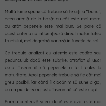
Multă lume spune că trebuie să te uiți la “buric”,
acea areolă de la bază: cu cât este mai mare,
cu atât pepenele este mai bun. Se pare că
acest criteriu nu influențează direct maturitatea
fructului, mai degrabă variază în funcție de soi.
Ce trebuie analizat cu atenție este codița sau
pedunculul: dacă este subțire, atrofiat și ușor
uscat înseamnă că pepenele a fost cules la
maturitate. Apoi pepenele trebuie să fie cât mai
greu posibil, iar când îl ciocănim să sune a gol,
cu un pic de ecou, asta înseamnă că este copt.
Forma contează și ea: dacă este oval este mai