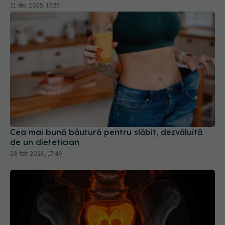
21 dec 2025, 17:35
Cea mai bună băutură pentru slăbit, dezvăluită
de un dietetician
28 feb 2026, 17:49