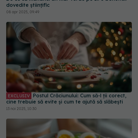
dovedite științific
08 apr 2025, 09:49
Postul Crăciunului: Cum să-l ții corect,
EXCLUSIV
cine trebuie să evite și cum te ajută să slăbești
13 noi 2025, 10:30