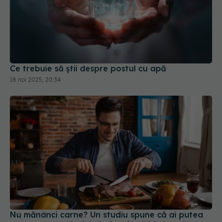
Ce trebuie să știi despre postul cu apă
18 noi 2025, 20:34
Nu mănânci carne? Un studiu spune că ai putea