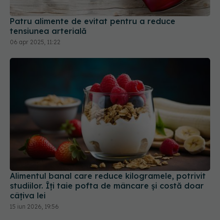
Patru alimente de evitat pentru a reduce
tensiunea arterială
06 apr 2025, 11:22
Alimentul banal care reduce kilogramele, potrivit
studiilor. Îți taie pofta de mâncare și costă doar
câțiva lei
15 iun 2026, 19:56