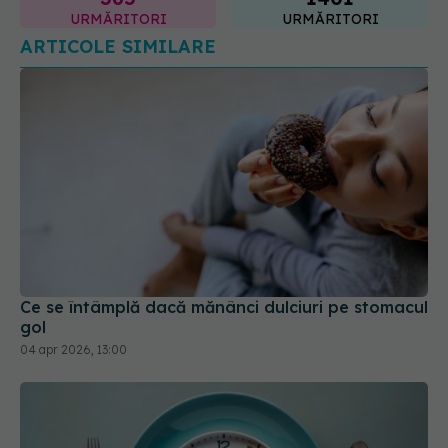
URMĂRITORI
URMĂRITORI
ARTICOLE SIMILARE
Ce se întâmplă dacă mănânci dulciuri pe stomacul
gol
04 apr 2026, 13:00