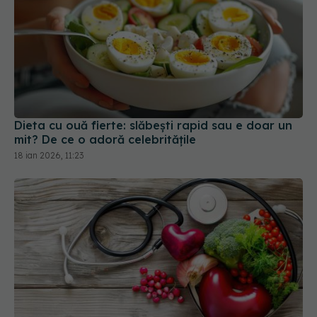
Dieta cu ouă fierte: slăbești rapid sau e doar un
mit? De ce o adoră celebritățile
18 ian 2026, 11:23