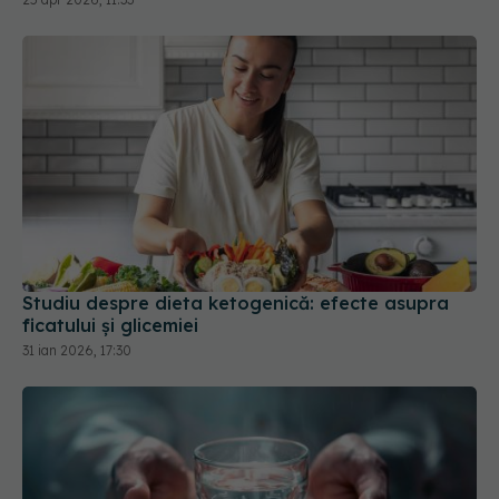
Studiu despre dieta ketogenică: efecte asupra
ficatului și glicemiei
31 ian 2026, 17:30