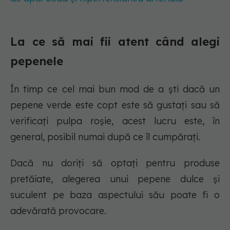
La ce să mai fii atent când alegi
pepenele
În timp ce cel mai bun mod de a ști dacă un
pepene verde este copt este să gustați sau să
verificați pulpa roșie, acest lucru este, în
general, posibil numai după ce îl cumpărați.
Dacă nu doriți să optați pentru produse
pretăiate, alegerea unui pepene dulce și
suculent pe baza aspectului său poate fi o
adevărată provocare.