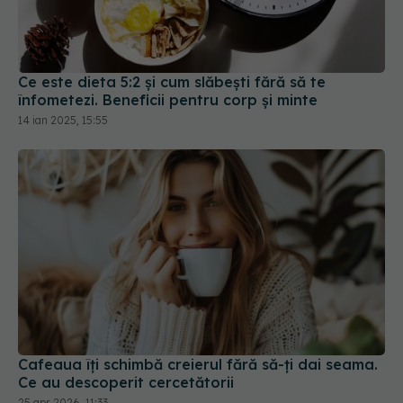
Ce este dieta 5:2 și cum slăbești fără să te
înfometezi. Beneficii pentru corp și minte
14 ian 2025, 15:55
Cafeaua îți schimbă creierul fără să-ți dai seama.
Ce au descoperit cercetătorii
25 apr 2026, 11:33