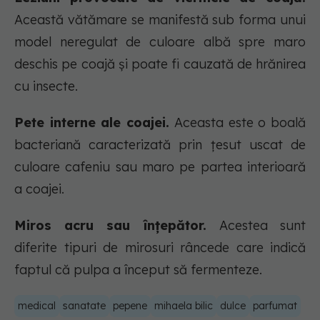
Această vătămare se manifestă sub forma unui
model neregulat de culoare albă spre maro
deschis pe coajă și poate fi cauzată de hrănirea
cu insecte.
Pete interne ale coajei.
Aceasta este o boală
bacteriană caracterizată prin țesut uscat de
culoare cafeniu sau maro pe partea interioară
a coajei.
Miros acru sau înțepător.
Acestea sunt
diferite tipuri de mirosuri râncede care indică
faptul că pulpa a început să fermenteze.
medical
sanatate
pepene
mihaela bilic
dulce
parfumat