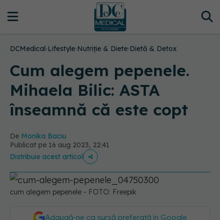
DCMedical
›
Lifestyle
›
Nutriție & Diete
›
Dietă & Detox
Cum alegem pepenele.
Mihaela Bilic: ASTA
înseamnă că este copt
De
Monika Baciu
Publicat pe 16 aug 2023, 22:41
Distribuie acest articol
cum alegem pepenele - FOTO: Freepik
Adaugă-ne ca sursă preferată în Google