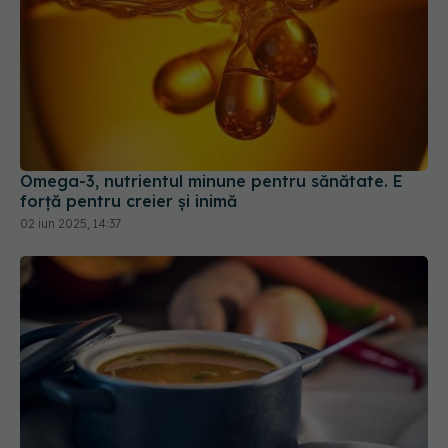
Omega-3, nutrientul minune pentru sănătate. E
forță pentru creier și inimă
02 iun 2025, 14:37