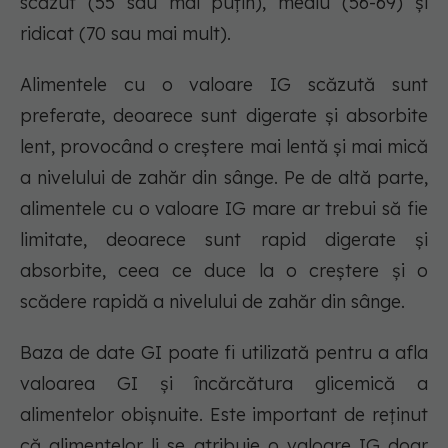
scăzut (55 sau mai puțin), mediu (56-69) și
ridicat (70 sau mai mult).
Alimentele cu o valoare IG scăzută sunt
preferate, deoarece sunt digerate și absorbite
lent, provocând o creștere mai lentă și mai mică
a nivelului de zahăr din sânge. Pe de altă parte,
alimentele cu o valoare IG mare ar trebui să fie
limitate, deoarece sunt rapid digerate și
absorbite, ceea ce duce la o creștere și o
scădere rapidă a nivelului de zahăr din sânge.
Baza de date GI poate fi utilizată pentru a afla
valoarea GI și încărcătura glicemică a
alimentelor obișnuite. Este important de reținut
că alimentelor li se atribuie o valoare IG doar