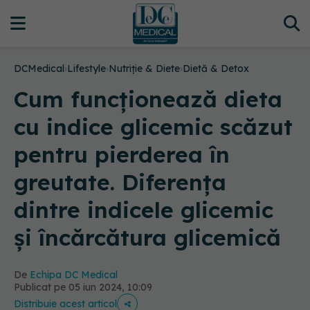
DCMedical
›
Lifestyle
›
Nutriție & Diete
›
Dietă & Detox
Cum funcționează dieta
cu indice glicemic scăzut
pentru pierderea în
greutate. Diferența
dintre indicele glicemic
și încărcătura glicemică
De
Echipa DC Medical
Publicat pe 05 iun 2024, 10:09
Distribuie acest articol