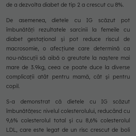
de a dezvolta diabet de tip 2 a crescut cu 8%.
De asemenea, dietele cu IG scăzut pot
îmbunătăți rezultatele sarcinii la femeile cu
diabet gestațional și pot reduce riscul de
macrosomie, o afecțiune care determină ca
nou-născuții să aibă o greutate la naștere mai
mare de 3.9kg, ceea ce poate duce la diverse
complicații atât pentru mamă, cât și pentru
copil.
S-a demonstrat că dietele cu IG scăzut
îmbunătățesc nivelul colesterolului, reducând cu
9,6% colesterolul total și cu 8,6% colesterolul
LDL, care este legat de un risc crescut de boli