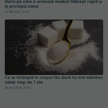
Dieta pe care o urmează medicii! Slăbești rapid și
îți protejezi inima
16 feb 2025, 16:15
Ce se întâmplă în corpul tău dacă nu mai mănânci
zahăr timp de 7 zile
26 mai 2025, 18:41