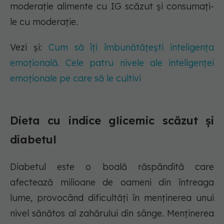
moderație alimente cu IG scăzut și consumați-
le cu moderație.
Vezi și:
Cum să îți îmbunătățești inteligența
emoțională. Cele patru nivele ale inteligenței
emoționale pe care să le cultivi
Dieta cu indice glicemic scăzut și
diabetul
Diabetul este o boală răspândită care
afectează milioane de oameni din întreaga
lume, provocând dificultăți în menținerea unui
nivel sănătos al zahărului din sânge. Menținerea