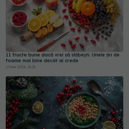
11 fructe bune dacă vrei să slăbești. Unele țin de
foame mai bine decât ai crede
17 mar 2026, 18:31