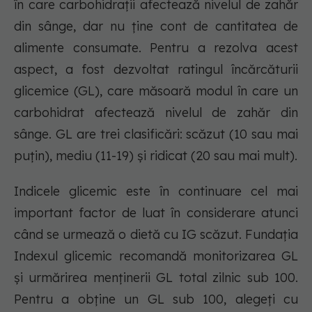
în care carbohidrații afectează nivelul de zahăr
din sânge, dar nu ține cont de cantitatea de
alimente consumate. Pentru a rezolva acest
aspect, a fost dezvoltat ratingul încărcăturii
glicemice (GL), care măsoară modul în care un
carbohidrat afectează nivelul de zahăr din
sânge. GL are trei clasificări: scăzut (10 sau mai
puțin), mediu (11-19) și ridicat (20 sau mai mult).
Indicele glicemic este în continuare cel mai
important factor de luat în considerare atunci
când se urmează o dietă cu IG scăzut. Fundația
Indexul glicemic recomandă monitorizarea GL
și urmărirea menținerii GL total zilnic sub 100.
Pentru a obține un GL sub 100, alegeți cu