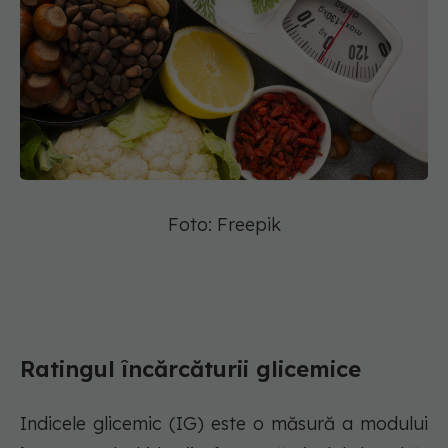
Foto: Freepik
Ratingul încărcăturii glicemice
Indicele glicemic (IG) este o măsură a modului