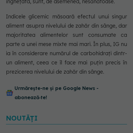
înghețata, sunt, de asemenea, nesănătoase.
Indicele glicemic măsoară efectul unui singur
aliment asupra nivelului de zahăr din sânge, dar
majoritatea alimentelor sunt consumate ca
parte a unei mese mixte mai mari. În plus, IG nu
ia în considerare numărul de carbohidrați dintr-
un aliment, ceea ce îl face mai puțin precis în
prezicerea nivelului de zahăr din sânge.
Urmărește-ne și pe Google News -
abonează‑te!
NOUTĂȚI