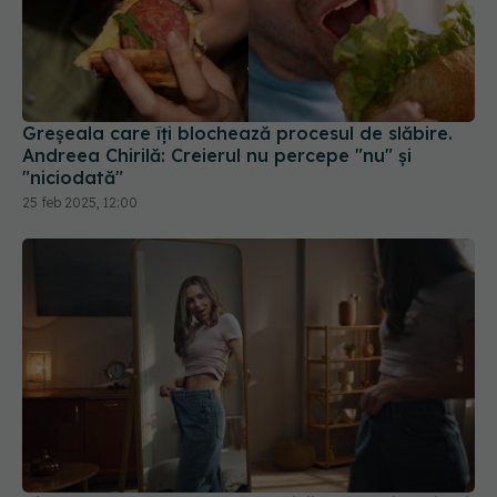
Greșeala care îți blochează procesul de slăbire.
Andreea Chirilă: Creierul nu percepe "nu" și
"niciodată"
25 feb 2025, 12:00