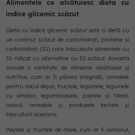
Alimentele ce alcătuiesc dieta cu
indice glicemic scăzut
Dieta cu indice glicemic scăzut este o dietă cu
un conținut scăzut de carbohidrați, proteine și
carbohidrați (IG) care înlocuiește alimentele cu
IG ridicat cu alternative cu IG scăzut. Aceasta
include o varietate de alimente sănătoase și
nutritive, cum ar fi pâinea integrală, cerealele
pentru micul dejun, fructele, legumele, legumele
cu amidon, leguminoasele, pastele și tăițeii,
orezul, cerealele și produsele lactate și
înlocuitorii acestora.
Peștele și fructele de mare, cum ar fi somonul,