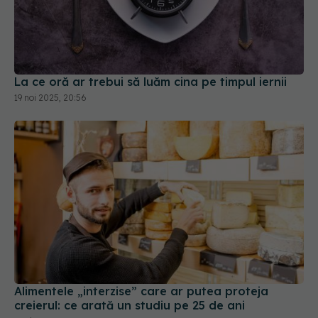
La ce oră ar trebui să luăm cina pe timpul iernii
19 noi 2025, 20:56
Alimentele „interzise” care ar putea proteja
creierul: ce arată un studiu pe 25 de ani