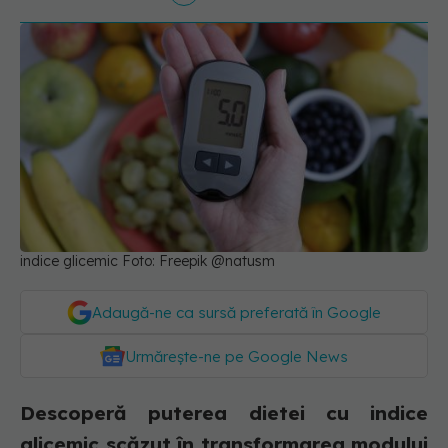
indice glicemic Foto: Freepik @natusm
Adaugă-ne ca sursă preferată în Google
Urmărește-ne pe Google News
Descoperă puterea dietei cu indice
glicemic scăzut în transformarea modului