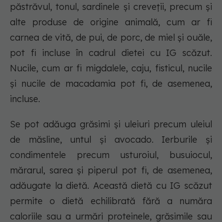
păstrăvul, tonul, sardinele și creveții, precum și
alte produse de origine animală, cum ar fi
carnea de vită, de pui, de porc, de miel și ouăle,
pot fi incluse în cadrul dietei cu IG scăzut.
Nucile, cum ar fi migdalele, caju, fisticul, nucile
și nucile de macadamia pot fi, de asemenea,
incluse.
Se pot adăuga grăsimi și uleiuri precum uleiul
de măsline, untul și avocado. Ierburile și
condimentele precum usturoiul, busuiocul,
mărarul, sarea și piperul pot fi, de asemenea,
adăugate la dietă. Această dietă cu IG scăzut
permite o dietă echilibrată fără a număra
caloriile sau a urmări proteinele, grăsimile sau