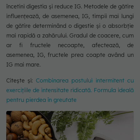
încetini digestia și reduce IG. Metodele de gătire
influențează, de asemenea, IG, timpii mai lungi
de gătire determinând o digestie și o absorbție
mai rapidă a zahărului. Gradul de coacere, cum
ar fi fructele necoapte, afectează, de
asemenea, IG, fructele prea coapte având un
IG mai mare.
Citește și:
Combinarea postului intermitent cu
exercițiile de intensitate ridicată. Formula ideală
pentru pierdea în greutate