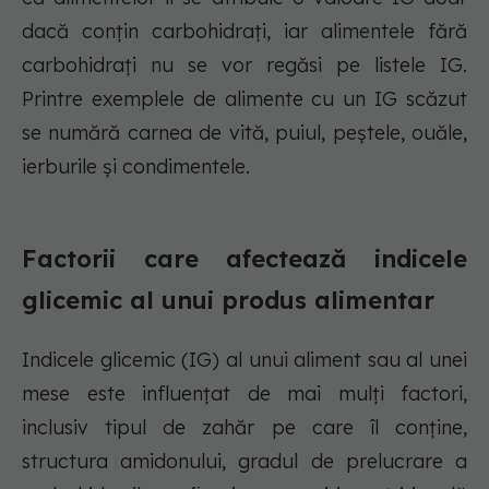
dacă conțin carbohidrați, iar alimentele fără
carbohidrați nu se vor regăsi pe listele IG.
Printre exemplele de alimente cu un IG scăzut
se numără carnea de vită, puiul, peștele, ouăle,
ierburile și condimentele.
Factorii care afectează indicele
glicemic al unui produs alimentar
Indicele glicemic (IG) al unui aliment sau al unei
mese este influențat de mai mulți factori,
inclusiv tipul de zahăr pe care îl conține,
structura amidonului, gradul de prelucrare a