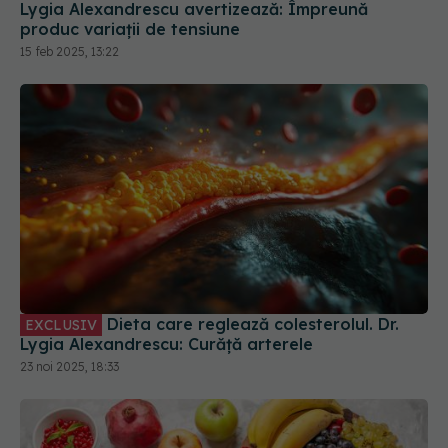
Lygia Alexandrescu avertizează: Împreună
produc variații de tensiune
15 feb 2025, 13:22
Dieta care reglează colesterolul. Dr.
EXCLUSIV
Lygia Alexandrescu: Curăță arterele
23 noi 2025, 18:33