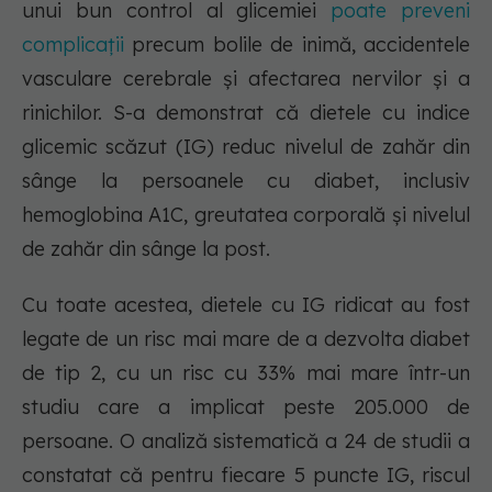
unui bun control al glicemiei
poate preveni
complicații
precum bolile de inimă, accidentele
vasculare cerebrale și afectarea nervilor și a
rinichilor. S-a demonstrat că dietele cu indice
glicemic scăzut (IG) reduc nivelul de zahăr din
sânge la persoanele cu diabet, inclusiv
hemoglobina A1C, greutatea corporală și nivelul
de zahăr din sânge la post.
Cu toate acestea, dietele cu IG ridicat au fost
legate de un risc mai mare de a dezvolta diabet
de tip 2, cu un risc cu 33% mai mare într-un
studiu care a implicat peste 205.000 de
persoane. O analiză sistematică a 24 de studii a
constatat că pentru fiecare 5 puncte IG, riscul