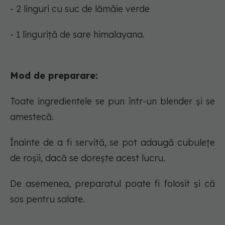
- 2 linguri cu suc de lămâie verde
- 1 linguriță de sare himalayana.
Mod de preparare:
Toate ingredientele se pun într-un blender și se
amestecă.
Înainte de a fi servită, se pot adaugă cubulețe
de roșii, dacă se dorește acest lucru.
De asemenea, preparatul poate fi folosit și că
sos pentru salate.