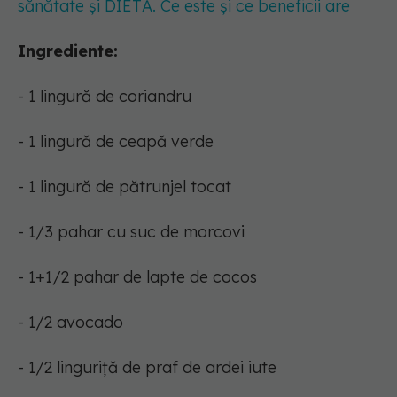
sănătate și DIETĂ. Ce este și ce beneficii are
Ingrediente:
- 1 lingură de coriandru
- 1 lingură de ceapă verde
- 1 lingură de pătrunjel tocat
- 1/3 pahar cu suc de morcovi
- 1+1/2 pahar de lapte de cocos
- 1/2 avocado
- 1/2 linguriță de praf de ardei iute