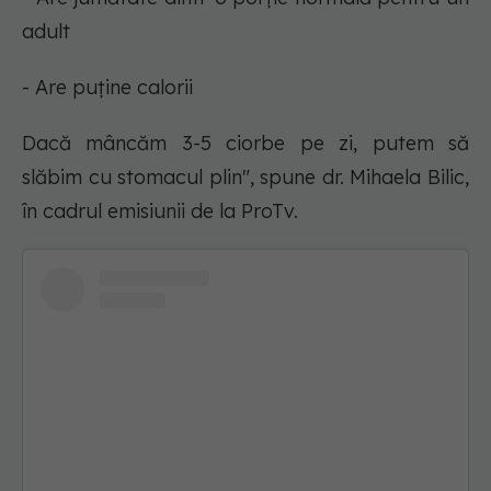
adult
- Are puține calorii
Dacă mâncăm 3-5 ciorbe pe zi, putem să
slăbim cu stomacul plin", spune dr. Mihaela Bilic,
în cadrul emisiunii de la ProTv.