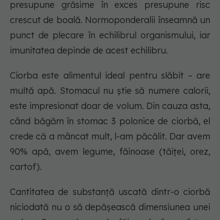
presupune grăsime în exces presupune risc
crescut de boală. Normoponderalii înseamnă un
punct de plecare în echilibrul organismului, iar
imunitatea depinde de acest echilibru.
Ciorba este alimentul ideal pentru slăbit – are
multă apă. Stomacul nu știe să numere calorii,
este impresionat doar de volum. Din cauza asta,
când băgăm în stomac 3 polonice de ciorbă, el
crede că a mâncat mult, l-am păcălit. Dar avem
90% apă, avem legume, făinoase (tăiței, orez,
cartof).
Cantitatea de substanță uscată dintr-o ciorbă
niciodată nu o să depășească dimensiunea unei