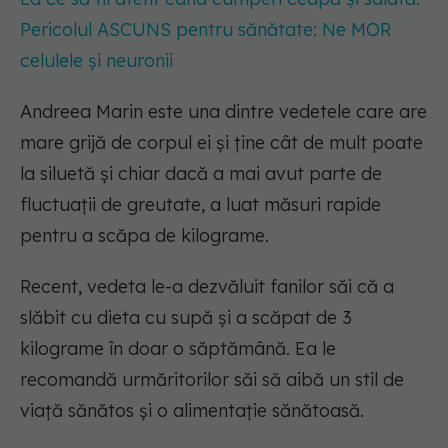
Pericolul ASCUNS pentru sănătate: Ne MOR
celulele și neuronii
Andreea Marin este una dintre vedetele care are
mare grijă de corpul ei și ține cât de mult poate
la siluetă și chiar dacă a mai avut parte de
fluctuații de greutate, a luat măsuri rapide
pentru a scăpa de kilograme.
Recent, vedeta le-a dezvăluit fanilor săi că a
slăbit cu dieta cu supă și a scăpat de 3
kilograme în doar o săptămână. Ea le
recomandă urmăritorilor săi să aibă un stil de
viață sănătos și o alimentație sănătoasă.