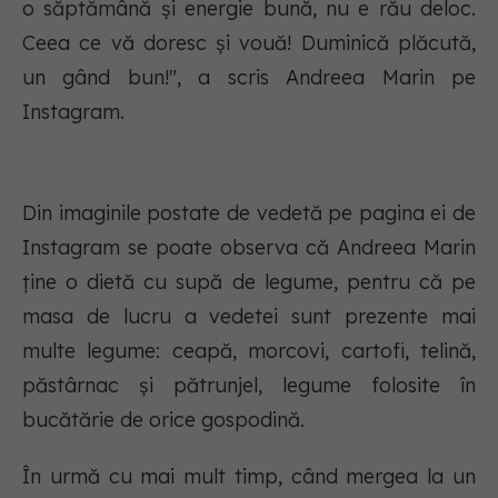
o săptămână și energie bună, nu e rău deloc.
Ceea ce vă doresc și vouă! Duminică plăcută,
un gând bun!", a scris Andreea Marin pe
Instagram.
Din imaginile postate de vedetă pe pagina ei de
Instagram se poate observa că Andreea Marin
ține o dietă cu supă de legume, pentru că pe
masa de lucru a vedetei sunt prezente mai
multe legume: ceapă, morcovi, cartofi, telină,
păstârnac și pătrunjel, legume folosite în
bucătărie de orice gospodină.
În urmă cu mai mult timp, când mergea la un