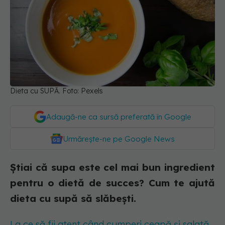
Dieta cu SUPĂ. Foto: Pexels
Adaugă-ne ca sursă preferată în Google
Urmărește-ne pe Google News
Știai că supa este cel mai bun ingredient
pentru o dietă de succes? Cum te ajută
dieta cu supă să slăbești.
La ce să fii atent când cumperi ceapă și salată.