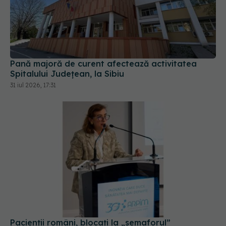
Pană majoră de curent afectează activitatea
Spitalului Județean, la Sibiu
31 iul 2026, 17:31
Pacienții români, blocați la „semaforul”