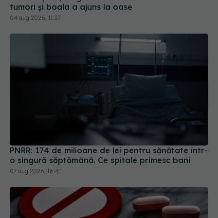
tumori și boala a ajuns la oase
04 aug 2026, 11:27
PNRR: 174 de milioane de lei pentru sănătate într-
o singură săptămână. Ce spitale primesc bani
07 aug 2026, 16:41