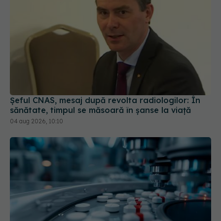
Șeful CNAS, mesaj după revolta radiologilor: În
sănătate, timpul se măsoară în șanse la viață
04 aug 2026, 10:10