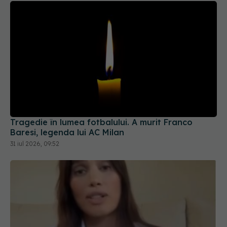
Tragedie în lumea fotbalului. A murit Franco
Baresi, legenda lui AC Milan
31 iul 2026, 09:52