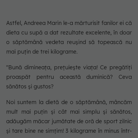
Astfel, Andreea Marin le-a mărturisit fanilor ei că
dieta cu supă a dat rezultate excelente, în doar
o săptămână vedeta reușind să topească nu
mai puțin de trei kilograme.
"Bună dimineața, prețuiește viața! Ce pregătiți
proaspăt pentru această duminică? Ceva
sănătos și gustos?
Noi suntem la dietă de o săptămână, mâncăm
mult mai puțin și cât mai simplu și sănătos,
adăugăm măcar jumătate de oră de sport zilnic
și tare bine ne simțim! 3 kilograme în minus într-