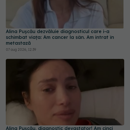
Alina Pușcău dezvăluie diagnosticul care i-a
schimbat viața: Am cancer la sân. Am intrat în
metastază
07 aug 2026, 12:39
Alina Pușcău, diagnostic devastator! Am cinci