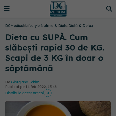
DCMedical
›
Lifestyle
›
Nutriție & Diete
›
Dietă & Detox
Dieta cu SUPĂ. Cum
slăbești rapid 30 de KG.
Scapi de 3 KG în doar o
săptămână
De
Giorgiana Ichim
Publicat pe 14 feb 2022, 15:46
Distribuie acest articol