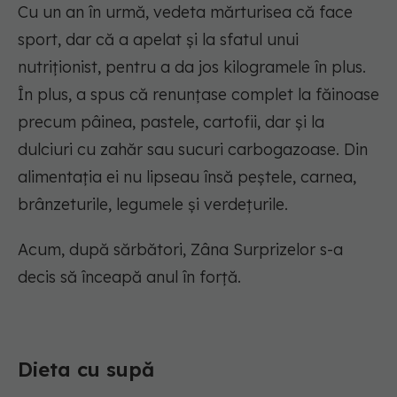
Cu un an în urmă, vedeta mărturisea că face
sport, dar că a apelat și la sfatul unui
nutriționist, pentru a da jos kilogramele în plus.
În plus, a spus că renunțase complet la făinoase
precum pâinea, pastele, cartofii, dar și la
dulciuri cu zahăr sau sucuri carbogazoase. Din
alimentația ei nu lipseau însă peștele, carnea,
brânzeturile, legumele și verdețurile.
Acum, după sărbători, Zâna Surprizelor s-a
decis să înceapă anul în forță.
Dieta cu supă