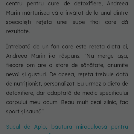
centru pentru cure de detoxifiere, Andreea
Marin mărturisea că a învățat de la unul dintre
specialiști rețeta unei supe thai care dă
rezultate.
Întrebată de un fan care este rețeta dieta ei,
Andreea Marin i-a răspuns: "Nu merge așa,
fiecare om are o stare de sănătate, anumite
nevoi și gusturi. De aceea, rețeta trebuie dată
de nutriționist, personalizat. Eu urmez o dieta de
detoxifiere, dar adaptată de medic specificului
corpului meu acum. Beau mult ceai zilnic, fac
sport și saună"
Sucul de Apio, băutura miraculoasă pentru