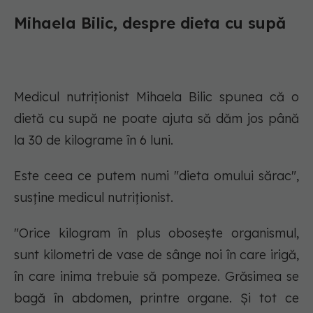
Mihaela Bilic, despre dieta cu supă
Medicul nutriționist Mihaela Bilic spunea că o
dietă cu supă ne poate ajuta să dăm jos până
la 30 de kilograme în 6 luni.
Este ceea ce putem numi "dieta omului sărac",
susține medicul nutriționist.
"Orice kilogram în plus obosește organismul,
sunt kilometri de vase de sânge noi în care irigă,
în care inima trebuie să pompeze. Grăsimea se
bagă în abdomen, printre organe. Și tot ce