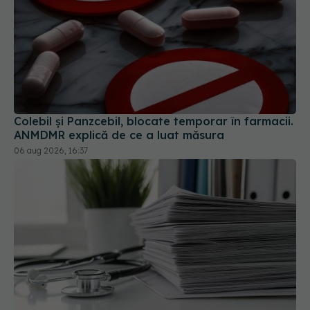
Colebil și Panzcebil, blocate temporar în farmacii.
ANMDMR explică de ce a luat măsura
06 aug 2026, 16:37