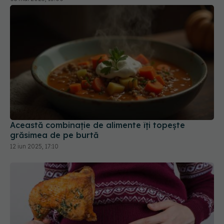
Această combinație de alimente îți topește
grăsimea de pe burtă
12 iun 2025, 17:10