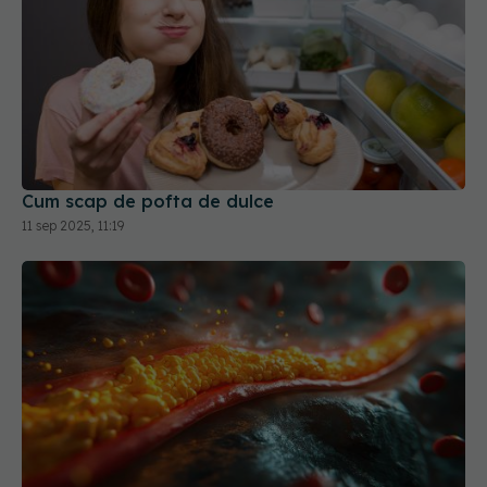
Cum scap de pofta de dulce
11 sep 2025, 11:19