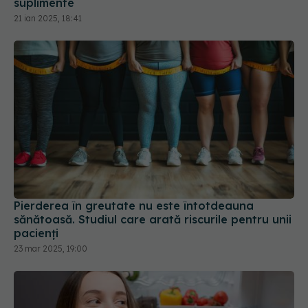
suplimente
21 ian 2025, 18:41
Pierderea în greutate nu este întotdeauna
sănătoasă. Studiul care arată riscurile pentru unii
pacienți
23 mar 2025, 19:00