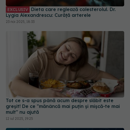
Dieta care reglează colesterolul. Dr.
EXCLUSIV
Lygia Alexandrescu: Curăță arterele
23 noi 2025, 18:33
Tot ce s-a spus până acum despre slăbit este
greșit! De ce "mănâncă mai puțin și mișcă-te mai
mult" nu ajută
12 iul 2025, 19:25