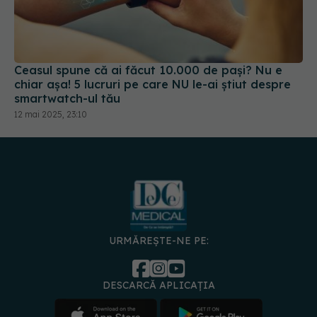
Ceasul spune că ai făcut 10.000 de pași? Nu e
chiar așa! 5 lucruri pe care NU le-ai știut despre
smartwatch-ul tău
12 mai 2025, 23:10
URMĂREȘTE-NE PE:
DESCARCĂ APLICAȚIA