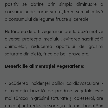
pozitiv se obține prin simpla diminuare a
consumului de carne și creșterea semnificativă
a consumului de legume fructe și cereale.
Hotărârea de a fi vegetarian are la bază motive
diverse: protecția mediului, evitarea sacrificării
animalelor, reducerea aportului de grăsimi
saturate din dietă, frica de boli grave etc.
Beneficiile alimentației vegetariene:
- Scăderea incidenței bolilor cardiovasculare -
alimentația bazată pe produse vegetale este
mai săracă în grăsimi saturate și colesterol, are
un conținut redus de sare și este mai bogată în