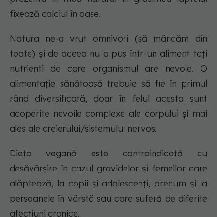
fixează calciul în oase.
Natura ne-a vrut omnivori (să mâncăm din
toate) și de aceea nu a pus într-un aliment toți
nutrienti de care organismul are nevoie. O
alimentație sănătoasă trebuie să fie în primul
rând diversificată, doar în felul acesta sunt
acoperite nevoile complexe ale corpului și mai
ales ale creierului/sistemului nervos.
Dieta vegană este contraindicată cu
desăvârșire în cazul gravidelor și femeilor care
alăptează, la copii și adolescenți, precum și la
persoanele în vârstă sau care suferă de diferite
afecțiuni cronice.