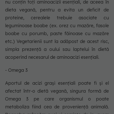
nu conțin toți aminoacizii esențiali, de aceea în
dieta vegană, pentru a evita un deficit de
proteine, cerealele trebuie asociate cu
leguminoase boabe (ex. orez cu mazăre, fasole
boabe cu porumb, paste făinoase cu mazăre
etc.) Vegetarienii sunt la adăpost de acest risc,
simpla prezență a oului sau laptelui în dietă
acoperind necesarul de aminoacizi esențiali.
- Omega 3
Aportul de acizi grași esențiali poate fi și el
afectat într-o dietă vegană, singura formă de
Omega 3 pe care organismul o poate
metaboliza fiind cea de proveniență animală.