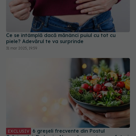
Ce se întâmplă dacă mănânci puiul cu tot cu
piele? Adevărul te va surprinde
31 mar 2025, 19:59
6 greșeli frecvente din Postul
EXCLUSIV