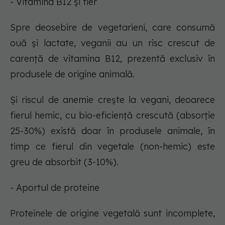
- Vitamina B12 și fier
Spre deosebire de vegetarieni, care consumă
ouă și lactate, veganii au un risc crescut de
carență de vitamina B12, prezentă exclusiv în
produsele de origine animală.
Și riscul de anemie crește la vegani, deoarece
fierul hemic, cu bio-eficiență crescută (absorție
25-30%) există doar în produsele animale, în
timp ce fierul din vegetale (non-hemic) este
greu de absorbit (3-10%).
- Aportul de proteine
Proteinele de origine vegetală sunt incomplete,