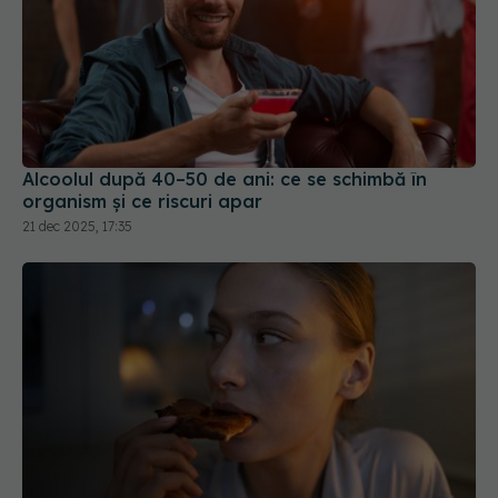
Alcoolul după 40–50 de ani: ce se schimbă în
organism și ce riscuri apar
21 dec 2025, 17:35