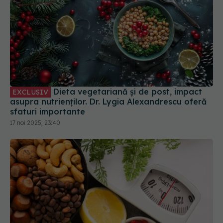
Dieta vegetariană și de post, impact
EXCLUSIV
asupra nutrienților. Dr. Lygia Alexandrescu oferă
sfaturi importante
17 noi 2025, 23:40