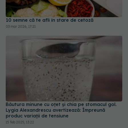
10 semne că te afli în stare de cetoză
03 mar 2026, 17:21
Băutura minune cu oțet și chia pe stomacul gol.
Lygia Alexandrescu avertizează: Împreună
produc variații de tensiune
15 feb 2025, 13:22