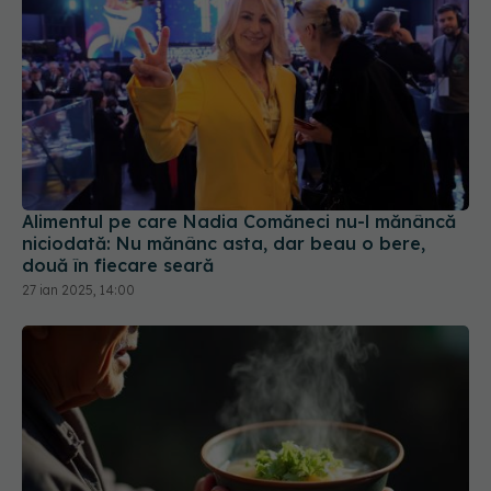
Alimentul pe care Nadia Comăneci nu-l mănâncă
niciodată: Nu mănânc asta, dar beau o bere,
două în fiecare seară
27 ian 2025, 14:00