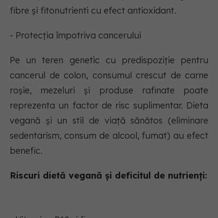
fibre și fitonutrienti cu efect antioxidant.
- Protecția împotriva cancerului
Pe un teren genetic cu predispoziție pentru
cancerul de colon, consumul crescut de carne
roșie, mezeluri și produse rafinate poate
reprezenta un factor de risc suplimentar. Dieta
vegană și un stil de viață sănătos (eliminare
sedentarism, consum de alcool, fumat) au efect
benefic.
Riscuri dietă vegană și deficitul de nutrienți: