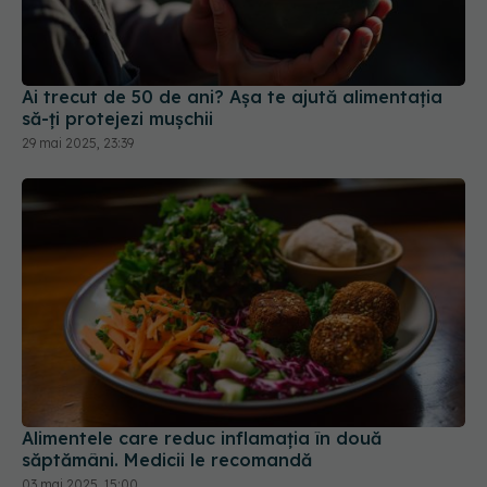
Ai trecut de 50 de ani? Așa te ajută alimentația
să-ți protejezi mușchii
29 mai 2025, 23:39
Alimentele care reduc inflamația în două
săptămâni. Medicii le recomandă
03 mai 2025, 15:00