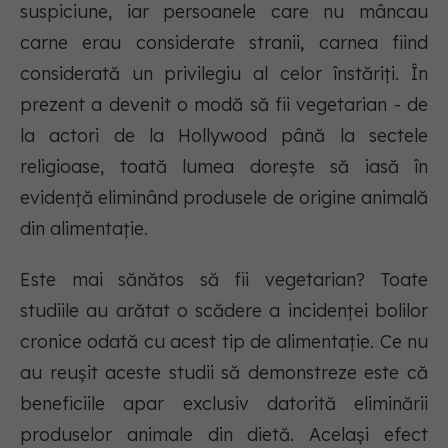
suspiciune, iar persoanele care nu mâncau
carne erau considerate stranii, carnea fiind
considerată un privilegiu al celor înstăriți. În
prezent a devenit o modă să fii vegetarian - de
la actori de la Hollywood până la sectele
religioase, toată lumea dorește să iasă în
evidență eliminând produsele de origine animală
din alimentație.
Este mai sănătos să fii vegetarian? Toate
studiile au arătat o scădere a incidenței bolilor
cronice odată cu acest tip de alimentație. Ce nu
au reușit aceste studii să demonstreze este că
beneficiile apar exclusiv datorită eliminării
produselor animale din dietă. Același efect