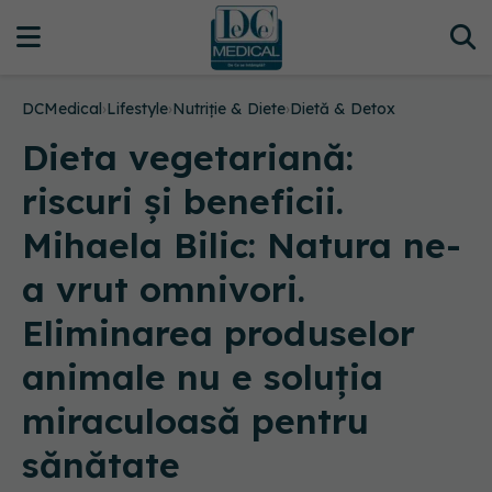
DCMedical
›
Lifestyle
›
Nutriție & Diete
›
Dietă & Detox
Dieta vegetariană:
riscuri și beneficii.
Mihaela Bilic: Natura ne-
a vrut omnivori.
Eliminarea produselor
animale nu e soluția
miraculoasă pentru
sănătate