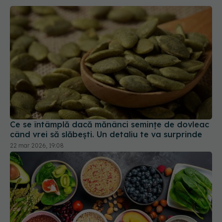
Ce se întâmplă dacă mănânci semințe de dovleac
când vrei să slăbești. Un detaliu te va surprinde
22 mar 2026, 19:08