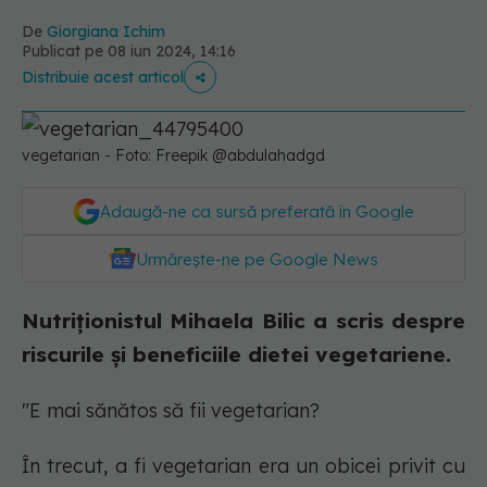
De
Giorgiana Ichim
Publicat pe 08 iun 2024, 14:16
Distribuie acest articol
vegetarian - Foto: Freepik @abdulahadgd
Adaugă-ne ca sursă preferată în Google
Urmărește-ne pe Google News
Nutriționistul Mihaela Bilic a scris despre
riscurile și beneficiile dietei vegetariene.
"E mai sănătos să fii vegetarian?
În trecut, a fi vegetarian era un obicei privit cu