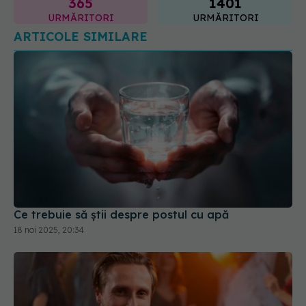
365
1401
URMĂRITORI
URMĂRITORI
ARTICOLE SIMILARE
Ce trebuie să știi despre postul cu apă
18 noi 2025, 20:34