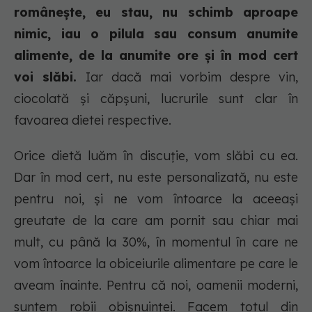
românește, eu stau, nu schimb aproape
nimic, iau o pilula sau consum anumite
alimente, de la anumite ore și în mod cert
voi slăbi.
Iar dacă mai vorbim despre vin,
ciocolată și căpșuni, lucrurile sunt clar în
favoarea dietei respective.
Orice dietă luăm în discuție, vom slăbi cu ea.
Dar în mod cert, nu este personalizată, nu este
pentru noi, și ne vom întoarce la aceeași
greutate de la care am pornit sau chiar mai
mult, cu până la 30%, în momentul în care ne
vom întoarce la obiceiurile alimentare pe care le
aveam înainte. Pentru că noi, oamenii moderni,
suntem robii obișnuinței. Facem totul din