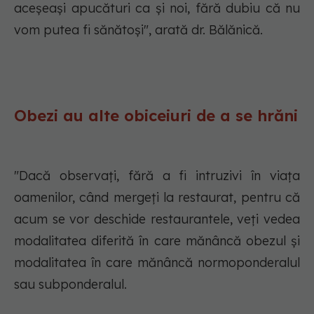
aceșeași apucături ca și noi, fără dubiu că nu
vom putea fi sănătoși", arată dr. Bălănică.
Obezi au alte obiceiuri de a se hrăni
"Dacă observați, fără a fi intruzivi în viața
oamenilor, când mergeți la restaurat, pentru că
acum se vor deschide restaurantele, veți vedea
modalitatea diferită în care mănâncă obezul și
modalitatea în care mănâncă normoponderalul
sau subponderalul.