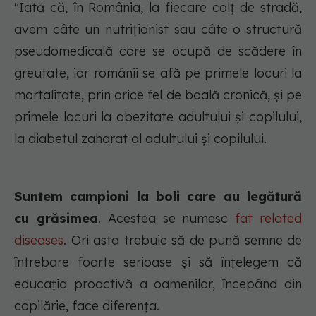
"Iată că, în România, la fiecare colț de stradă,
avem câte un nutriționist sau câte o structură
pseudomedicală care se ocupă de scădere în
greutate, iar românii se afă pe primele locuri la
mortalitate, prin orice fel de boală cronică, și pe
primele locuri la obezitate adultului și copilului,
la diabetul zaharat al adultului și copilului.
Suntem campioni la boli care au legătură
cu grăsimea
. Acestea se numesc
fat related
diseases
. Ori asta trebuie să de pună semne de
întrebare foarte serioase și să înțelegem că
educația proactivă a oamenilor, începând din
copilărie, face diferența.