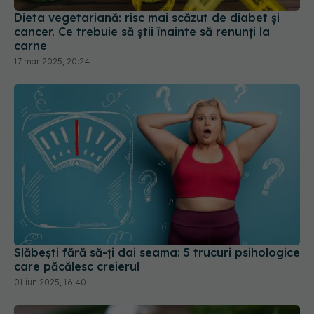
17 mar 2025, 20:24
Slăbești fără să-ți dai seama: 5 trucuri psihologice
care păcălesc creierul
01 iun 2025, 16:40