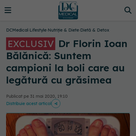
DCMedical
›
Lifestyle
›
Nutriție & Diete
›
Dietă & Detox
Dr Florin Ioan
EXCLUSIV
Bălănică: Suntem
campioni la boli care au
legătură cu grăsimea
Publicat pe 31 mai 2020, 19:10
Distribuie acest articol