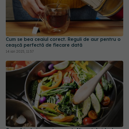
Cum se bea ceaiul corect. Reguli de aur pentru o
ceașcă perfectă de fiecare dată
14 ian 2025, 11:57
Cum să închei corect un post. Alimentele ideale
pentru digestie după post
17 apr 2025, 22:05