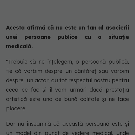
Acesta afirmă că nu este un fan al asocierii
unei persoane publice cu o situație
medicală.
"Trebuie să ne înțelegem, o persoană publică,
fie că vorbim despre un cântăreț sau vorbim
despre un actor, au tot respectul nostru pentru
ceea ce fac și îl vom urmări dacă prestația
artistică este una de bună calitate și ne face
plăcere.
Dar nu înseamnă că această persoană este și
un model din punct de vedere medical, unde