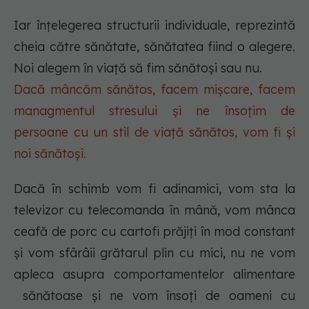
Iar înțelegerea structurii individuale, reprezintă
cheia către sănătate, sănătatea fiind o alegere.
Noi alegem în viață să fim sănătoși sau nu.
Dacă mâncăm sănătos, facem mișcare, facem
managmentul stresului și ne însoțim de
persoane cu un stil de viață sănătos, vom fi și
noi sănătoși.
Dacă în schimb vom fi adinamici, vom sta la
televizor cu telecomanda în mână, vom mânca
ceafă de porc cu cartofi prăjiți în mod constant
și vom sfârâii grătarul plin cu mici, nu ne vom
apleca asupra comportamentelor alimentare
sănătoase și ne vom însoți de oameni cu