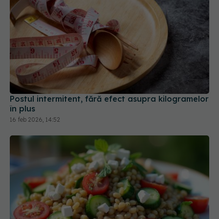
Postul intermitent, fără efect asupra kilogramelor
în plus
16 feb 2026, 14:52
Cel mai subestimat aliment pentru siluetă. Îl ai