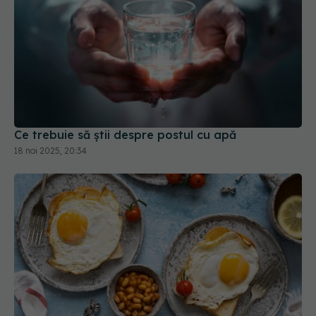
Ce trebuie să știi despre postul cu apă
18 noi 2025, 20:34
Adevărul despre micul dejun. Mitul care a rezistat
zeci de ani, spulberat de știință
04 noi 2025, 16:54