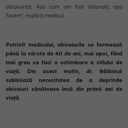
obișnuință. Așa cum am fost obișnuiți, așa
facem", explică medicul.
Potrivit medicului, obiceiurile se formează
până la vărsta de 40 de ani, mai apoi, fiind
mai greu sa faci o schimbare a stilului de
viață. Din acest motiv, dr. Bălănică
subliniază necesitatea de a deprinde
obiceiuri sănătoase încă din primii ani de
viață
.