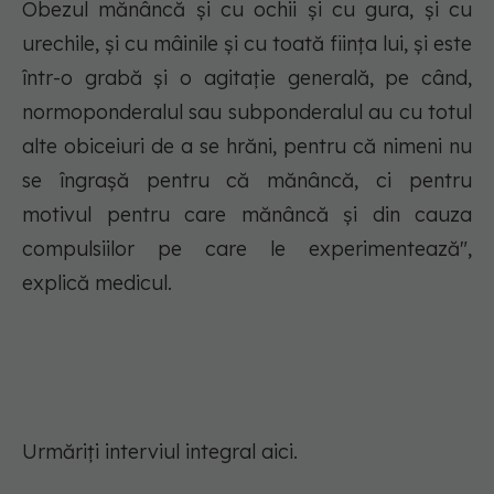
Obezul mănâncă și cu ochii și cu gura, și cu
urechile, și cu mâinile și cu toată ființa lui, și este
într-o grabă și o agitație generală, pe când,
normoponderalul sau subponderalul au cu totul
alte obiceiuri de a se hrăni, pentru că nimeni nu
se îngrașă pentru că mănâncă, ci pentru
motivul pentru care mănâncă și din cauza
compulsiilor pe care le experimentează",
explică medicul.
Urmăriți interviul integral aici.