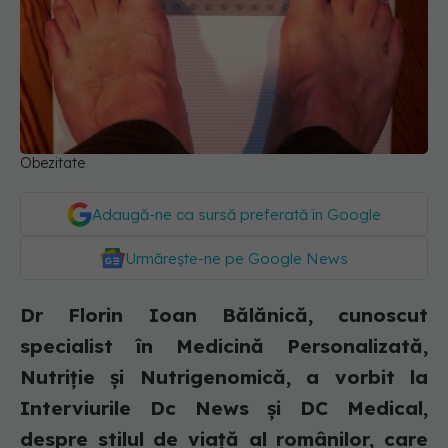
Obezitate
Adaugă-ne ca sursă preferată în Google
Urmărește-ne pe Google News
Dr Florin Ioan Bălănică, cunoscut
specialist în Medicină Personalizată,
Nutriție și Nutrigenomică, a vorbit la
Interviurile Dc News și DC Medical,
despre stilul de viață al românilor, care