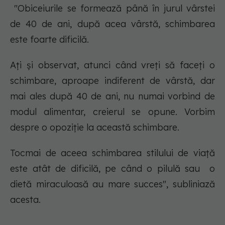
"Obiceiurile se formează până în jurul vârstei
de 40 de ani, după acea vârstă, schimbarea
este foarte dificilă.
Ați și observat, atunci când vreți să faceți o
schimbare, aproape indiferent de vârstă, dar
mai ales după 40 de ani, nu numai vorbind de
modul alimentar, creierul se opune. Vorbim
despre o opoziție la această schimbare.
Tocmai de aceea schimbarea stilului de viață
este atât de dificilă, pe când o pilulă sau o
dietă miraculoasă au mare succes", subliniază
acesta.