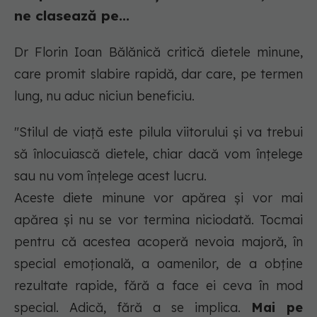
ne clasează pe...
Dr Florin Ioan Bălănică critică dietele minune,
care promit slabire rapidă, dar care, pe termen
lung, nu aduc niciun beneficiu.
"Stilul de viață este pilula viitorului și va trebui
să înlocuiască dietele, chiar dacă vom înțelege
sau nu vom înțelege acest lucru.
Aceste diete minune vor apărea și vor mai
apărea și nu se vor termina niciodată. Tocmai
pentru că acestea acoperă nevoia majoră, în
special emoțională, a oamenilor, de a obține
rezultate rapide, fără a face ei ceva în mod
special. Adică, fără a se implica.
Mai pe